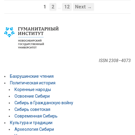
…
1
2
12
Next →
ISSN 2308–4073
Бахрушинские чтения
Политическая история
Коренные народы
Освоение Сибири
Сибирь в Гражданскую войну
Сибирь советская
Современная Сибирь
Культура и традиции
Археология Сибири