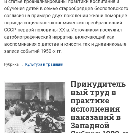
В статье проанализированы практики воспитания и
обучения детей в семье старообрядцев беспоповского
согласия на примере двух поколений жизни поморцев
периода социально-экономических преобразований
CCCP первой половины ХХ в. Источником послужил
автобиографический нарратив, включающий как
воспоминания о детстве и юности, так и дневниковые
записи событий 1950-х гг.
Рубрика →
Культура и традиции
Принудитель
ный труд в
практике
исполнения
наказаний в
Западной