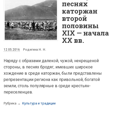
песнях
каторжан
второй
половины
XIX — начала
ХХ вв.
12.05.2016
Родигина Н. Н.
Наряду с образами далекой, чужой, некрещеной
стороны, в песнях бродяг, имевших широкое
хождение в среде каторжан, были представлены
репрезентации региона как привольной, богатой
земли, столь популярные в среде крестьян-
переселенцев.
Рубрика →
Культура и традиции