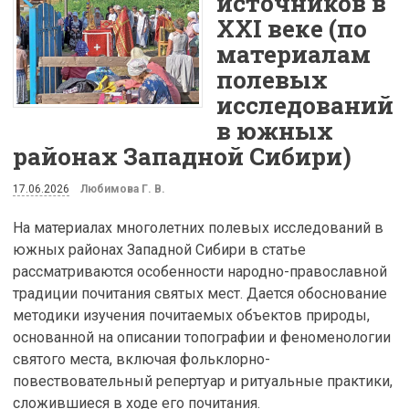
источников в
XXI веке (по
материалам
полевых
исследований
в южных
районах Западной Сибири)
17.06.2026
Любимова Г. В.
На материалах многолетних полевых исследований в
южных районах Западной Сибири в статье
рассматриваются особенности народно-православной
традиции почитания святых мест. Дается обоснование
методики изучения почитаемых объектов природы,
основанной на описании топографии и феноменологии
святого места, включая фольклорно-
повествовательный репертуар и ритуальные практики,
сложившиеся в ходе его почитания.