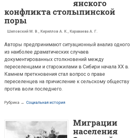
янского
конфликта столыпинской
поры
Шиловский М. В.
,
Кириллов А. К.
,
Караваева А. Г.
Авторы предпринимают ситуационный анализ одного
из наиболее драматических случаев
документированных столкновений между
переселенцами и старожилами в Сибири начала XX в.
Камнем преткновения стал вопрос о праве
переселенцев на причисление к сельскому обществу
против воли последнего.
Рубрика →
Социальная история
Миграции
населения