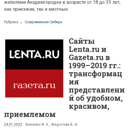
жителями Академгородка в возрасте от 18 до 35 лет,
как приезжие, так и местные.
Рубрика →
Современная Сибирь
Сайты
Lenta.ru и
Gazeta.ru в
1999–2019 гг.:
трансформац
ия
представлени
й об удобном,
красивом,
приемлемом
24.01.2023
Беленко В. Е.
,
Федотова А. А.