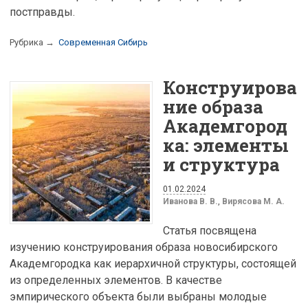
постправды.
Рубрика →
Современная Сибирь
Конструирова
ние образа
Академгород
ка: элементы
и структура
01.02.2024
Иванова В. В.
,
Вирясова М. А.
Статья посвящена
изучению конструирования образа новосибирского
Академгородка как иерархичной структуры, состоящей
из определенных элементов. В качестве
эмпирического объекта были выбраны молодые