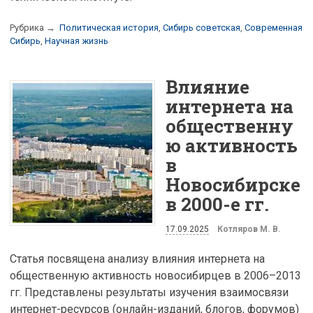
Рубрика →
Политическая история
,
Сибирь советская
,
Современная
Сибирь
,
Научная жизнь
Влияние
интернета на
общественну
ю активность
в
Новосибирске
в 2000-е гг.
17.09.2025
Котляров М. В.
Статья посвящена анализу влияния интернета на
общественную активность новосибирцев в 2006–2013
гг. Представлены результаты изучения взаимосвязи
интернет-ресурсов (онлайн-изданий, блогов, форумов)