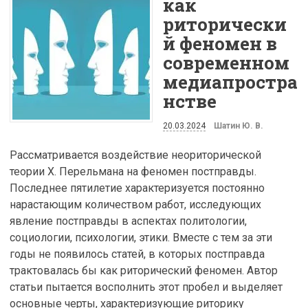
как
риторически
й феномен в
современном
медиапростра
нстве
20.03.2024
Шатин Ю. В.
Рассматривается воздействие неориторической
теории Х. Перельмана на феномен постправды.
Последнее пятилетие характеризуется постоянно
нарастающим количеством работ, исследующих
явление постправды в аспектах политологии,
социологии, психологии, этики. Вместе с тем за эти
годы не появилось статей, в которых постправда
трактовалась бы как риторический феномен. Автор
статьи пытается восполнить этот пробел и выделяет
основные черты, характеризующие риторику