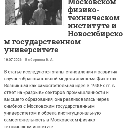
Московском
физико-
техническом
институте и
Новосибирско
м государственном
университете
10.07.2026
Выборнова В. А.
В статье исследуются этапы становления и развития
научно-образовательной модели «система Физтеха».
Возникшая как самостоятельная идея в 1930-х гг. в
ответ на «разрыв» секторов промышленности и
высшего образования, она реализовалась через
симбиоз с Московским государственным
университетом и обрела институциональную
самостоятельность в Московском физико-
техническом институте.