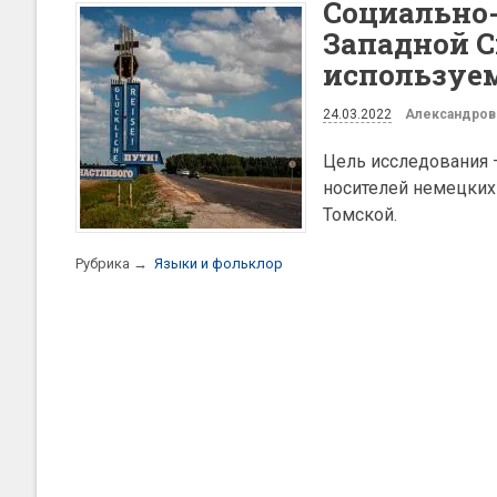
Cоциально
Западной С
используем
24.03.2022
Александров 
Цель исследования 
носителей немецких
Томской.
Рубрика →
Языки и фольклор