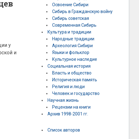
цев
Освоение Сибири
Сибирь в Гражданскую войну
Сибирь советская
Современная Сибирь
Культура и традиции
Народные традиции
ции у
Археология Сибири
рской и
Языки и фольклор
Культурное наследие
Социальная история
Власть и общество
Историческая память
Религия и люди
Человек и государство
Научная жизнь
Рецензии на книги
Архив 1998-2001 гг.
Список авторов