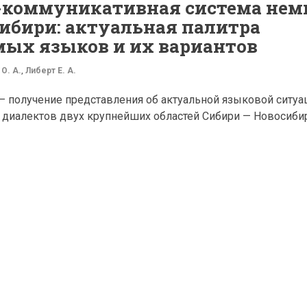
-коммуникативная система нем
ибири: актуальная палитра
ых языков и их вариантов
О. А.
,
Либерт Е. А.
— получение представления об актуальной языковой ситуа
 диалектов двух крупнейших областей Сибири — Новосиби