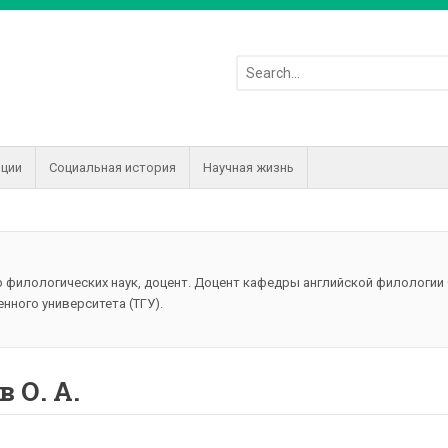
иции
Социальная история
Научная жизнь
 филологических наук, доцент. Доцент кафедры английской филологии
нного университета (ТГУ).
 О. А.