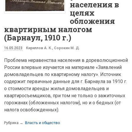
населения в
целях
обложения
квартирным налогом
(Барнаул, 1910 г.)
16.05.2023
Кириллов А. К.
,
Сорокин М. Д.
Проблема неравенства населения в дореволюционной
России впервые изучается на материале «Заявлений
домовладельцев по квартирному налогу». Источник
содержит первичные данные для г. Барнаула за 1910 г.
о стоимости аренды жилья домовладельцев и
квартиросъемщиков, при том не только о зажиточных
горожанах (обложенных налогом), но и о бедных (от
налога освобожденных).
Рубрика →
Власть и общество