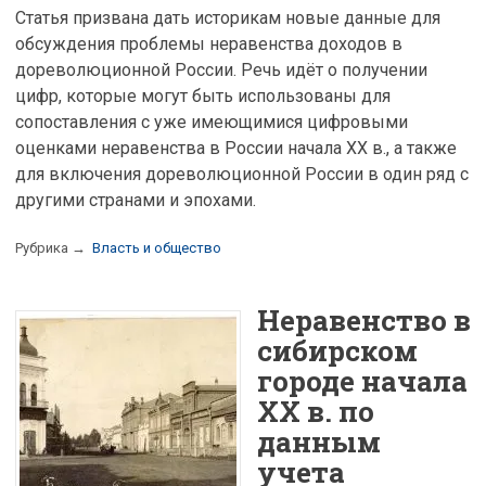
Статья призвана дать историкам новые данные для
обсуждения проблемы неравенства доходов в
дореволюционной России. Речь идёт о получении
цифр, которые могут быть использованы для
сопоставления с уже имеющимися цифровыми
оценками неравенства в России начала XX в., а также
для включения дореволюционной России в один ряд с
другими странами и эпохами.
Рубрика →
Власть и общество
Неравенство в
сибирском
городе начала
XX в. по
данным
учета