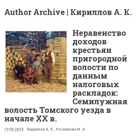
Author Archive | Кириллов А. К.
Неравенство
доходов
крестьян
пригородной
волости по
данным
налоговых
раскладок:
Семилужная
волость Томского уезда в
начале XX в.
13.06.2024
Кириллов А. К.
,
Резникова М. А.