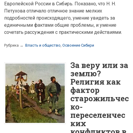
Европейской России в Сибирь. Показано, что Н. Н.
Петухова отличало отличное знание мелких
подробностей происходящего, умение увидеть за
единичными фактами общие проблемы, и умение
сочетать рассуждения с практическими действиями.
Рубрика →
Власть и общество
,
Освоение Сибири
За веру или за
землю?
Религия как
фактор
старожильчес
ко-
переселенчес
ких
конфликтов в