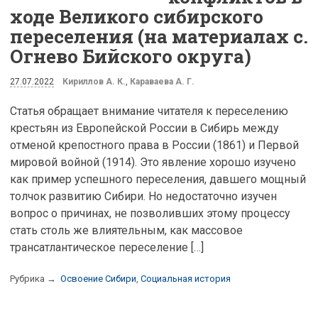
ходе Великого сибирского
переселения (на материалах с.
Огнево Бийского округа)
27.07.2022
Кириллов А. К.
,
Караваева А. Г.
Статья обращает внимание читателя к переселению
крестьян из Европейской России в Сибирь между
отменой крепостного права в России (1861) и Первой
мировой войной (1914). Это явление хорошо изучено
как пример успешного переселения, давшего мощный
толчок развитию Сибири. Но недостаточно изучен
вопрос о причинах, не позволивших этому процессу
стать столь же влиятельным, как массовое
трансатлантическое переселение […]
Рубрика →
Освоение Сибири
,
Социальная история