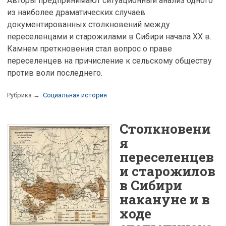
Авторы предпринимают ситуационный анализ одного
из наиболее драматических случаев
документированных столкновений между
переселенцами и старожилами в Сибири начала XX в.
Камнем преткновения стал вопрос о праве
переселенцев на причисление к сельскому обществу
против воли последнего.
Рубрика →
Социальная история
Столкновени
я
переселенцев
и старожилов
в Сибири
накануне и в
ходе