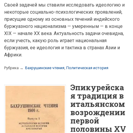
Своей задачей мы ставили исследовать идеологию и
некоторые социально-психологических проявлений,
присущие одному из основных течений индийского
буржуазного национализма — умеренным — в конце
XIX — начале XX века. Актуальность задачи очевидна,
если учесть, какую роль играет национальная
буржуазия, ее идеология и тактика в странах Азии и
Африки.
Рубрика →
Бахрушинские чтения
,
Политическая история
Эпикурейска
я традиция в
итальянском
возрождении
первой
половины XV