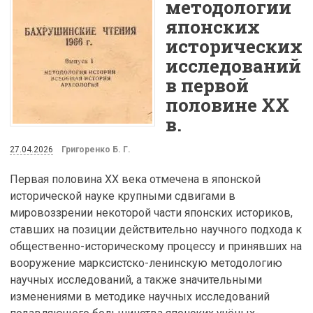
методологии
японских
исторических
исследований
в первой
половине XX
в.
27.04.2026
Григоренко Б. Г.
Первая половина XX века отмечена в японской
исторической науке крупными сдвигами в
мировоззрении некоторой части японских историков,
ставших на позиции действительно научного подхода к
общественно-историческому процессу и принявших на
вооружение марксистско-ленинскую методологию
научных исследований, а также значительными
изменениями в методике научных исследований