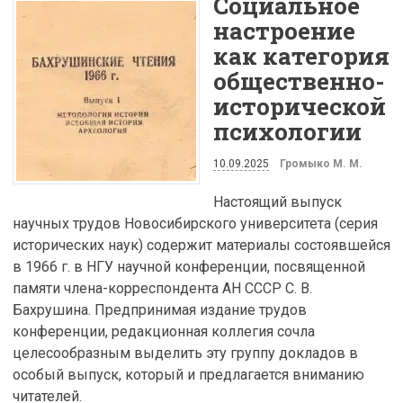
Социальное
настроение
как категория
общественно-
исторической
психологии
10.09.2025
Громыко М. М.
Настоящий выпуск
научных трудов Новосибирского университета (серия
исторических наук) содержит материалы состоявшейся
в 1966 г. в НГУ научной конференции, посвященной
памяти члена-корреспондента АН СССР С. В.
Бахрушина. Предпринимая издание трудов
конференции, редакционная коллегия сочла
целесообразным выделить эту группу докладов в
особый выпуск, который и предлагается вниманию
читателей.