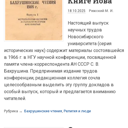
Книге Иова
18.10.2025
Рижский М. И.
Настоящий выпуск
научных трудов
Новосибирского
университета (серия
исторических наук) содержит материалы состоявшейся
в 1966 г. в НГУ научной конференции, посвященной
памяти члена-корреспондента АН СССР С. В.
Бахрушина. Предпринимая издание трудов
конференции, редакционная коллегия сочла
целесообразным выделить эту группу докладов в
особый выпуск, который и предлагается вниманию
читателей.
Рубрика →
Бахрушинские чтения
,
Религия и люди