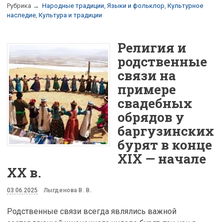
Рубрика →
Народные традиции
,
Языки и фольклор
,
Культурное
наследие
,
Культура и традиции
Религия и
родственные
связи на
примере
свадебных
обрядов у
баргузинских
бурят в конце
XIX — начале
XX в.
03.06.2025
Лыгденова В. В.
Родственные связи всегда являлись важной