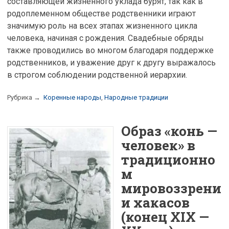
составляющей жизненного уклада бурят, так как в
родоплеменном обществе родственники играют
значимую роль на всех этапах жизненного цикла
человека, начиная с рождения. Свадебные обряды
также проводились во многом благодаря поддержке
родственников, и уважение друг к другу выражалось
в строгом соблюдении родственной иерархии.
Рубрика →
Коренные народы
,
Народные традиции
Образ «конь —
человек» в
традиционно
м
мировоззрени
и хакасов
(конец XIX —