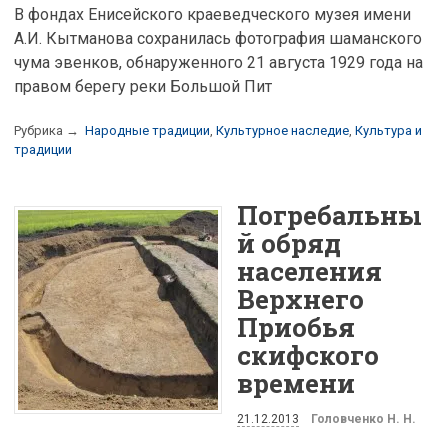
В фондах Енисейского краеведческого музея имени
А.И. Кытманова сохранилась фотография шаманского
чума эвенков, обнаруженного 21 августа 1929 года на
правом берегу реки Большой Пит
Рубрика →
Народные традиции
,
Культурное наследие
,
Культура и
традиции
Погребальны
й обряд
населения
Верхнего
Приобья
скифского
времени
21.12.2013
Головченко Н. Н.