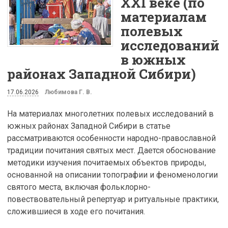
XXI веке (по
материалам
полевых
исследований
в южных
районах Западной Сибири)
17.06.2026
Любимова Г. В.
На материалах многолетних полевых исследований в
южных районах Западной Сибири в статье
рассматриваются особенности народно-православной
традиции почитания святых мест. Дается обоснование
методики изучения почитаемых объектов природы,
основанной на описании топографии и феноменологии
святого места, включая фольклорно-
повествовательный репертуар и ритуальные практики,
сложившиеся в ходе его почитания.