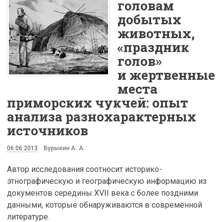
головам
добытых
животных,
«праздник
голов»
и жертвенные
места
приморских чукчей: опыт
анализа разнохарактерных
источников
06.06.2013
Бурыкин А. А.
Автор исследования соотносит историко-
этнографическую и географическую информацию из
документов середины XVII века с более поздними
данными, которые обнаруживаются в современной
литературе.