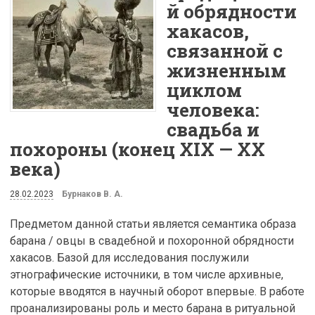
й обрядности
хакасов,
связанной с
жизненным
циклом
человека:
свадьба и
похороны (конец XIX — XX
века)
28.02.2023
Бурнаков В. А.
Предметом данной статьи является семантика образа
барана / овцы в свадебной и похоронной обрядности
хакасов. Базой для исследования послужили
этнографические источники, в том числе архивные,
которые вводятся в научный оборот впервые. В работе
проанализированы роль и место барана в ритуальной