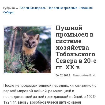
Рубрика →
Коренные народы
,
Народные традиции
,
Освоение
Сибири
Пушной
промысел в
системе
хозяйства
Тобольского
Севера в 20-е
гг. XX в.
06.02.2012
Гололобов Е. И.
После непродолжительной передышки, связанной с
первой мировой войной, революцией и
последовавшей за ней гражданской войной, с 1923-
1924 гг. вновь возобновляется интенсивная