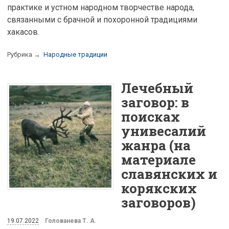
практике и устном народном творчестве народа,
связанными с брачной и похоронной традициями
хакасов.
Рубрика →
Народные традиции
Лечебный
заговор: в
поисках
унивесалий
жанра (на
материале
славянских и
корякских
заговоров)
19.07.2022
Голованева Т. А.