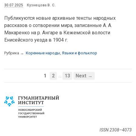
30.07.2025
Кузнецова В. С.
Публикуются новые архивные тексты народных
рассказов о сотворении мира, записанные А. А.
Макаренко на р. Ангаре в Кежемской волости
Енисейского уезда в 1904 г.
Рубрика →
Коренные народы
,
Языки и фольклор
…
1
2
13
Next →
ISSN 2308–4073