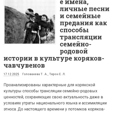
е имена,
личные песни
и семейные
предания как
способы
трансляции
семейно-
родовой
истории в культуре коряков-
чавчувенов
17.12.2025
Голованева Т. А.
,
Тирон Е. Л.
Проанализированы характерные для корякской
культуры способы трансляции семейно-родовых
ценностей, сохраняющих свою актуальность даже в
условиях утраты национального языка и ассимиляции
этноса. До настоящего времени у потомков коряков-