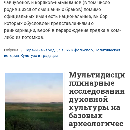
чавчувенов и коряков-нымыланов (в том числе
родившихся от смешанных браков) помимо
официальных имен есть национальные, выбор
которых обусловлен представлениями о
реинкарнации, верой в перерождение предка в ком-
либо из потомков.
Рубрика →
Коренные народы
,
Языки и фольклор
,
Политическая
история
,
Культура и традиции
Мультидисци
плинарные
исследования
духовной
культуры на
базовых
археологичес