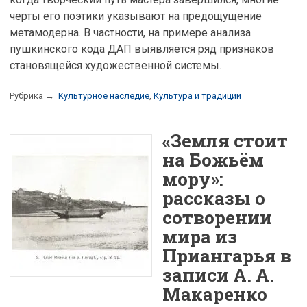
черты его поэтики указывают на предощущение
метамодерна. В частности, на примере анализа
пушкинского кода ДАП выявляется ряд признаков
становящейся художественной системы.
Рубрика →
Культурное наследие
,
Культура и традиции
«Земля стоит
на Божьём
мору»:
рассказы о
сотворении
мира из
Приангарья в
записи А. А.
Макаренко