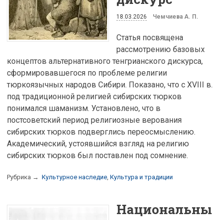
18.03.2026
Чемчиева А. П.
Статья посвящена
рассмотрению базовых
концептов альтернативного тенгрианского дискурса,
сформировавшегося по проблеме религии
тюркоязычных народов Сибири. Показано, что с XVIII в.
под традиционной религией сибирских тюрков
понимался шаманизм. Установлено, что в
постсоветский период религиозные верования
сибирских тюрков подверглись переосмыслению.
Академический, устоявшийся взгляд на религию
сибирских тюрков был поставлен под сомнение.
Рубрика →
Культурное наследие
,
Культура и традиции
Национальны