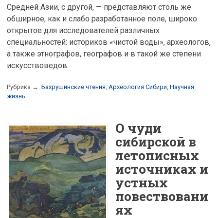
Средней Азии, с другой, — представляют столь же
обширное, как и слабо разработанное поле, широко
открытое для исследователей различных
специальностей: историков «чистой воды», археологов,
а также этнографов, географов и в такой же степени
искусствоведов.
Рубрика →
Бахрушинские чтения
,
Археология Сибири
,
Научная
жизнь
О чуди
сибирской в
летописных
источниках и
устных
повествовани
ях