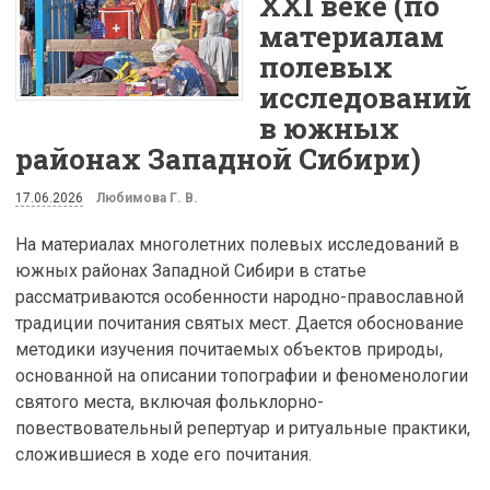
XXI веке (по
материалам
полевых
исследований
в южных
районах Западной Сибири)
17.06.2026
Любимова Г. В.
На материалах многолетних полевых исследований в
южных районах Западной Сибири в статье
рассматриваются особенности народно-православной
традиции почитания святых мест. Дается обоснование
методики изучения почитаемых объектов природы,
основанной на описании топографии и феноменологии
святого места, включая фольклорно-
повествовательный репертуар и ритуальные практики,
сложившиеся в ходе его почитания.