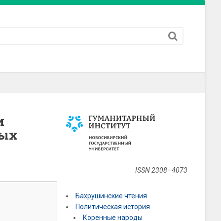
и
ных
ISSN 2308–4073
Бахрушинские чтения
Политическая история
Коренные народы