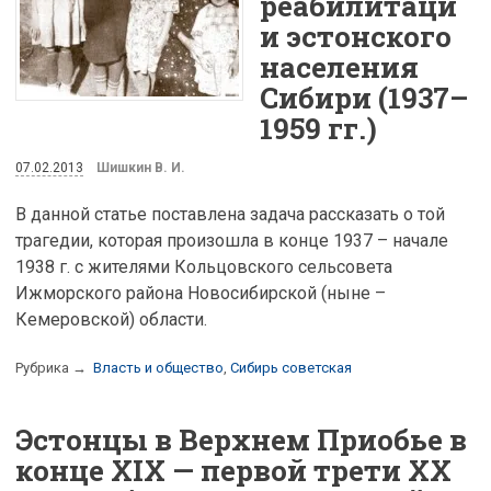
реабилитаци
и эстонского
населения
Сибири (1937–
1959 гг.)
07.02.2013
Шишкин В. И.
В данной статье поставлена задача рассказать о той
трагедии, которая произошла в конце 1937 – начале
1938 г. с жителями Кольцовского сельсовета
Ижморского района Новосибирской (ныне –
Кемеровской) области.
Рубрика →
Власть и общество
,
Сибирь советская
Эстонцы в Верхнем Приобье в
конце XIX — первой трети XX