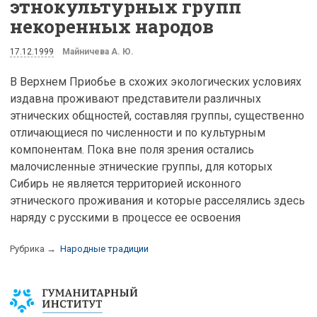
этнокультурных групп
некоренных народов
17.12.1999
Майничева А. Ю.
В Верхнем Приобье в схожих экологических условиях
издавна проживают представители различных
этнических общностей, составляя группы, существенно
отличающиеся по численности и по культурным
компонентам. Пока вне поля зрения остались
малочисленные этнические группы, для которых
Сибирь не является территорией исконного
этнического проживания и которые расселялись здесь
наряду с русскими в процессе ее освоения
Рубрика →
Народные традиции