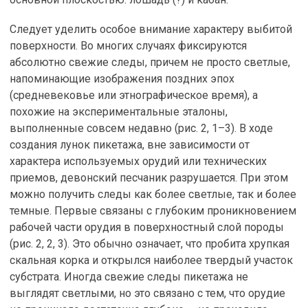
Следует уделить особое внимание характеру выбитой
поверхности. Во многих случаях фиксируются
абсолютно свежие следы, причем не просто светлые,
напоминающие изображения поздних эпох
(средневековье или этнографическое время), а
похожие на экспериментальные эталоны,
выполненные совсем недавно (рис. 2, 1–3). В ходе
создания лунок пикетажа, вне зависимости от
характера используемых орудий или технических
приемов, девонский песчаник разрушается. При этом
можно получить следы как более светлые, так и более
темные. Первые связаны с глубоким проникновением
рабочей части орудия в поверхностный слой породы
(рис. 2, 2, 3). Это обычно означает, что пробита хрупкая
скальная корка и открылся наиболее твердый участок
субстрата. Иногда свежие следы пикетажа не
выглядят светлыми, но это связано с тем, что орудие