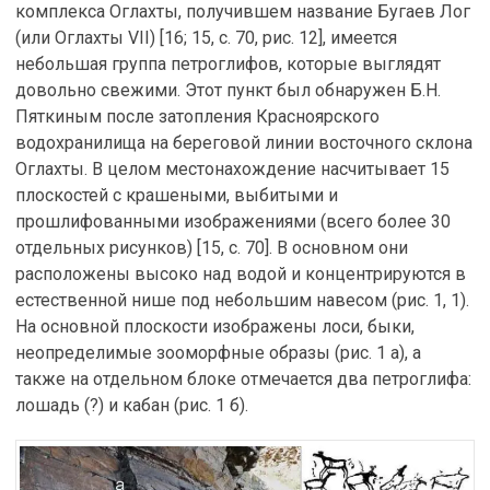
комплекса Оглахты, получившем название Бугаев Лог
(или Оглахты VII) [16; 15, с. 70, рис. 12], имеется
небольшая группа петроглифов, которые выглядят
довольно свежими. Этот пункт был обнаружен Б.Н.
Пяткиным после затопления Красноярского
водохранилища на береговой линии восточного склона
Оглахты. В целом местонахождение насчитывает 15
плоскостей с крашеными, выбитыми и
прошлифованными изображениями (всего более 30
отдельных рисунков) [15, с. 70]. В основном они
расположены высоко над водой и концентрируются в
естественной нише под небольшим навесом (рис. 1, 1).
На основной плоскости изображены лоси, быки,
неопределимые зооморфные образы (рис. 1 а), а
также на отдельном блоке отмечается два петроглифа:
лошадь (?) и кабан (рис. 1 б).