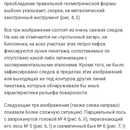
преобладание правильной геометрической формы
выбоин указывает, скорее, на металлический
заостренный инструмент (рис. 4, 2).
Все три изображения состоят из очень свежих следов.
На них не отмечается ни «пустынный загар», ни
биопленка; на всех участках этих петроглифов
фиксируются лунки пикетажа, сопоставимые по
отсутствию какой-либо патинизации с
экспериментальными эталонами. Кроме того, не было
зафиксировано следов в пределах этих изображений
или выходящих из-под контуров других линий
пикетажа, которые обнаруживали бы иные
характеристики рельефа поверхности.
Следующие три изображения (также слева направо)
показали более сложную ситуацию. Парциальный лось
с запрокинутой головой № 4 (рис. 6, II), пересекающий
его лось № 5 (рис. 6, I) и схематичный бык № 6 (рис. 7, I)