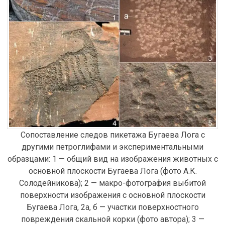
Сопоставление следов пикетажа Бугаева Лога с
другими петроглифами и экспериментальными
образцами: 1 — общий вид на изображения животных с
основной плоскости Бугаева Лога (фото А.К.
Солодейникова); 2 — макро-фотография выбитой
поверхности изображения с основной плоскости
Бугаева Лога, 2а, б — участки поверхностного
повреждения скальной корки (фото автора); 3 —