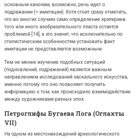
основным канонам, возможно, речь идет о
подражании (= имитации). Хотя стоит сразу отметить,
что во многих случаях само определение критериев
того или иного изобразительного пласта остается
проблемой [14], а это значит, что исключительно по
стилистическим особенностям установить факт
имитации не представляется возможным.
Тем не менее изучение подобных ситуаций
(подновлений, подражаний) является важным
направлением исследований наскального искусства,
именно потому что оно позволяет получить
информацию о том, как происходило взаимодействие
между художниками разных эпох.
Петроглифы Бугаева Лога (Оглахты
VII)
На одном из местонахождений археологического