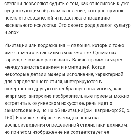
степени позволяют судить о том, как относилось к уже
существующим образам население, которое пришло
после его создателей и продолжало традицию
наскального искусства. Это своего рода диалог культур
и эпох.
Имитации или подражания — явления, которые тоже
имеют место в наскальном искусстве. Однако их
гораздо сложнее распознать. Важно провести черту
между заимствованием и имитацией. Когда
некоторые детали манеры исполнения, характерной
для определенного стиля, интегрируются в
совершенно другую своеобразную стилистику, как
например, ангарские изобразительные приемы можно
встретить в окуневском искусстве, речь идет о
заимствовании, но не об имитации [см., например: 20, с.
160]. Если же в образе очевидна попытка
воспроизведения определенной стилистики целиком,
но при этом изображение не соответствует ее