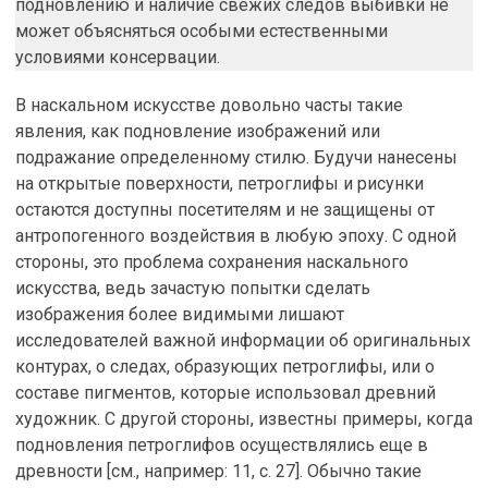
подновлению и наличие свежих следов выбивки не
может объясняться особыми естественными
условиями консервации.
В наскальном искусстве довольно часты такие
явления, как подновление изображений или
подражание определенному стилю. Будучи нанесены
на открытые поверхности, петроглифы и рисунки
остаются доступны посетителям и не защищены от
антропогенного воздействия в любую эпоху. С одной
стороны, это проблема сохранения наскального
искусства, ведь зачастую попытки сделать
изображения более видимыми лишают
исследователей важной информации об оригинальных
контурах, о следах, образующих петроглифы, или о
составе пигментов, которые использовал древний
художник. С другой стороны, известны примеры, когда
подновления петроглифов осуществлялись еще в
древности [см., например: 11, с. 27]. Обычно такие