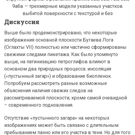
9абв — трехмерные модели указанных участков
выбитой поверхности с текстурой и без
Дискуссия
Выше было продемонстрировано, что некоторые
изображения основной плоскости Бугаева Лога
(Оглахты VII) полностью или частично сформированы
свежими следами пикетажа. Как было упомянуто
выше, на патинизацию петроглифов влияют в
основном два природных процесса: инсоляция
(«пустынный загар») и образование биопленок.
Попробуем рассмотреть разные возможные
объяснения наличия свежих следов на
рассматриваемой плоскости, кроме самой очевидной
– современного подновления.
Отсутствие «пустынного загара» на некоторых
изображениях может быть связано с длительным
пребыванием панно или его участка в тени. Но для того