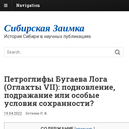
Navigation
Сибирская Заимка
История Сибири в научных публикациях
Петроглифы Бугаева Лога
(Оглахты VII): подновление,
подражание или особые
условия сохранности?
19.04.2022
Зоткина Л. В.
СОДЕРЖАНИЕ