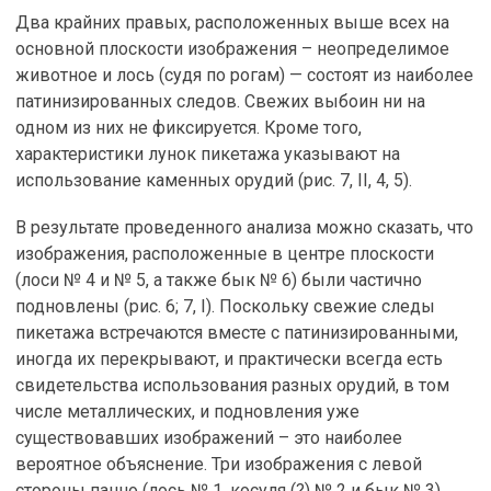
Два крайних правых, расположенных выше всех на
основной плоскости изображения – неопределимое
животное и лось (судя по рогам) — состоят из наиболее
патинизированных следов. Свежих выбоин ни на
одном из них не фиксируется. Кроме того,
характеристики лунок пикетажа указывают на
использование каменных орудий (рис. 7, II, 4, 5).
В результате проведенного анализа можно сказать, что
изображения, расположенные в центре плоскости
(лоси № 4 и № 5, а также бык № 6) были частично
подновлены (рис. 6; 7, I). Поскольку свежие следы
пикетажа встречаются вместе с патинизированными,
иногда их перекрывают, и практически всегда есть
свидетельства использования разных орудий, в том
числе металлических, и подновления уже
существовавших изображений – это наиболее
вероятное объяснение. Три изображения с левой
стороны панно (лось № 1, косуля (?) № 2 и бык № 3)