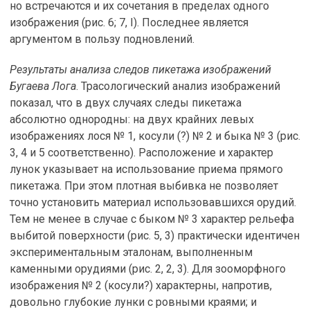
но встречаются и их сочетания в пределах одного
изображения (рис. 6; 7, I). Последнее является
аргументом в пользу подновлений.
Результаты анализа следов пикетажа изображений
Бугаева Лога
. Трасологический анализ изображений
показал, что в двух случаях следы пикетажа
абсолютно однородны: на двух крайних левых
изображениях лося № 1, косули (?) № 2 и быка № 3 (рис.
3, 4 и 5 соответственно). Расположение и характер
лунок указывает на использование приема прямого
пикетажа. При этом плотная выбивка не позволяет
точно установить материал использовавшихся орудий.
Тем не менее в случае с быком № 3 характер рельефа
выбитой поверхности (рис. 5, 3) практически идентичен
экспериментальным эталонам, выполненным
каменными орудиями (рис. 2, 2, 3). Для зооморфного
изображения № 2 (косули?) характерны, напротив,
довольно глубокие лунки с ровными краями; и