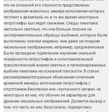
что на основной его плоскости представлены
изображения животных, манера исполнения которых
тяготеет к архаичной, но в то же время некоторые
петроглифы выглядят свежими. Следы пикетажа
настолько светлые, что они больше похожи на
экспериментальные образцы выбивки, которые были
выполнены совсем недавно, чем даже на поздние
наскальные изображения, например, средневековья.
Было проведено тщательное изучение скальной
поверхности петроглифов и сопоставительный
трасологический анализ светлых и патинизированных
выбоин пикетажа на основной плоскости. В статье
рассматриваются разные объяснения сочетания
архаичной манеры исполнения петроглифов с
отсутствием биопленки или «пустынного загара» на
некоторых из них, что обычно не характерно для
древних наскальных изображений. Делается вывод о
том, что часть из них, безусловно, подверглись