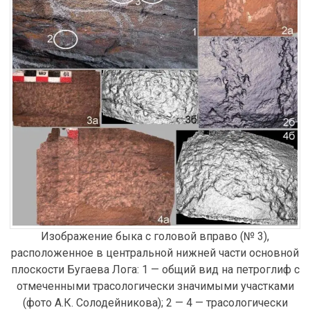
Изображение быка с головой вправо (№ 3),
расположенное в центральной нижней части основной
плоскости Бугаева Лога: 1 — общий вид на петроглиф с
отмеченными трасологически значимыми участками
(фото А.К. Солодейникова); 2 — 4 — трасологически