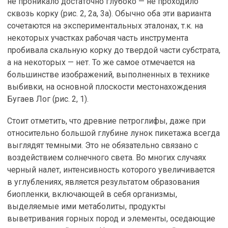
не проникало достаточно глубоко — не проходило
сквозь корку (рис. 2, 2а, 3а). Обычно оба эти варианта
сочетаются на экспериментальных эталонах, т.к. на
некоторых участках рабочая часть инструмента
пробивала скальную корку до твердой части субстрата,
а на некоторых — нет. То же самое отмечается на
большинстве изображений, выполненных в технике
выбивки, на основной плоскости местонахождения
Бугаев Лог (рис. 2, 1).
Стоит отметить, что древние петроглифы, даже при
относительно большой глубине лунок пикетажа всегда
выглядят темными. Это не обязательно связано с
воздействием солнечного света. Во многих случаях
черный налет, интенсивность которого увеличивается
в углублениях, является результатом образования
биопленки, включающей в себя организмы,
выделяемые ими метаболиты, продукты
выветривания горных пород и элементы, оседающие