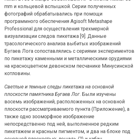
mm и кольцевой вспышкой. Серии полученных
фотографий обрабатывались при помощи
программного обеспечения Agisoft Metashape
Professional для осуществления трехмерной
визуализации следов пикетажа [9]. Данные
трасологического анализа выбитых изображений
Бугаев Лога сопоставлялись с сериями экспериментов
по пикетажу каменными и металлическими орудиями
на красноцветном девонском песчанике Минусинской
котловины.
Светлые и темные следы пикетажа на основной
плоскости памятника Бугаев Лог
. Были изучены
восемь изображений, расположенных на основной
плоскости рассматриваемого пункта (Приложение), а
также одно зооморфное изображение
непосредственно под ней, выполненное редким
пикетажем и красным пигментом, и два на блоке под
основной плоскостью: лошадь (?) и кабан.