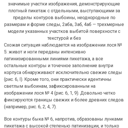
значимые участки изображения, демонстрирующие
плотный пикетаж с отдельными, выступающими за
пределы контуров выбоины, неоднородные по
размерам и форме следы, 2абв, 3аб, 4аб — трехмерные
модели указанных участков выбитой поверхности с
текстурой и без
Схожая ситуация наблюдается на изображении лося №
5: живот и ноги переданы интенсивно
патинизированными линиями пикетажа, а все
остальные контуры и точечное заполнение внутри
корпуса обнаруживают исключительно свежие следы
(рис. 6, I). Кроме того, они практически идентичны
светлым выбоинам, зафиксированным на
изображении лося № 4 (рис. 6, 1, 9). Довольно четко
фиксируются границы свежих и более древних следов
(например, рис. 6, 2; 4, 7).
Все контуры быка № 6, напротив, образованы лунками
пикетажа с высокой степенью патинизации, и только