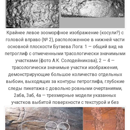
Крайнее левое зооморфное изображение (косули?) с
головой вправо (№ 2), расположенное в нижней части
основной плоскости Бугаева Лога: 1 — общий вид на
петроглиф с отмеченными трасологически значимыми
участками (фото А.К. Солодейникова); 2 — 4 —
трасологически значимые участки изображения,
демонстрирующие большое количество отдельных
выбоин, выходящих за контуры петроглифа, глубокие
следы пикетажа с довольно ровными очертаниями,
2абв, 3аб, 4а — трехмерные модели указанных
участков выбитой поверхности с текстурой и без