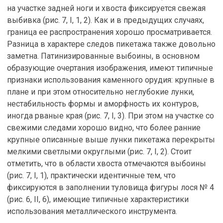
на участке задней ноги и хвоста фиксируется свежая
выбивка (рис. 7, I, 1, 2). Как и в предыдущих случаях,
граница ее распространения хорошо просматривается.
Разница в характере следов пикетажа также довольно
заметна. Патинизированные выбоины, в основном
образующие очертания изображения, имеют типичные
признаки использования каменного орудия: крупные в
плане и при этом относительно неглубокие лунки,
нестабильность формы и аморфность их контуров,
иногда рваные края (рис. 7, I, 3). При этом на участке со
свежими следами хорошо видно, что более ранние
крупные описанные выше лунки пикетажа перекрыты
мелкими светлыми округлыми (рис. 7, I, 2). Стоит
отметить, что в области хвоста отмечаются выбоины
(рис. 7, I, 1), практически идентичные тем, что
фиксируются в заполнении туловища фигуры лося № 4
(рис. 6, II, 6), имеющие типичные характеристики
использования металлического инструмента.