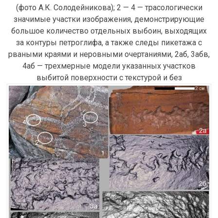
(фото А.К. Солодейникова); 2 — 4 — трасологически
значимые участки изображения, демонстрирующие
большое количество отдельных выбоин, выходящих
за контуры петроглифа, а также следы пикетажа с
рваными краями и неровными очертаниями, 2аб, 3абв,
4аб — трехмерные модели указанных участков
выбитой поверхности с текстурой и без