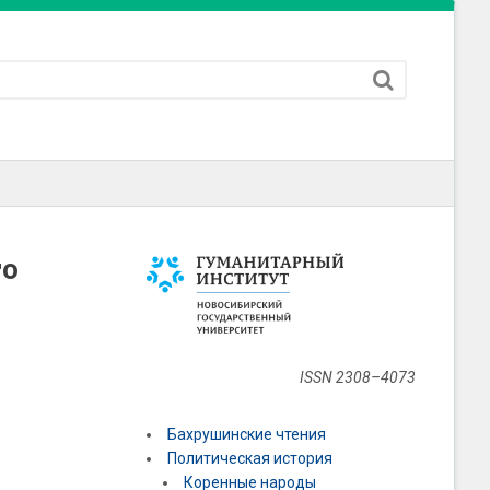
го
ISSN 2308–4073
Бахрушинские чтения
Политическая история
Коренные народы