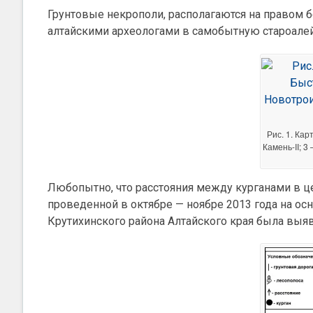
Грунтовые некрополи, располагаются на правом б
алтайскими археологами в самобытную староалейс
Рис. 1. Ка
Камень-II; 
Любопытно, что расстояния между курганами в ц
проведенной в октябре — ноябре 2013 года на осн
Крутихинского района Алтайского края была выявл