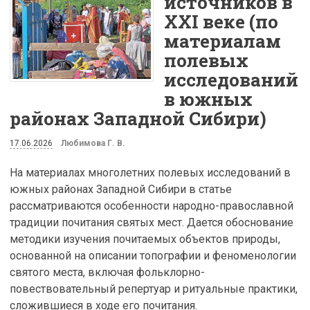
источников в
XXI веке (по
материалам
полевых
исследований
в южных
районах Западной Сибири)
17.06.2026
Любимова Г. В.
На материалах многолетних полевых исследований в
южных районах Западной Сибири в статье
рассматриваются особенности народно-православной
традиции почитания святых мест. Дается обоснование
методики изучения почитаемых объектов природы,
основанной на описании топографии и феноменологии
святого места, включая фольклорно-
повествовательный репертуар и ритуальные практики,
сложившиеся в ходе его почитания.