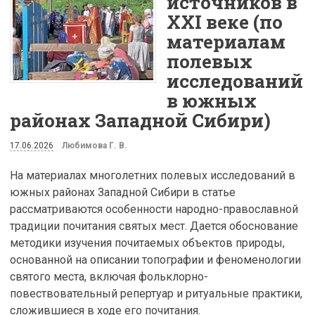
источников в
XXI веке (по
материалам
полевых
исследований
в южных
районах Западной Сибири)
17.06.2026
Любимова Г. В.
На материалах многолетних полевых исследований в
южных районах Западной Сибири в статье
рассматриваются особенности народно-православной
традиции почитания святых мест. Дается обоснование
методики изучения почитаемых объектов природы,
основанной на описании топографии и феноменологии
святого места, включая фольклорно-
повествовательный репертуар и ритуальные практики,
сложившиеся в ходе его почитания.