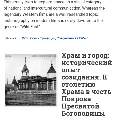
This essay tries to explore space as a visual category
of national and intercultural communication. Whereas the
legendary Western films are a well researched topic,
historiography on modern films is rarely devoted to the
genre of “Wild East”.
Рубрика →
Культура и традиции
,
Современная Сибирь
Храм и город:
исторический
опыт
созидания. К
столетию
Храма в честь
Покрова
Пресвятой
Богородицы