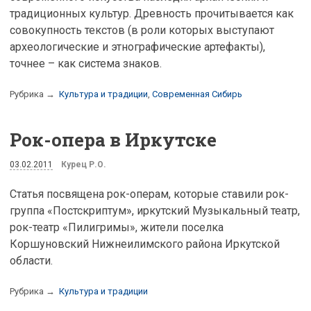
традиционных культур. Древность прочитывается как
совокупность текстов (в роли которых выступают
археологические и этнографические артефакты),
точнее – как система знаков.
Рубрика →
Культура и традиции
,
Современная Сибирь
Рок-опера в Иркутске
03.02.2011
Курец Р.О.
Статья посвящена рок-операм, которые ставили рок-
группа «Постскриптум», иркутский Музыкальный театр,
рок-театр «Пилигримы», жители поселка
Коршуновский Нижнеилимского района Иркутской
области.
Рубрика →
Культура и традиции