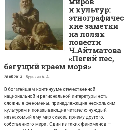
миров
и культур:
этнографичес
кие заметки
на полях
повести
Ч.Айтматова
«Пегий пес,
бегущий краем моря»
28.05.2013
Бурыкин А. А.
В богатейшем континууме отечественной
национальной и региональной литературы есть
сложные феномены, принадлежащие нескольким
культурам и показывающие читателю чуждый,
незнакомый ему мир сквозь призму другого,
собственного мира . Один из таких феноменов —