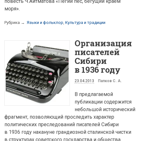
повесть Ч.Айтматова «Пегий пес, бегущий краем
моря».
Рубрика →
Языки и фольклор
,
Культура и традиции
Организация
писателей
Сибири
в 1936 году
23.04.2013
Папков С. А.
В предлагаемой
публикации содержится
небольшой исторический
фрагмент, позволяющий проследить характер
политических преследований писателей Сибири
в 1936 году накануне грандиозной сталинской чистки
в структурах советского государства и общества.