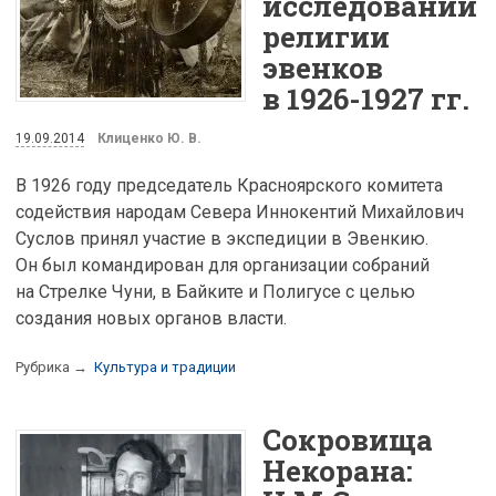
исследований
религии
эвенков
в 1926-1927 гг.
19.09.2014
Клиценко Ю. В.
В 1926 году председатель Красноярского комитета
содействия народам Севера Иннокентий Михайлович
Суслов принял участие в экспедиции в Эвенкию.
Он был командирован для организации собраний
на Стрелке Чуни, в Байките и Полигусе с целью
создания новых органов власти.
Рубрика →
Культура и традиции
Сокровища
Некорана: