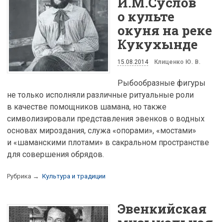
И.М.Суслов
о культе
окуня на реке
Кукухынде
15.08.2014
Клиценко Ю. В.
Рыбообразные фигуры
не только исполняли различные ритуальные роли
в качестве помощников шамана, но также
символизировали представления эвенков о водных
основах мироздания, служа «опорами», «мостами»
и «шаманскими плотами» в сакральном пространстве
для совершения обрядов.
Рубрика →
Культура и традиции
Эвенкийская