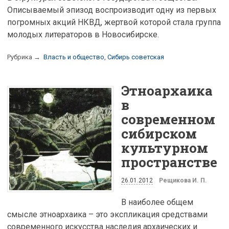
Описываемый эпизод воспроизводит одну из первых
погромных акций НКВД, жертвой которой стала группа
молодых литераторов в Новосибирске.
Рубрика →
Власть и общество
,
Сибирь советская
Этноархаика
в
современном
сибирском
культурном
пространстве
26.01.2012
Рещикова И. П.
В наиболее общем
смысле этноархаика – это экспликация средствами
современного искусства наследия архаических и