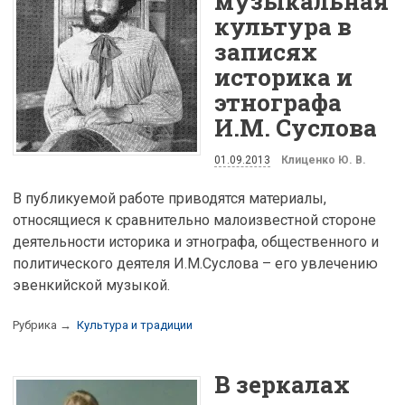
музыкальная
культура в
записях
историка и
этнографа
И.М. Суслова
01.09.2013
Клиценко Ю. В.
В публикуемой работе приводятся материалы,
относящиеся к сравнительно малоизвестной стороне
деятельности историка и этнографа, общественного и
политического деятеля И.М.Суслова – его увлечению
эвенкийской музыкой.
Рубрика →
Культура и традиции
В зеркалах