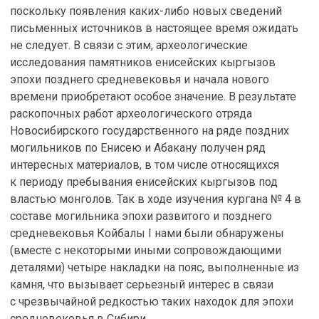
поскольку появления каких-либо новых сведений
письменных источников в настоящее время ожидать
не следует. В связи с этим, археологические
исследования памятников енисейских кыргызов
эпохи позднего средневековья и начала нового
времени приобретают особое значение. В результате
раскопочных работ археологического отряда
Новосибирского государственного на ряде поздних
могильников по Енисею и Абакану получен ряд
интересных материалов, в том числе относящихся
к периоду пребывания енисейских кыргызов под
властью монголов. Так в ходе изучения кургана № 4 в
составе могильника эпохи развитого и позднего
средневековья Койбалы I нами были обнаружены
(вместе с некоторыми иными сопровождающими
деталями) четыре накладки на пояс, выполненные из
камня, что вызывает серьезный интерес в связи
с чрезвычайной редкостью таких находок для эпохи
средневековья в Сибири.