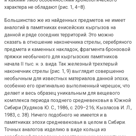
характера не обладают (рис. 1, 4–8).
Большинство же из найденных предметов не имеет
аналогий в памятниках енисейских кыргызов на
данной и ряде соседних территорий. Это можно
сказать в отношение наконечника стрелы, серебряного
предмета и каменных накладок, фрагмента бронзовой
пряжки необычного для кыргызских памятников
начала II тыс. н. э. вида. Так железный трехперый
наконечник стрелы (рис. 1, 9) выглядит совершенно
необычным для известных материалов данной эпохи,
особенно его оригинально выполненный черешок, что
делает и весь образец уникальным для вещевого
комплекса периода позднего средневековья в Южной
Сибири (Худяков Ю. С., 1986, с. 209–216; Кызласов И. Л.,
1983, с. 38). Ничего подобного не имеется и в
памятниках эпохи средневековья в целом в Сибири.
Точных аналогов изделию в виде кольца из