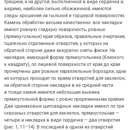
трещина, а на другой, выполненной в виде сердечка и,
видимо, наиболее сильно обожженной, имеются
следы крошения на тыльной и торцевой поверхностях.
Камень обработан весьма качественно: все накладки
имеют ровную гладкую поверхность, ровные
(прямоугольные) края обрезов, правильные очертания,
тщательно отделанные отверстия, у которых на
обратной стороне даже аккуратно сняты фаски. На
накладке, имеющей форму прямоугольника (близкого
к квадрату), по лицевой поверхности от края до края
прочерчены две ровные параллельные бороздки, одна
из которых проходит по краям отверстий для заклепок;
на обратной стороне накладки в ее средней части
в толще камня имеется небольшая выемка
прямоугольной формы с ровно прорезанными краями.
Две одинаковые щитовидные накладки имеют по три
сквозных отверстия для заклепок, прямоугольная —
четыре и накладка в виде сердечка — два отверстия
(рис. 1, 11–14). В последней в одном из отверстий