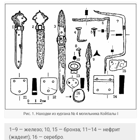
Рис. 1. Находки из кургана № 4 могильника Койбалы I
1–9 — железо; 10, 15 — бронза; 11–14 — нефрит
(жадеит); 16 — серебро.