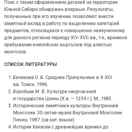
Пояс с таким оформлением деталей на территории
Южной Сибири обнаружен впервые. Результаты,
полученные при его изучении, позволяют внести
заметный вклад в работу по выделению категорий
предметов, относящихся к совершенно неизученному
для данного региона периоду XIV-XVII вв., т.е., времени
пребывания енисейских кыргызов под властью
монголов.
СПИСОК ЛИТЕРАТУРЫ
Беликова О. Б.
Среднее Причулымье в X-XIII
вв. Томск, 1996.
Воробьев М. В.
Культура чжурчжэней
и государства Цзинь (Х в. — 1234 г.). М., 1983.
Исторические памятники культуры Внутренней
Монголии. 30-летие музея Внутренней Монголии.
Пекин, 1987. (на кит. языке)
История Хакасии с древнейших времен до