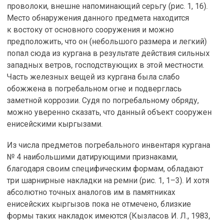
проволоки, внешне напоминающий серьгу (рис. 1, 16).
Место обнаружения данного предмета находится
к востоку от основного сооружения и можно
предположить, что он (небольшого размера и легкий)
попал сюда из кургана в результате действия сильных
западных ветров, господствующих в этой местности.
Часть железных вещей из кургана была слабо
обожжена в погребальном огне и подверглась
заметной коррозии. Судя по погребальному обряду,
можно уверенно сказать, что данный объект сооружен
енисейскими кыргызами.
Из числа предметов погребального инвентаря кургана
№ 4 наибольшими датирующими признаками,
благодаря своим специфическим формам, обладают
три шарнирные накладки на ремни (рис. 1, 1–3). И хотя
абсолютно точных аналогов им в памятниках
енисейских кыргызов пока не отмечено, близкие
формы таких накладок имеются (Кызласов И. Л., 1983,