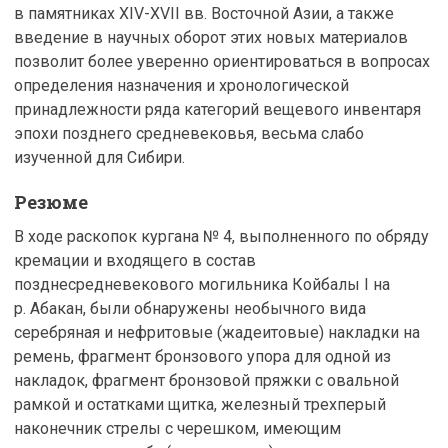
в памятниках XIV-XVII вв. Восточной Азии, а также
введение в научных оборот этих новых материалов
позволит более уверенно ориентироваться в вопросах
определения назначения и хронологической
принадлежности ряда категорий вещевого инвентаря
эпохи позднего средневековья, весьма слабо
изученной для Сибири.
Резюме
В ходе раскопок кургана № 4, выполненного по обряду
кремации и входящего в состав
позднесредневекового могильника Койбалы I на
р. Абакан, были обнаружены необычного вида
серебряная и нефритовые (жадеитовые) накладки на
ремень, фрагмент бронзового упора для одной из
накладок, фрагмент бронзовой пряжки с овальной
рамкой и остатками щитка, железный трехперый
наконечник стрелы с черешком, имеющим