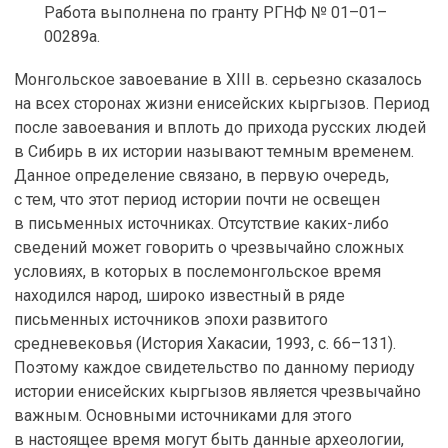
Работа выполнена по гранту РГНФ № 01–01–
00289а.
Монгольское завоевание в XIII в. серьезно сказалось
на всех сторонах жизни енисейских кыргызов. Период
после завоевания и вплоть до прихода русских людей
в Сибирь в их истории называют темным временем.
Данное определение связано, в первую очередь,
с тем, что этот период истории почти не освещен
в письменных источниках. Отсутствие каких-либо
сведений может говорить о чрезвычайно сложных
условиях, в которых в послемонгольское время
находился народ, широко известный в ряде
письменных источников эпохи развитого
средневековья (История Хакасии, 1993, с. 66–131).
Поэтому каждое свидетельство по данному периоду
истории енисейских кыргызов является чрезвычайно
важным. Основными источниками для этого
в настоящее время могут быть данные археологии,