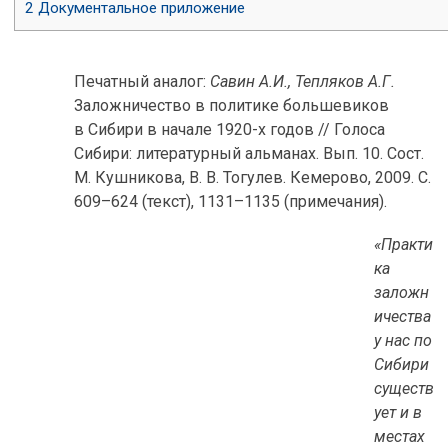
2
Документальное приложение
Печатный аналог:
Савин А.И., Тепляков А.Г.
Заложничество в политике большевиков
в Сибири в начале 1920-х годов // Голоса
Сибири: литературный альманах. Вып. 10. Сост.
М. Кушникова, В. В. Тогулев. Кемерово, 2009. С.
609–624 (текст), 1131–1135 (примечания).
«Практи
ка
заложн
ичества
у нас по
Сибири
существ
ует и в
местах