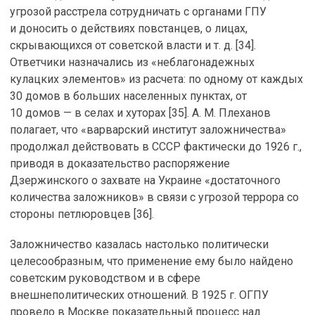
угрозой расстрела сотрудничать с органами ГПУ
и доносить о действиях повстанцев, о лицах,
скрывающихся от советской власти и т. д. [34].
Ответчики назначались из «неблагонадежных
кулацких элементов» из расчета: по одному от каждых
30 домов в больших населенных пунктах, от
10 домов — в селах и хуторах [35]. А. М. Плеханов
полагает, что «варварский институт заложничества»
продолжал действовать в СССР фактически до 1926 г.,
приводя в доказательство распоряжение
Дзержинского о захвате на Украине «достаточного
количества заложников» в связи с угрозой террора со
стороны петлюровцев [36].
Заложничество казалась настолько политически
целесообразным, что применение ему было найдено
советским руководством и в сфере
внешнеполитических отношений. В 1925 г. ОГПУ
провело в Москве показательный процесс над