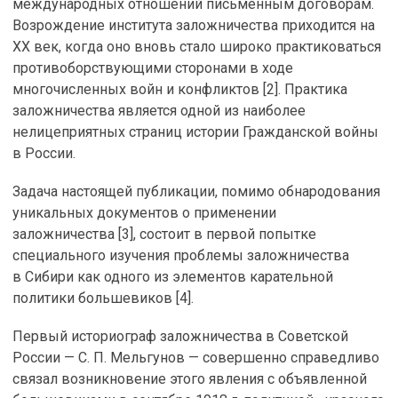
международных отношений письменным договорам.
Возрождение института заложничества приходится на
XX век, когда оно вновь стало широко практиковаться
противоборствующими сторонами в ходе
многочисленных войн и конфликтов [2]. Практика
заложничества является одной из наиболее
нелицеприятных страниц истории Гражданской войны
в России.
Задача настоящей публикации, помимо обнародования
уникальных документов о применении
заложничества [3], состоит в первой попытке
специального изучения проблемы заложничества
в Сибири как одного из элементов карательной
политики большевиков [4].
Первый историограф заложничества в Советской
России — С. П. Мельгунов — совершенно справедливо
связал возникновение этого явления с объявленной