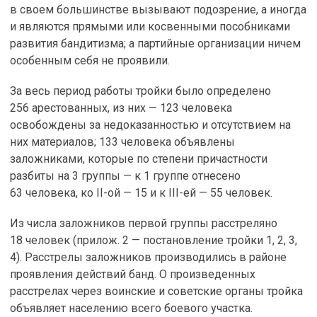
в своем большинстве вызывают подозрение, а иногда
и являются прямыми или косвенными пособниками
развития бандитизма; а партийные организации ничем
особенным себя не проявили.
За весь период работы тройки было определено
256 арестованных, из них — 123 человека
освобождены за недоказанностью и отсутствием на
них материалов; 133 человека объявлены
заложниками, которые по степени причастности
разбиты на 3 группы — к 1 группе отнесено
63 человека, ко II-ой — 15 и к III-ей — 55 человек.
Из числа заложников первой группы расстреляно
18 человек (прилож. 2 — постановление тройки 1, 2, 3,
4). Расстрелы заложников производились в районе
проявления действий банд. О произведенных
расстрелах через воинские и советские органы тройка
объявляет населению всего боевого участка.