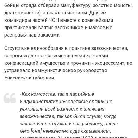
бойцы отряда отбирали мануфактуру, золотые монеты,
драгоценности), а также пьянством. Другие
командиры частей ЧОН вместе с комячейками
практиковали взятие заложников и массовые
расправы над хакасами.
Отсутствие единообразия в практике заложничества,
сопровождавшееся самочинными арестами,
конфискацией имущества и прочими «эксцессами», не
устраивало коммунистическое руководство
Енисейской губернии.
«Как комсостав, так и партийные
и административно-советские органы не
учитывали всей важности и значения
заложничества, так как были случаи, когда
заложников отпускали под расписку, после
чего [они] неизвестно куда скрывались», —