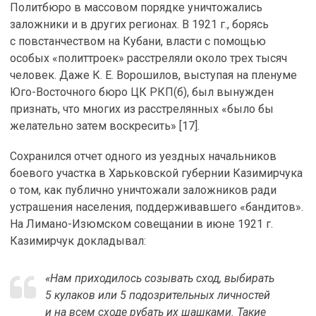
Политбюро в массовом порядке уничтожались
заложники и в других регионах. В 1921 г., борясь
с повстанчеством на Кубани, власти с помощью
особых «политтроек» расстреляли около трех тысяч
человек. Даже К. Е. Ворошилов, выступая на пленуме
Юго-Восточного бюро ЦК РКП(б), был вынужден
признать, что многих из расстрелянных «было бы
желательно затем воскресить» [17].
Сохранился отчет одного из уездных начальников
боевого участка в Харьковской губернии Казимирчука
о том, как публично уничтожали заложников ради
устрашения населения, поддерживавшего «бандитов».
На Лимано-Изюмском совещании в июне 1921 г.
Казимирчук докладывал:
«Нам приходилось созывать сход, выбирать
5 кулаков или 5 подозрительных личностей
и на всем сходе рубать их шашками. Такие