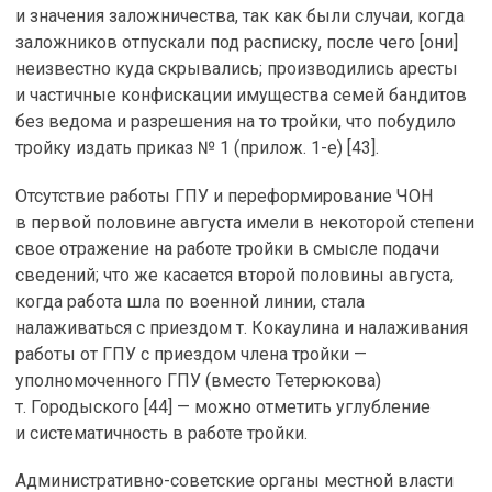
и значения заложничества, так как были случаи, когда
заложников отпускали под расписку, после чего [они]
неизвестно куда скрывались; производились аресты
и частичные конфискации имущества семей бандитов
без ведома и разрешения на то тройки, что побудило
тройку издать приказ № 1 (прилож. 1-е) [43].
Отсутствие работы ГПУ и переформирование ЧОН
в первой половине августа имели в некоторой степени
свое отражение на работе тройки в смысле подачи
сведений; что же касается второй половины августа,
когда работа шла по военной линии, стала
налаживаться с приездом т. Кокаулина и налаживания
работы от ГПУ с приездом члена тройки —
уполномоченного ГПУ (вместо Тетерюкова)
т. Городыского [44] — можно отметить углубление
и систематичность в работе тройки.
Административно-советские органы местной власти