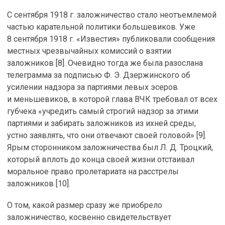
С сентября 1918 г. заложничество стало неотъемлемой
частью карательной политики большевиков. Уже
8 сентября 1918 г. «Известия» публиковали сообщения
местных чрезвычайных комиссий о взятии
заложников [8]. Очевидно тогда же была разослана
телеграмма за подписью Ф. Э. Дзержинского об
усилении надзора за партиями левых эсеров
и меньшевиков, в которой глава ВЧК требовал от всех
губчека «учредить самый строгий надзор за этими
партиями и забирать заложников из ихней среды,
устно заявлять, что они отвечают своей головой» [9].
Ярым сторонником заложничества был Л. Д. Троцкий,
который вплоть до конца своей жизни отстаивал
моральное право пролетариата на расстрелы
заложников [10].
О том, какой размер сразу же приобрело
заложничество, косвенно свидетельствует