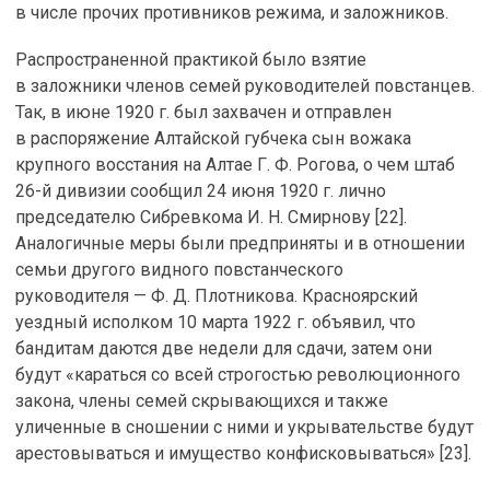
в числе прочих противников режима, и заложников.
Распространенной практикой было взятие
в заложники членов семей руководителей повстанцев.
Так, в июне 1920 г. был захвачен и отправлен
в распоряжение Алтайской губчека сын вожака
крупного восстания на Алтае Г. Ф. Рогова, о чем штаб
26-й дивизии сообщил 24 июня 1920 г. лично
председателю Сибревкома И. Н. Смирнову [22].
Аналогичные меры были предприняты и в отношении
семьи другого видного повстанческого
руководителя — Ф. Д. Плотникова. Красноярский
уездный исполком 10 марта 1922 г. объявил, что
бандитам даются две недели для сдачи, затем они
будут «караться со всей строгостью революционного
закона, члены семей скрывающихся и также
уличенные в сношении с ними и укрывательстве будут
арестовываться и имущество конфисковываться» [23].