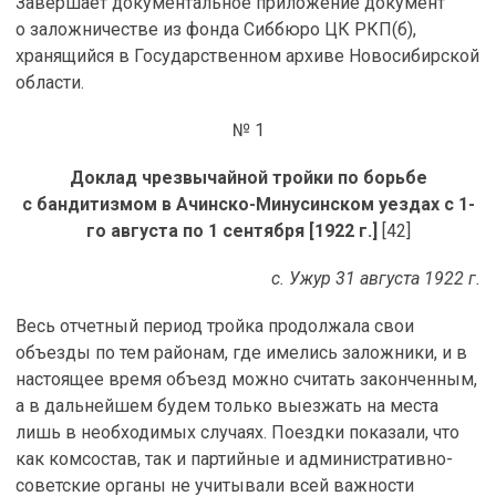
Завершает документальное приложение документ
о заложничестве из фонда Сиббюро ЦК РКП(б),
хранящийся в Государственном архиве Новосибирской
области.
№ 1
Доклад чрезвычайной тройки по борьбе
с бандитизмом в Ачинско-Минусинском уездах с 1-
го августа по 1 сентября [1922 г.]
[42]
с. Ужур 31 августа 1922 г.
Весь отчетный период тройка продолжала свои
объезды по тем районам, где имелись заложники, и в
настоящее время объезд можно считать законченным,
а в дальнейшем будем только выезжать на места
лишь в необходимых случаях. Поездки показали, что
как комсостав, так и партийные и административно-
советские органы не учитывали всей важности