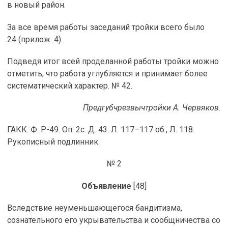
в новый район.
За все время работы заседаний тройки всего было
24 (прилож. 4).
Подведя итог всей проделанной работы тройки можно
отметить, что работа углубляется и принимает более
систематический характер. № 42.
Предгубчрезвычтройки А. Червяков.
ГАКК. Ф. Р-49. Оп. 2с. Д. 43. Л. 117–117 об., Л. 118.
Рукописный подлинник.
№ 2
Объявление
[48]
Вследствие неуменьшающегося бандитизма,
сознательного его укрывательства и сообщничества со