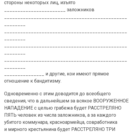
стороны некоторых лиц, изъято
_______________________ заложников
______________________________________________
________
______________________________________________
________
______________________________________________
________
______________________________________________
________
_______________ и другие, кои имеют прямое
отношение к бандитизму.
Одновременно с этим доводится до всеобщего
сведения, что в дальнейшем за всякое ВООРУЖЕННОЕ
НАПАДЕНИЕ с целью грабежа будет РАССТРЕЛЯНО
ПЯТЬ человек из числа заложников, а за каждого
убитого коммунара, красноармейца, совработника
и мирного крестьянина будет РАССТРЕЛЯНО ТРИ