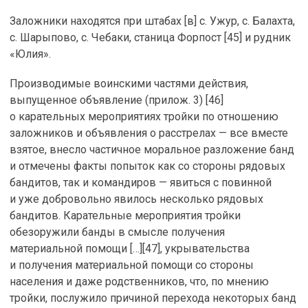
Заложники находятся при штабах [в] с. Ужур, с. Балахта,
с. Шарыпово, с. Чебаки, станица Форпост [45] и рудник
«Юлия».
Производимые воинскими частями действия,
выпущенное объявление (прилож. 3) [46]
о карательных мероприятиях тройки по отношению
заложников и объявления о расстрелах — все вместе
взятое, внесло частичное моральное разложение банд
и отмечены факты попыток как со стороны рядовых
бандитов, так и командиров — явиться с повинной
и уже добровольно явилось несколько рядовых
бандитов. Карательные мероприятия тройки
обезоружили банды в смысле получения
материальной помощи […][47], укрывательства
и получения материальной помощи со стороны
населения и даже родственников, что, по мнению
тройки, послужило причиной перехода некоторых банд