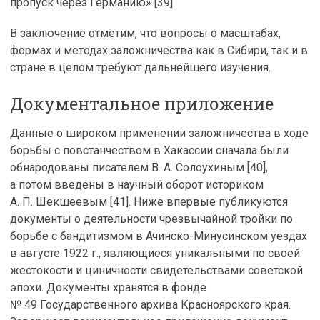
пропуск через Германию» [39].
В заключение отметим, что вопросы о масштабах,
формах и методах заложничества как в Сибири, так и в
стране в целом требуют дальнейшего изучения.
Документальное приложение
Данные о широком применении заложничества в ходе
борьбы с повстанчеством в Хакассии сначала были
обнародованы писателем В. А. Солоухиным [40],
а потом введены в научный оборот историком
А. П. Шекшеевым [41]. Ниже впервые публикуются
документы о деятельности чрезвычайной тройки по
борьбе с бандитизмом в Ачинско-Минусинском уездах
в августе 1922 г., являющиеся уникальными по своей
жестокости и циничности свидетельствами советской
эпохи. Документы хранятся в фонде
№ 49 Государственного архива Красноярского края.