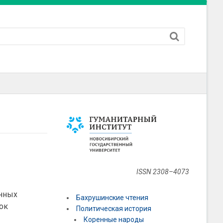
ISSN 2308–4073
енных
Бахрушинские чтения
ок
Политическая история
Коренные народы