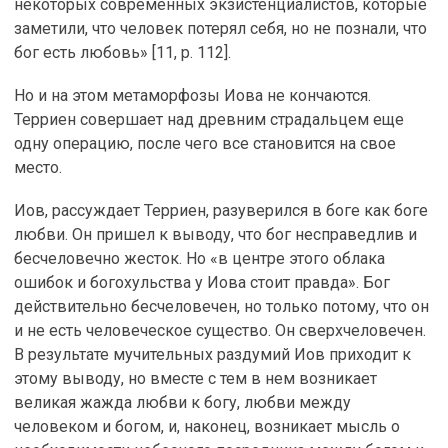
некоторых современных экзистенциалистов, которые
заметили, что человек потерял себя, но не познали, что
бог есть любовь» [11, p. 112].
Но и на этом метаморфозы Иова не кончаются.
Терриен совершает над древним страдальцем еще
одну операцию, после чего все становится на свое
место.
Иов, рассуждает Терриен, разуверился в боге как боге
любви. Он пришел к выводу, что бог несправедлив и
бесчеловечно жесток. Но «в центре этого облака
ошибок и богохульства у Иова стоит правда». Бог
действительно бесчеловечен, но только потому, что он
и не есть человеческое существо. Он сверхчеловечен.
В результате мучительных раздумий Иов приходит к
этому выводу, но вместе с тем в нем возникает
великая жажда любви к богу, любви между
человеком и богом, и, наконец, возникает мысль о