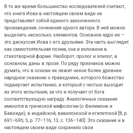
В то же время большинство исследователей считают,
что книга Иова в настоящем своем виде не
представляет собой единого законченного
произведения, сочинения одного автора. В ней можно
выделить несколько элементов. Основное ядро ее —
это дискуссия Иова с его друзьями. Эта часть выглядит
как самостоятельная поэма, она и изложена в
стихотворной форме. Наоборот, пролог и эпилог, в
основном, даны в прозе. По ряду признаков можно
думать, что в основе их лежит некое более древнее
народное сказание о праведнике, которого божество
подвергает испытанию, и который с честью выходит
из этого испытания, за что и получает от бога
соответствующую награду. Аналогичные сказания
имеются в греческой мифологии (о Филимоне и
Бавкиде), в индийской, вавилонской и египетской [8, p.
691–695; 5, p. 77–116; 13, с. 136–140]. Это сказание и в
настоящем своем виде сохранило свои