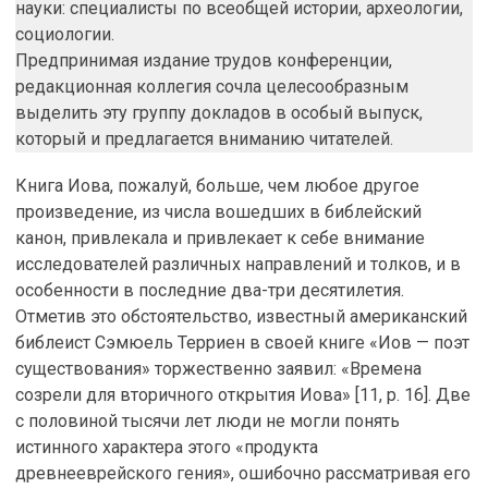
науки: специалисты по всеобщей истории, археологии,
социологии.
Предпринимая издание трудов конференции,
редакционная коллегия сочла целесообразным
выделить эту группу докладов в особый выпуск,
который и предлагается вниманию читателей.
Книга Иова, пожалуй, больше, чем любое другое
произведение, из числа вошедших в библейский
канон, привлекала и привлекает к себе внимание
исследователей различных направлений и толков, и в
особенности в последние два-три десятилетия.
Отметив это обстоятельство, известный американский
библеист Сэмюель Терриен в своей книге «Иов — поэт
существования» торжественно заявил: «Времена
созрели для вторичного открытия Иова» [11, p. 16]. Две
с половиной тысячи лет люди не могли понять
истинного характера этого «продукта
древнееврейского гения», ошибочно рассматривая его