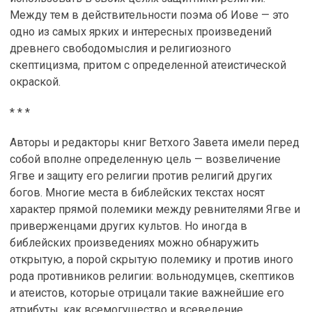
Между тем в действительности поэма об Иове — это
одно из самых ярких и интересных произведений
древнего свободомыслия и религиозного
скептицизма, притом с определенной атеистической
окраской.
* * *
Авторы и редакторы книг Ветхого Завета имели перед
собой вполне определенную цель — возвеличение
Ягве и защиту его религии против религий других
богов. Многие места в библейских текстах носят
характер прямой полемики между ревнителями Ягве и
приверженцами других культов. Но иногда в
библейских произведениях можно обнаружить
открытую, а порой скрытую полемику и против иного
рода противников религии: вольнодумцев, скептиков
и атеистов, которые отрицали такие важнейшие его
атрибуты, как всемогущество и всеведение,