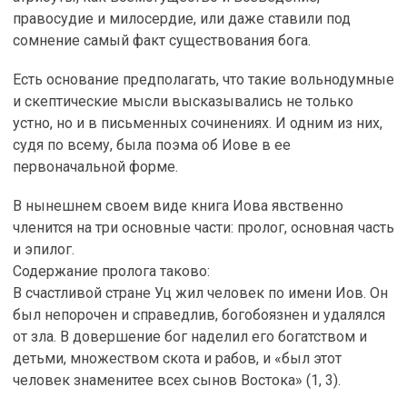
правосудие и милосердие, или даже ставили под
сомнение самый факт существования бога.
Есть основание предполагать, что такие вольнодумные
и скептические мысли высказывались не только
устно, но и в письменных сочинениях. И одним из них,
судя по всему, была поэма об Иове в ее
первоначальной форме.
В нынешнем своем виде книга Иова явственно
членится на три основные части: пролог, основная часть
и эпилог.
Содержание пролога таково:
В счастливой стране Уц жил человек по имени Иов. Он
был непорочен и справедлив, богобоязнен и удалялся
от зла. В довершение бог наделил его богатством и
детьми, множеством скота и рабов, и «был этот
человек знаменитее всех сынов Востока» (1, 3).