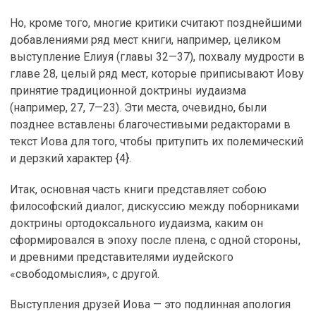
Но, кроме того, многие критики считают позднейшими
добавлениями ряд мест книги, например, целиком
выступление Елиуя (главы 32—37), похвалу мудрости в
главе 28, целый ряд мест, которые приписывают Иову
принятие традиционной доктрины иудаизма
(например, 27, 7—23). Эти места, очевидно, были
позднее вставлены благочестивыми редакторами в
текст Иова для того, чтобы притупить их полемический
и дерзкий характер {4}.
Итак, основная часть книги представляет собою
философский диалог, дискуссию между поборниками
доктрины ортодоксального иудаизма, каким он
сформировался в эпоху после плена, с одной стороны,
и древними представителями иудейского
«свободомыслия», с другой.
Выступления друзей Иова — это подлинная апология