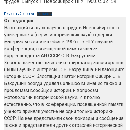
трудов. Выпуск 1. Новосибирск: НГУ, 1968. С. 32–59.
Печатный аналог
Скачать
От редакции
Настоящий выпуск научных трудов Новосибирского
университета (серия исторических наук) содержит
материалы состоявшейся в 1966 г. в НГУ научной
конференции, посвященной памяти члена-
корреспондента АН СССР С. В. Бахрушина.
Хорошо известно, насколько широки и разносторонни
были научные интересы С. В. Бахрушина. Выдающийся
историк СССР, блестящий знаток истории Сибири С. В.
Бахрушин всегда уделял большое внимание также и
проблемам всеобщей истории, и вопросам
методологии исторической науки. И вполне
естественно, что в конференции, посвященной памяти
ученого приняли участие не одни только историки
СССР. На нее представили свои доклады и сообщения
также и представители других отраслей исторической