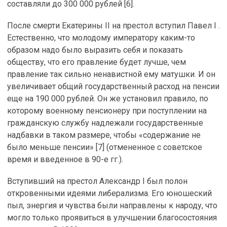
составляли до 300 000 рублей [6].
После смерти Екатерины II на престол вступил Павел I .
Естественно, что молодому императору каким-то
образом надо было выразить себя и показать
обществу, что его правление будет лучше, чем
правление так сильно ненавистной ему матушки. И он
увеличивает общий государственный расход на пенсии
еще на 190 000 рублей. Он же установил правило, по
которому военному пенсионеру при поступлении на
гражданскую службу надлежали государственные
надбавки в таком размере, чтобы «содержание не
было меньше пенсии» [7] (отмененное с советское
время и введенное в 90-е гг.).
Вступивший на престол Александр I был полон
откровенными идеями либерализма. Его юношеский
пыл, энергия и чувства были направлены к народу, что
могло только проявиться в улучшении благосостояния