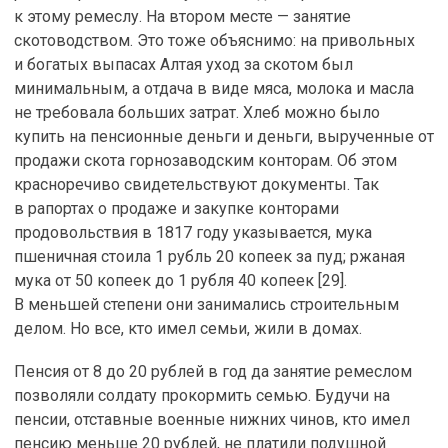
к этому ремеслу. На втором месте — занятие
скотоводством. Это тоже объяснимо: на привольных
и богатых выпасах Алтая уход за скотом был
минимальным, а отдача в виде мяса, молока и масла
не требовала больших затрат. Хлеб можно было
купить на пенсионные деньги и деньги, вырученные от
продажи скота горнозаводским конторам. Об этом
красноречиво свидетельствуют документы. Так
в рапортах о продаже и закупке конторами
продовольствия в 1817 году указывается, мука
пшеничная стоила 1 рубль 20 копеек за пуд; ржаная
мука от 50 копеек до 1 рубля 40 копеек [29].
В меньшей степени они занимались строительным
делом. Но все, кто имел семьи, жили в домах.
Пенсия от 8 до 20 рублей в год да занятие ремеслом
позволяли солдату прокормить семью. Будучи на
пенсии, отставные военные нижних чинов, кто имел
пенсию меньше 20 рублей, не платили подушной