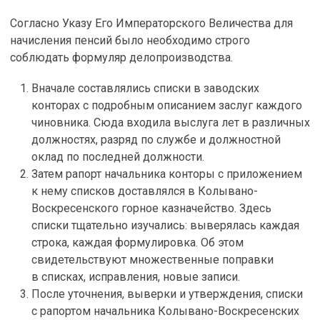
Согласно Указу Его Императорского Величества для
начисления пенсий было необходимо строго
соблюдать формуляр делопроизводства.
Вначале составлялись списки в заводских
конторах с подробным описанием заслуг каждого
чиновника. Сюда входила выслуга лет в различных
должностях, разряд по службе и должностной
оклад по последней должности.
Затем рапорт начальника конторы с приложением
к нему списков доставлялся в Колывано-
Воскресенского горное казначейство. Здесь
списки тщательно изучались: выверялась каждая
строка, каждая формулировка. Об этом
свидетельствуют множественные поправки
в списках, исправления, новые записи.
После уточнения, выверки и утверждения, списки
с рапортом начальника Колывано-Воскресенских