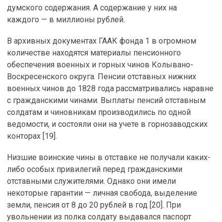
думского содержания. А содержание у них на
каждого — в миллионы рублей.
В архивных документах ГААК фонда 1 в огромном
количестве находятся материалы пенсионного
обеспечения военных и горных чинов Колывано-
Воскресенского округа. Пенсии отставных нижних
военных чинов до 1828 года рассматривались наравне
с гражданскими чинами. Выплаты пенсий отставным
солдатам и чиновникам производились по одной
ведомости, и состояли они на учете в горнозаводских
конторах [19].
Низшие воинские чины в отставке не получали каких-
либо особых привилегий перед гражданскими
отставными служителями. Однако они имели
некоторые гарантии — личная свобода, выделение
земли, пенсия от 8 до 20 рублей в год [20]. При
увольнении из полка солдату выдавался паспорт