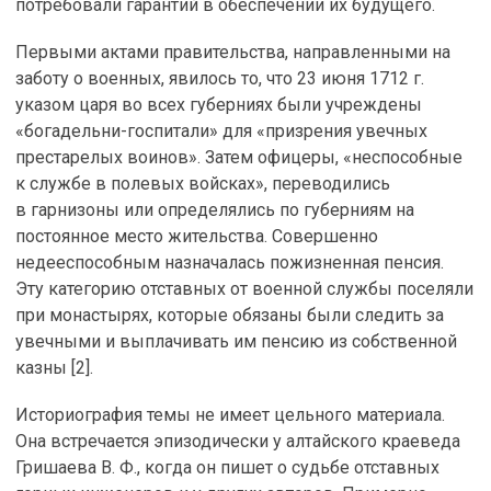
потребовали гарантий в обеспечении их будущего.
Первыми актами правительства, направленными на
заботу о военных, явилось то, что 23 июня 1712 г.
указом царя во всех губерниях были учреждены
«богадельни-госпитали» для «призрения увечных
престарелых воинов». Затем офицеры, «неспособные
к службе в полевых войсках», переводились
в гарнизоны или определялись по губерниям на
постоянное место жительства. Совершенно
недееспособным назначалась пожизненная пенсия.
Эту категорию отставных от военной службы поселяли
при монастырях, которые обязаны были следить за
увечными и выплачивать им пенсию из собственной
казны [2].
Историография темы не имеет цельного материала.
Она встречается эпизодически у алтайского краеведа
Гришаева В. Ф., когда он пишет о судьбе отставных