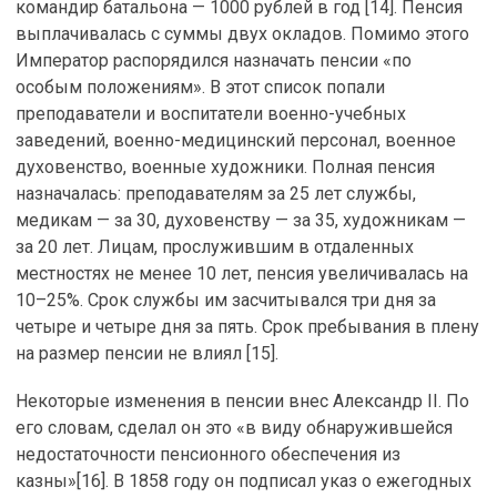
командир батальона — 1000 рублей в год [14]. Пенсия
выплачивалась с суммы двух окладов. Помимо этого
Император распорядился назначать пенсии «по
особым положениям». В этот список попали
преподаватели и воспитатели военно-учебных
заведений, военно-медицинский персонал, военное
духовенство, военные художники. Полная пенсия
назначалась: преподавателям за 25 лет службы,
медикам — за 30, духовенству — за 35, художникам —
за 20 лет. Лицам, прослужившим в отдаленных
местностях не менее 10 лет, пенсия увеличивалась на
10–25%. Срок службы им засчитывался три дня за
четыре и четыре дня за пять. Срок пребывания в плену
на размер пенсии не влиял [15].
Некоторые изменения в пенсии внес Александр II. По
его словам, сделал он это «в виду обнаружившейся
недостаточности пенсионного обеспечения из
казны»[16]. В 1858 году он подписал указ о ежегодных