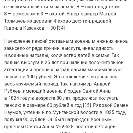
сельским хозяйством на земле, 8 — скотоводством,
8 — ремеслом и 3 — охотой.
Унтер-офицер
Матвей
Толмачев из деревни Фихово десятин, рядовой
Гаврила Казанков — 30 [34].
Начисление пенсий отставным военным нижних чинов
зависело от ряда причин: выслуга, инвалидность
и военные награды, количество детей в семье. Так
полная выслуга в 25 лет при наличии положительной
аттестации и военных наград давала максимальную
пенсию в 100 рублей. Это положение сохранялось
весь изучаемый период. Так, например, Андрей
Рублев, имеющий военный орден Святой Анны,
в 1824 году в возрасте 80 лет, продолжал получать
пенсию в размере 60 рублей в год [35]. Рядовой Семен
Наумов, учтенный по Мунгайской волости в 1825 году,
получал 90 рублей. Он был награжден военным
орденом Святой Анны №59638, золотой петлицей