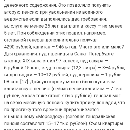
денежного содержания. Это позволяло получать
вторую пенсию при увольнении из военного
ведомства если выполнялись два требования:
выслуга не менее 25 лет; выплата в кассу — не менее
5 лет. При соблюдении этих правил, например,
отставной генерал дополнительно получал
4290 рублей, капитан — 946 в год. Много это или мало?
Для сравнения: пуд пшеницы в Санкт-Петербурге
в конце XIX века стоил 97 копеек, пуд сахара —
6 рублей 15 коп., ведро спирта (12,3 литра) — 3–4 рубля,
ведро водки — 10–12 рублей, пуд керосина — 1 рубль
08 коп. [17]. Дойную корову можно было купить за
капитанскую пенсию (сейчас пенсия капитана — 7 тыс.
рублей, а коза тоже стоит 7 тыс. рублей), генерал мог
на свою месячную пенсию купить тройку лошадей, что
по престижу того времени приравнивается
к нынешнему «Мерседесу» (сегодня генеральская
пенсия составляет 15–17 тыс. рублей). Съем квартиры