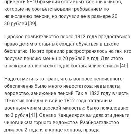
привести 5–10 фамилий отставных военных чинов,
которые не соответствовали требованием по
начислению пенсии, но получали ее в размере 20–
30 рублей [39].
Царское правительство после 1812 года предоставило
право детям отставных солдат обучаться в школе
бесплатно. Но это правило распространялось на тех, кто
получал пенсию меньше 20 рублей в год. Для этого
в каждой волости ежегодно составлялись списки [40].
Надо отметить тот факт, что в вопросе пенсионного
обеспечения было много недостатков: невыплаты,
воровство, занижение пенсий. Так в 1822 году в честь
10-летия победы в войне 1812 года отставным
военным чинам царской милостью было пожаловано
по 3 рубля [41]. Однако Канцелярия выдала эти деньги
чиновникам горного ведомства. Разбирательство
длилось 2 года и, в конце концов, правда