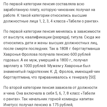
По первой категории пенсия составляла всю
заработанную плату, которую чиновник получал на
работе. К такой категории относились высшие
должностные лица 1, 2, 3, 4 класса «Табели о рангах».
По первой категории пенсия менялась в зависимости
от выслуги, квалификации (разряда), титула. Сюда же
относились дети и жены высших должностных лиц,
после смерти последних. Так в 1808 г. берггаутманша
Хавронья Фролова получала пенсию 600 рублей
годовых. А ее муж, умерший в 1800 г., получал
зарплату в 1000 рублей. Мужем у Хавроньи был
знаменитый гидротехник К. Д. Фролов, имеющий чин
берггауптмана, что приравнивалось к генералу [50].
По второй категории пенсия зависела от должности
и чина. Она включала в себя 5, 6, 7, 8 класс «Табели
о рангах». Так начальник горной команды капитан
Инетусс получал пенсию в 175 рублей,