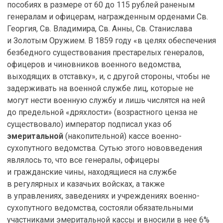
пособиях в размере от 60 до 115 рублей раненым
генералам и офицерам, награжденным орденами Св.
Георгия, Св. Владимира, Св. Анны, Св. Станислава
и Золотым Оружием. В 1859 году «в целях обеспечения
безбедного существования престарелых генералов,
офицеров и чиновников военного ведомства,
выходящих в отставку», и, с другой стороны, чтобы не
задерживать на военной службе лиц, которые не
могут нести военную службу и лишь числятся на ней
до предельной «дряхлости» (возрастного ценза не
существовало) император подписал указ об
эмеритальной
(накопительной) кассе военно-
сухопутного ведомства. Сутью этого нововведения
являлось то, что все генералы, офицеры
и гражданские чины, находящиеся на службе
в регулярных и казачьих войсках, а также
в управлениях, заведениях и учреждениях военно-
сухопутного ведомства, состояли обязательными
участниками эмеритальной кассы и вносили в нее 6%