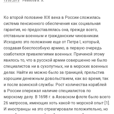
13.05.2013
Ремизов В. А.
Ко второй половине XIX века в России сложилась
система пенсионного обеспечения как социальная
гарантия, но предоставлялась она, прежде всего,
отставным военным и гражданским чиновникам.
Исходило это положение еще от Петра I, который,
создавая боеспособную армию, в первую очередь
озаботился привилегиями военных. Причиной этому
явилось то, что в русской армии совершенно не было
специалистов ни в сухопутных, ни в морских военных
делах. Найти их можно было за границей, прельстив
хорошим денежным довольствием, как во время, так
и после воинской службы. Рост количества кораблей
в России опережал наличие специалистов по
морскому делу. В 1698 г. в Азовском флоте было всего
26 матросов, имеющих хоть какой-то морской опыт [1].
И иностранцы на это отреагировали положительно, но