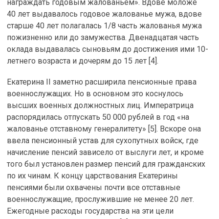
награждать годовым жалованьем». Вдове моложе
40 лет выдавалось годовое жалованье мужа, вдове
старше 40 лет полагалась 1/8 часть жалованья мужа
пожизненно или до замужества. Двенадцатая часть
оклада выдавалась сыновьям до достижения ими 10-
летнего возраста и дочерям до 15 лет [4].
Екатерина II заметно расширила пенсионные права
военнослужащих. Но в основном это коснулось
высших военных должностных лиц. Императрица
распорядилась отпускать 50 000 рублей в год «на
жалованье отставному генералитету» [5]. Вскоре она
ввела пенсионный устав для сухопутных войск, где
начисление пенсий зависело от выслуги лет, и кроме
того был установлен размер пенсий для гражданских
по их чинам. К концу царствования Екатерины
пенсиями были охвачены почти все отставные
военнослужащие, прослужившие не менее 20 лет.
Ежегодные расходы государства на эти цели