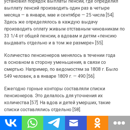
установил порядок выплаты пенсий, где определил
выплату пенсий производить один раз в четыре
месяца — в январе, мае и сентябре — 25 числа [54].
Здесь же определялось в каждую выдачу
производить оплату живым отставным чиновникам по
33 1/4 от общей пенсии, а вдовам и детям «пенсию
выдавать отдельно и в том же размере» [55].
Количество пенсионеров менялось в течении года
в основном в сторону уменьшения, в связи со
смертью. Например, по ведомостям за 1808 г. Было
549 человек, а в январе 1809 г. — 490 [56].
Ежегодно горные конторы составляли списки
пенсионеров. Это делалось для уточнения их
количества [57]. На вдов и детей умерших, такие
списки составлялись отдельно [58].
Автору удалось провести сравнительный анализ
размеров пенсий различными категориями