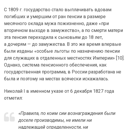
С 1809 г. государство стало выплачивать вдовам
погибших и умершим от ран пенсии в размере
месячного оклада мужа пожизненно, даже «при
вторичном выходе в замужество», а по смерти матери
эта пенсия переходила к сыновьям до 18 лет,
а дочерям — до замужества. В это же время впервые
были изданы «особые льготы по назначению пенсии
для служащих в отдаленных местностях Империи» [10].
Однако, система пенсионного обеспечения, как
государственная программа, в России разработана не
была и поэтому на местах всячески искажалась.
Николай I в именном указе от 6 декабря 1827 года
отметил:
«Правила, по коим сии вознаграждения были
доселе производимы, не имели ни
надлежащей определенности, ни