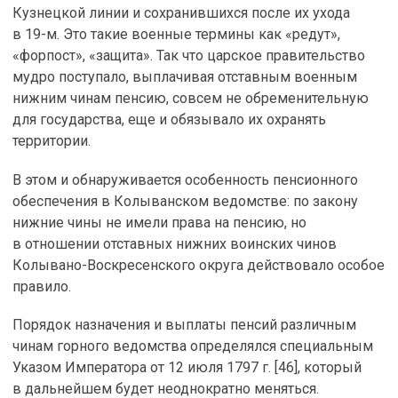
Кузнецкой линии и сохранившихся после их ухода
в 19-м. Это такие военные термины как «редут»,
«форпост», «защита». Так что царское правительство
мудро поступало, выплачивая отставным военным
нижним чинам пенсию, совсем не обременительную
для государства, еще и обязывало их охранять
территории.
В этом и обнаруживается особенность пенсионного
обеспечения в Колыванском ведомстве: по закону
нижние чины не имели права на пенсию, но
в отношении отставных нижних воинских чинов
Колывано-Воскресенского округа действовало особое
правило.
Порядок назначения и выплаты пенсий различным
чинам горного ведомства определялся специальным
Указом Императора от 12 июля 1797 г. [46], который
в дальнейшем будет неоднократно меняться.