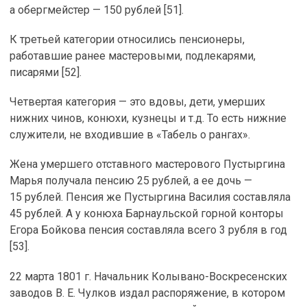
а обергмейстер — 150 рублей [51].
К третьей категории относились пенсионеры,
работавшие ранее мастеровыми, подлекарями,
писарями [52].
Четвертая категория — это вдовы, дети, умерших
нижних чинов, конюхи, кузнецы и т.д. То есть нижние
служители, не входившие в «Табель о рангах».
Жена умершего отставного мастерового Пустыргина
Марья получала пенсию 25 рублей, а ее дочь —
15 рублей. Пенсия же Пустыргина Василия составляла
45 рублей. А у конюха Барнаульской горной конторы
Егора Бойкова пенсия составляла всего 3 рубля в год
[53].
22 марта 1801 г. Начальник Колывано-Воскресенских
заводов В. Е. Чулков издал распоряжение, в котором