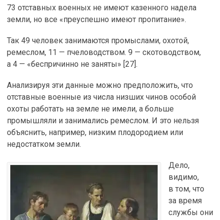
73 отставных военных не имеют казенного надела
земли, но все «преуспешно имеют пропитание».
Так 49 человек занимаются промыслами, охотой,
ремеслом, 11 — пчеловодством. 9 — скотоводством,
а 4 — «беспричинно не заняты» [27].
Анализируя эти данные можно предположить, что
отставные военные из числа низших чинов особой
охоты работать на земле не имели, а больше
промышляли и занимались ремеслом. И это нельзя
объяснить, например, низким плодородием или
недостатком земли.
Дело,
видимо,
в том, что
за время
службы они