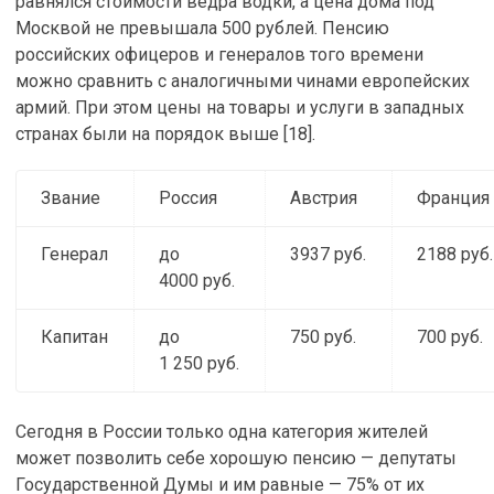
равнялся стоимости ведра водки, а цена дома под
Москвой не превышала 500 рублей. Пенсию
российских офицеров и генералов того времени
можно сравнить с аналогичными чинами европейских
армий. При этом цены на товары и услуги в западных
странах были на порядок выше [18].
Звание
Россия
Австрия
Франция
Генерал
до
3937 руб.
2188 руб.
4000 руб.
Капитан
до
750 руб.
700 руб.
1 250 руб.
Сегодня в России только одна категория жителей
может позволить себе хорошую пенсию — депутаты
Государственной Думы и им равные — 75% от их