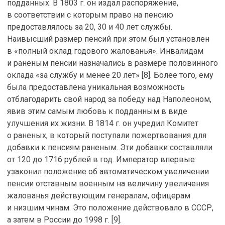
подданных. В 1803 г. он издал распоряжение,
в соответствии с которым право на пенсию
предоставлялось за 20, 30 и 40 лет службы.
Наивысший размер пенсий при этом был установлен
в «полный оклад годового жалованья». Инвалидам
и раненым пенсии назначались в размере половинного
оклада «за службу и менее 20 лет» [8]. Более того, ему
была предоставлена уникальная возможность
отблагодарить свой народ за победу над Наполеоном,
явив этим самым любовь к подданным в виде
улучшения их жизни. В 1814 г. он учредил Комитет
о раненых, в который поступали пожертвования для
добавки к пенсиям раненым. Эти добавки составляли
от 120 до 1716 рублей в год. Император впервые
узаконил положение об автоматическом увеличении
пенсии отставным военным на величину увеличения
жалованья действующим генералам, офицерам
и низшим чинам. Это положение действовало в СССР,
а затем в России до 1998 г. [9].