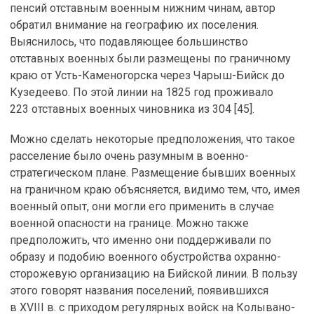
пенсий отставным военным нижним чинам, автор
обратил внимание на географию их поселения.
Выяснилось, что подавляющее большинство
отставных военных были размещены по граничному
краю от Усть-Каменогорска через Чарыш-Бийск до
Кузедеево. По этой линии на 1825 год проживало
223 отставных военных чиновника из 304 [45].
Можно сделать некоторые предположения, что такое
расселение было очень разумным в военно-
стратегическом плане. Размещение бывших военных
на граничном краю объясняется, видимо тем, что, имея
военный опыт, они могли его применить в случае
военной опасности на границе. Можно также
предположить, что именно они поддерживали по
образу и подобию военного обустройства охранно-
сторожевую организацию на Бийской линии. В пользу
этого говорят названия поселений, появившихся
в XVIII в. c приходом регулярных войск на Колывано-