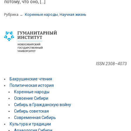
потому, что оно, […]
Рубрика →
Коренные народы
,
Научная жизнь
ISSN 2308–4073
Бахрушинские чтения
Политическая история
Коренные народы
Освоение Сибири
Сибирь в Гражданскую войну
Сибирь советская
Современная Сибирь
Культура и традиции
Археология Сибири