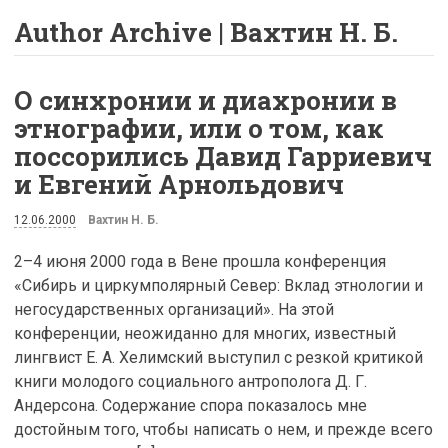
Author Archive | Вахтин Н. Б.
О синхронии и диахронии в
этнографии, или о том, как
поссорились Давид Гарриевич
и Евгений Арнольдович
12.06.2000
Вахтин Н. Б.
2–4 июня 2000 года в Вене прошла конференция
«Сибирь и циркумполярный Север: Вклад этнологии и
негосударственных организаций». На этой
конференции, неожиданно для многих, известный
лингвист Е. А. Хелимский выступил с резкой критикой
книги молодого социального антрополога Д. Г.
Андерсона. Содержание спора показалось мне
достойным того, чтобы написать о нем, и прежде всего