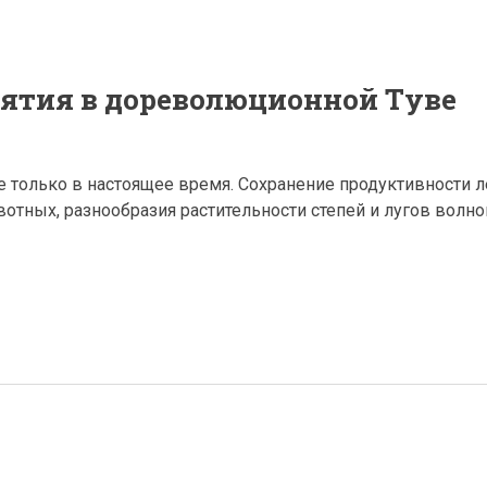
ятия в дореволюционной Туве
только в настоящее время. Сохранение продуктивности л
вотных, разнообразия растительности степей и лугов волн