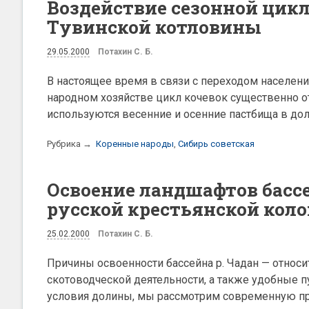
Воздействие сезонной цик
Тувинской котловины
29.05.2000
Потахин С. Б.
В настоящее время в связи с переходом населен
народном хозяйстве цикл кочевок существенно от
используются весенние и осенние пастбища в дол
Рубрика →
Коренные народы
,
Сибирь советская
Освоение ландшафтов бассе
русской крестьянской коло
25.02.2000
Потахин С. Б.
Причины освоенности бассейна р. Чадан — относ
скотоводческой деятельности, а также удобные п
условия долины, мы рассмотрим современную п