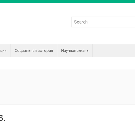
иции
Социальная история
Научная жизнь
Б.