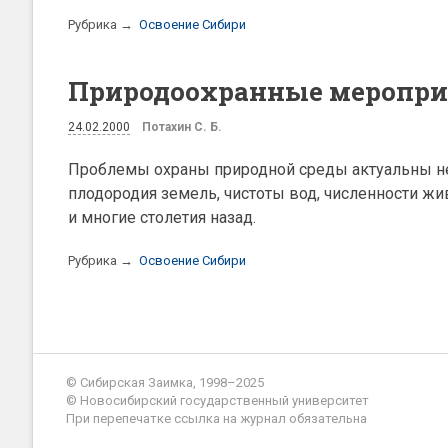
Рубрика →
Освоение Сибири
Природоохранные меропри
24.02.2000
Потахин С. Б.
Проблемы охраны природной среды актуальны не 
плодородия земель, чистоты вод, численности жи
и многие столетия назад.
Рубрика →
Освоение Сибири
© Сибирская Заимка, 1998–2025
© Новосибирский государственный университет
При перепечатке ссылка на журнал обязательна