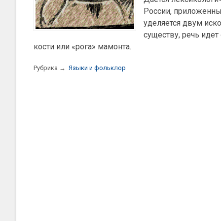
России, приложенным
уделяется двум иско
существу, речь идет 
кости или «рога» мамонта.
Рубрика →
Языки и фольклор