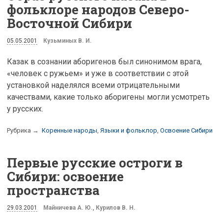
фольклоре народов Северо-
Восточной Сибири
05.05.2001
Кузьминых В. И.
Казак в сознании аборигенов был синонимом врага,
«человек с ружьем» и уже в соответствии с этой
установкой наделялся всеми отрицательными
качествами, какие только аборигены могли усмотреть
у русских.
Рубрика →
Коренные народы
,
Языки и фольклор
,
Освоение Сибири
Первые русские остроги в
Сибири: освоение
пространства
29.03.2001
Майничева А. Ю.
,
Курилов В. Н.