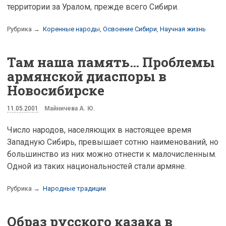
территории за Уралом, прежде всего Сибири.
Рубрика →
Коренные народы
,
Освоение Сибири
,
Научная жизнь
Там наша память… Проблемы
армянской диаспоры в
Новосибирске
11.05.2001
Майничева А. Ю.
Число народов, населяющих в настоящее время
Западную Сибирь, превышает сотню наименований, но
большинство из них можно отнести к малочисленным.
Одной из таких национальностей стали армяне.
Рубрика →
Народные традиции
Образ русского казака в