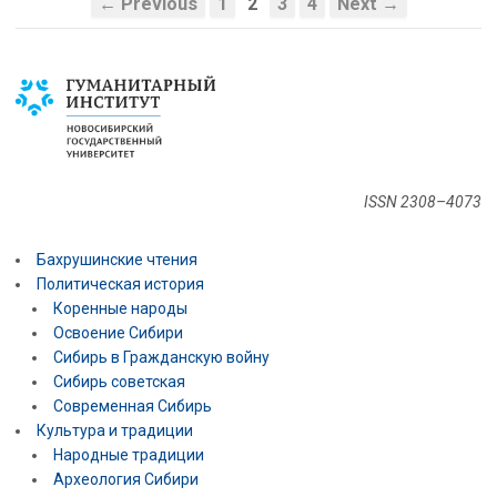
← Previous
1
2
3
4
Next →
ISSN 2308–4073
Бахрушинские чтения
Политическая история
Коренные народы
Освоение Сибири
Сибирь в Гражданскую войну
Сибирь советская
Современная Сибирь
Культура и традиции
Народные традиции
Археология Сибири