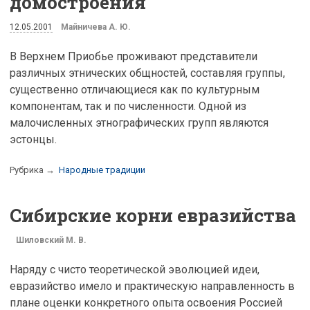
домостроения
12.05.2001
Майничева А. Ю.
В Верхнем Приобье проживают представители
различных этнических общностей, составляя группы,
существенно отличающиеся как по культурным
компонентам, так и по численности. Одной из
малочисленных этнографических групп являются
эстонцы.
Рубрика →
Народные традиции
Сибирские корни евразийства
Шиловский М. В.
Наряду с чисто теоретической эволюцией идеи,
евразийство имело и практическую направленность в
плане оценки конкретного опыта освоения Россией