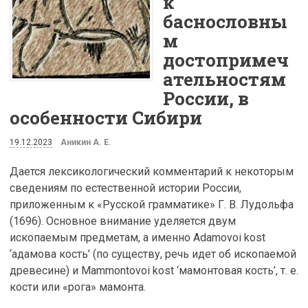
к
баснословны
м
достопримеч
ательностям
России, в
особенности Сибири
19.12.2023
Аникин А. Е.
Дается лексикологический комментарий к некоторым
сведениям по естественной истории России,
приложенным к «Русской грамматике» Г. В. Лудольфа
(1696). Основное внимание уделяется двум
ископаемым предметам, а именно Adamovoi kost
‘адамова кость’ (по существу, речь идет об ископаемой
древесине) и Mammontovoi kost ‘мамонтовая кость’, т. е.
кости или «рога» мамонта.