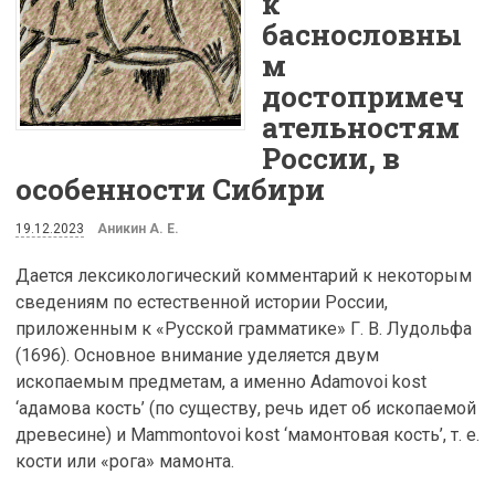
к
баснословны
м
достопримеч
ательностям
России, в
особенности Сибири
19.12.2023
Аникин А. Е.
Дается лексикологический комментарий к некоторым
сведениям по естественной истории России,
приложенным к «Русской грамматике» Г. В. Лудольфа
(1696). Основное внимание уделяется двум
ископаемым предметам, а именно Adamovoi kost
‘адамова кость’ (по существу, речь идет об ископаемой
древесине) и Mammontovoi kost ‘мамонтовая кость’, т. е.
кости или «рога» мамонта.