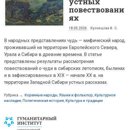
устных
повествовани
ях
18.05.2026
Кузнецова В. С.
В народных представлениях чудь — мифический народ,
проживавший на территории Европейского Севера,
Урала и Сибири в древние времена. В статье
представлены результаты рассмотрения
повествований о чуди в сибирских летописях, былинах
и в зафиксированных в XIX — начале XX в. на
территории Западной Сибири устных рассказах.
Рубрика →
Коренные народы
,
Языки и фольклор
,
Культурное
наследие
,
Политическая история
,
Культура и традиции