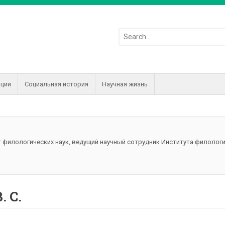
иции
Социальная история
Научная жизнь
 филологических наук, ведущий научный сотрудник Института филолог
. С.