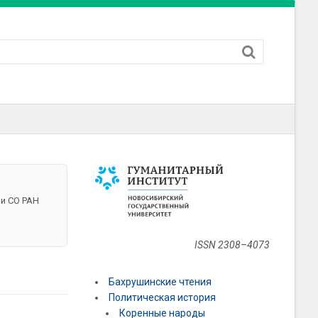
ии СО РАН
ISSN 2308–4073
Бахрушинские чтения
Политическая история
Коренные народы