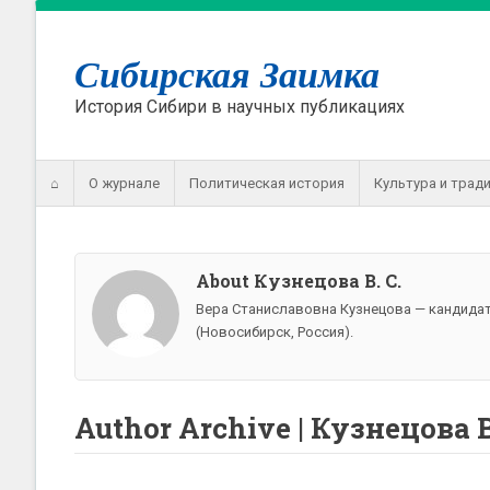
Сибирская Заимка
История Сибири в научных публикациях
⌂
О журнале
Политическая история
Культура и трад
About Кузнецова В. С.
Вера Станиславовна Кузнецова — кандидат
(Новосибирск, Россия).
Author Archive | Кузнецова В