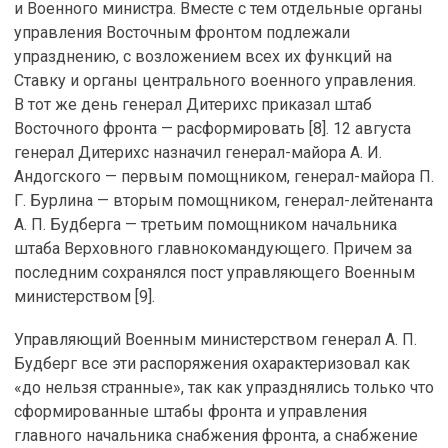
и Военного министра. Вместе с тем отдельные органы
управления Восточным фронтом подлежали
упразднению, с возложением всех их функций на
Ставку и органы центрального военного управления.
В тот же день генерал Дитерихс приказал штаб
Восточного фронта — расформировать [8]. 12 августа
генерал Дитерихс назначил генерал-майора А. И.
Андогского — первым помощником, генерал-майора П.
Г. Бурлина — вторым помощником, генерал-лейтенанта
А. П. Буд­берга — третьим помощником начальника
штаба Верховного главнокомандующего. Причем за
последним сохранялся пост управляющего Военным
министерством [9].
Управляющий Военным министерством генерал А. П.
Будберг все эти распоряжения охарактеризовал как
«до нельзя странные», так как упразднялись только что
сформированные штабы фронта и управления
главного начальника снабжения фронта, а снабжение