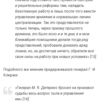
и решительные реформы там, наладить
безотказную работу и лишь после того ввести
управление армиями в нормальную линию
централизации. Так это представляется не
только теперь, через призму прошлого
времени, это было ясно и в те дни; я и мои
ближайшие помощники делали тогда ряд
представлений, пробовали доказать вред
ломки, но, не достигнув ничего, обратили все
свои силы на работу при новых условиях» [15].
Подобного же мнения придерживался генерал Г. И.
Клерже:
«Генерал М. К. Дитерихс бросил на произвол
судьбы весь вопрос тыла и управления
им» [16].