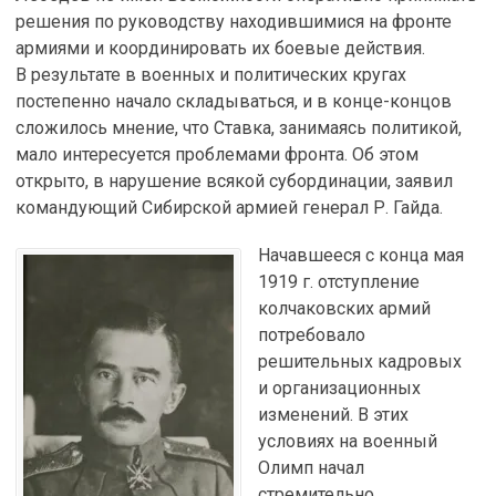
решения по руководству находившимися на фронте
армиями и координировать их боевые действия.
В результате в военных и политических кругах
постепенно начало складываться, и в конце-концов
сложилось мнение, что Ставка, занимаясь политикой,
мало интересуется проблемами фронта. Об этом
открыто, в нарушение всякой субординации, заявил
командующий Сибирской армией генерал Р. Гайда.
Начавшееся с конца мая
1919 г. отступление
колчаковских армий
потребовало
решительных кадровых
и организационных
изменений. В этих
условиях на военный
Олимп начал
стремительно