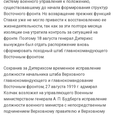
систему военного управления к положению,
существовавшему до начала формирования структур
Восточного фронта. Но возвращение прежних функций
Ставке уже не могло привести к восстановлению ее
жизнедеятельности, так как за эти полтора месяца
изоляции она утратила контроль за ситуацией на
фронте. Поэтому 18 августа генерал Дитерихс
вынужден был отдать распоряжение вновь
сформировать походный штаб главнокомандующего
Восточным фронтом.
Сохранив за Дитерихсом временное исправление
должности начальника штаба Верховного
главнокомандующего и главнокомандование
Восточным фронтом, 27 августа 1919 г. адмирал
Колчак возложил на управляющего Военным
министерством генерала А. П. Будберга исправление
должности военного министра с непосредственным
подчинением Верховному правителю и Верховному