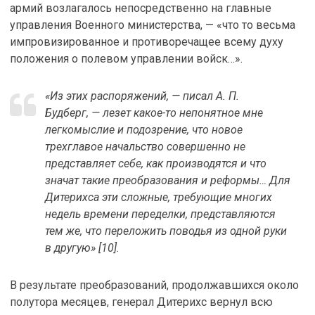
армий возлагалось непосредственно на главные
управления Военного министерства, — «что то весьма
импровизированное и противоречащее всему духу
положения о полевом управлении войск…».
«Из этих распоряжений, — писал А. П.
Будберг, — лезет какое-то непонятное мне
легкомыслие и подозрение, что новое
трехглавое начальство совершенно не
представляет себе, как производятся и что
значат такие преобразования и реформы… Для
Дитерихса эти сложные, требующие многих
недель времени переделки, представляются
тем же, что переложить поводья из одной руки
в другую» [10].
В результате преобразований, продолжавшихся около
полутора месяцев, генерал Дитерихс вернул всю