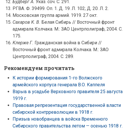
Будберг А.
Указ. соч. С. 291.
РГВА. Ф. 39499. Оп. 1. Д. 19. Л. 102; Д. 20. Л. 2.
Московская группа армий. 1919. 27 окт.
Сахаров К. В.
Белая Сибирь // Восточный фронт
адмирала Колчака. М.: ЗАО Центрполиграф, 2004. С.
175.
Клерже Г.
Гражданская война в Сибири //
Восточный фронт адмирала Колчака. М.: ЗАО
Центрполиграф, 2004. С. 289.
Рекомендуем прочитать
К истории формирования 1-го Волжского
армейского корпуса генерала В.О. Каппеля
Взрыв в усадьбе Верховного правителя 25 августа
1919 г.
Правовая репрезентация государственной власти
сибирской контрреволюции в 1918 г.
Призыв новобранцев в войска Временного
Сибирского правительства летом — осенью 1918 г.