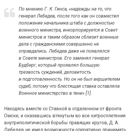
По мнению Г. К. Гинса, «надежды на то, что
генерал Лебедев, после того как он совместил
положение начальника штаба с должностью
военного министра, инкорпорируется в Совет
министров и таким образом сблизит военные
дела с гражданскими совершенно не
оправдались. Лебедев даже не появлялся
в Совете министров. Его заменял генерал
Будберг, который проявлял большую
трезвость суждений, деловитость
и подготовленность. Но он не был вершителем
судеб, потому что блестящая ставка оставляла
Военное министерство в тени» [1].
Находясь вместе со Ставкой в отдаленном от фронта
Омске, и оказавшись втянутым во все хитросплетения
внутриполитической борьбы правящих кругов, Д. А.
Лебедев не имел возможности оперативно принимать