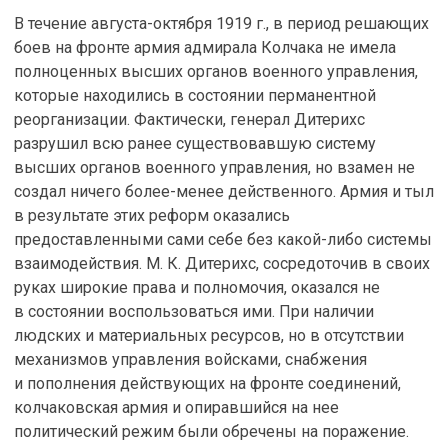
В течение августа-октября 1919 г., в период решающих
боев на фронте армия адмирала Колчака не имела
полноценных высших органов военного управления,
которые находились в состоянии перманентной
реорганизации. Фактически, генерал Дитерихс
разрушил всю ранее существовавшую систему
высших органов военного управления, но взамен не
создал ничего более-менее действенного. Армия и тыл
в результате этих реформ оказались
предоставленными сами себе без какой-либо системы
взаимодействия. М. К. Дитерихс, сосредоточив в своих
руках широкие права и полномочия, оказался не
в состоянии воспользоваться ими. При наличии
людских и материальных ресурсов, но в отсутствии
механизмов управления войсками, снабжения
и пополнения действующих на фронте соединений,
колчаковская армия и опиравшийся на нее
политический режим были обречены на поражение.