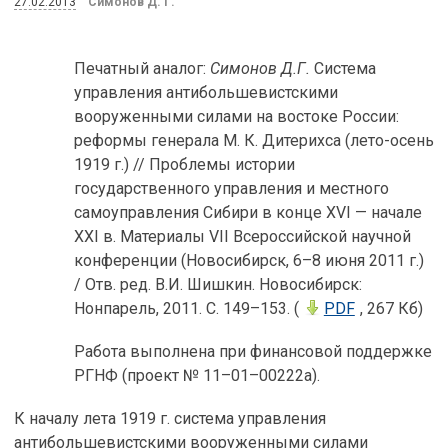
27.02.2013
Симонов Д. Г.
Печатный аналог:
Симонов Д.Г.
Система
управления антибольшевистскими
вооруженными силами на востоке России:
реформы генерала М. К. Дитерихса (лето-осень
1919 г.) // Проблемы истории
государственного управления и местного
самоуправления Сибири в конце XVI — начале
ХХI в. Материалы VII Всероссийской научной
конференции (Новосибирск, 6–8 июня 2011 г.)
/ Отв. ред. В.И. Шишкин. Новосибирск:
Нонпарель, 2011. С. 149–153. (
PDF
, 267 Кб)
Работа выполнена при финансовой поддержке
РГНФ (проект № 11–01–00222а).
К началу лета 1919 г. система управления
антибольшевистскими вооруженными силами