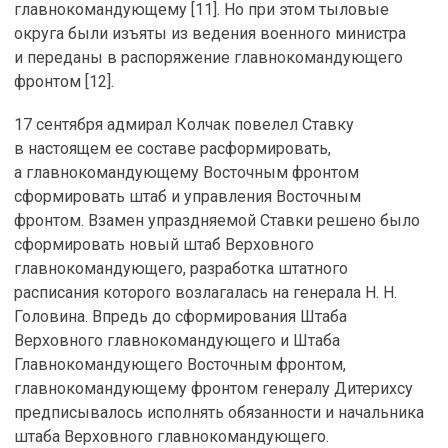
главнокомандующему [11]. Но при этом тыловые
округа были изъяты из ведения военного министра
и переданы в распоряжение главнокомандующего
фронтом [12].
17 сентября адмирал Колчак повелел Ставку
в настоящем ее составе расформировать,
а главнокомандующему Восточным фронтом
сформировать штаб и управления Восточным
фронтом. Взамен упраздняемой Ставки решено было
сформировать новый штаб Верховного
главнокомандующего, разработка штатного
расписания которого возлагалась на генерала Н. Н.
Головина. Впредь до сформирования Штаба
Верховного главнокомандующего и Штаба
Главнокомандующего Восточным фронтом,
главнокомандующему фронтом генералу Дитерихсу
предписывалось исполнять обязанности и начальника
штаба Верховного главнокомандующего.