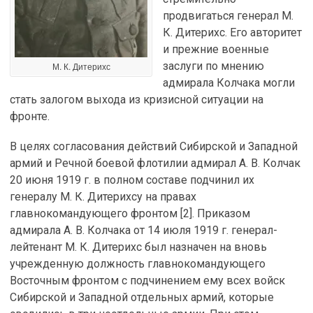
продвигаться генерал М.
К. Дитерихс. Его авторитет
и прежние военные
заслуги по мнению
М. К. Дитерихс
адмирала Колчака могли
стать залогом выхода из кризисной ситуации на
фронте.
В целях согласования действий Сибирской и Западной
армий и Речной боевой флотилии адмирал А. В. Колчак
20 июня 1919 г. в полном составе подчинил их
генералу М. К. Дитерихсу на правах
главнокомандующего фронтом [2]. Приказом
адмирала А. В. Колчака от 14 июля 1919 г. генерал-
лейтенант М. К. Дитерихс был назначен на вновь
учрежденную должность главнокомандующего
Восточным фронтом с подчинением ему всех войск
Сибирской и Западной отдельных армий, которые