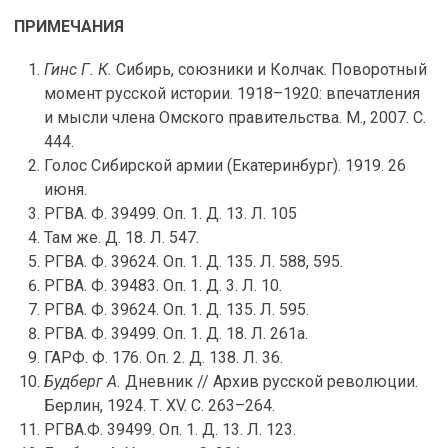
ПРИМЕЧАНИЯ
Гинс Г. К.
Сибирь, союзники и Колчак. Поворотный
момент русской истории. 1918–1920: впечатления
и мысли члена Омского правительства. М., 2007. С.
444.
Голос Сибирской армии (Екатеринбург). 1919. 26
июня.
РГВА. Ф. 39499. Оп. 1. Д. 13. Л. 105
Там же. Д. 18. Л. 547.
РГВА. Ф. 39624. Оп. 1. Д. 135. Л. 588, 595.
РГВА. Ф. 39483. Оп. 1. Д. 3. Л. 10.
РГВА. Ф. 39624. Оп. 1. Д. 135. Л. 595.
РГВА. Ф. 39499. Оп. 1. Д. 18. Л. 261а.
ГАРФ. Ф. 176. Оп. 2. Д. 138. Л. 36.
Будберг А.
Дневник // Архив русской революции.
Берлин, 1924. Т. XV. С. 263–264.
РГВА.Ф. 39499. Оп. 1. Д. 13. Л. 123.