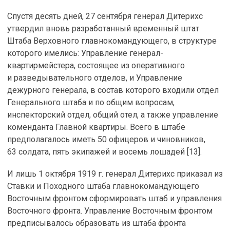
Спустя десять дней, 27 сентября генерал Дитерихс
утвердил вновь разработанный временный штат
Штаба Верховного главнокомандующего, в структуре
которого имелись: Управление генерал-
квартирмейстера, состоящее из оперативного
и разведывательного отделов, и Управление
дежурного генерала, в состав которого входили отдел
Генерального штаба и по общим вопросам,
инспекторский отдел, общий отел, а также управление
коменданта Главной квартиры. Всего в штабе
предполагалось иметь 50 офицеров и чиновников,
63 солдата, пять экипажей и восемь лошадей [13].
И лишь 1 октября 1919 г. генерал Дитерихс приказал из
Ставки и Походного штаба главнокомандующего
Восточным фронтом сформировать штаб и управления
Восточного фронта. Управление Восточным фронтом
предписывалось образовать из штаба фронта