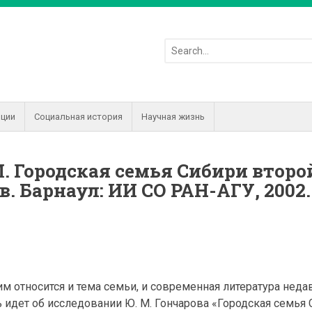
иции
Социальная история
Научная жизнь
М. Городская семья Сибири второ
. Барнаул: ИИ СО РАН-АГУ, 2002. 
ким относится и тема семьи, и современная литература неда
ь идет об исследовании Ю. М. Гончарова «Городская семья