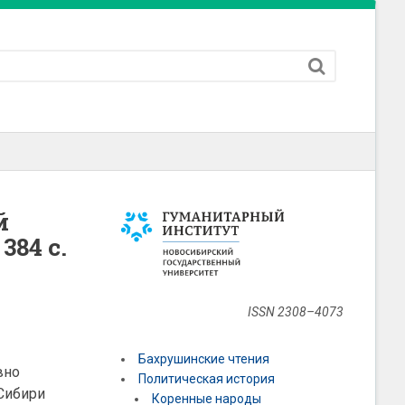
й
384 с.
ISSN 2308–4073
Бахрушинские чтения
вно
Политическая история
 Сибири
Коренные народы