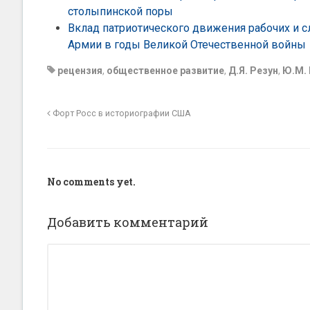
столыпинской поры
Вклад патриотического движения рабочих и с
Армии в годы Великой Отечественной войны
рецензия
,
общественное развитие
,
Д.Я. Резун
,
Ю.М. 
Форт Росс в историографии США
No comments yet.
Добавить комментарий