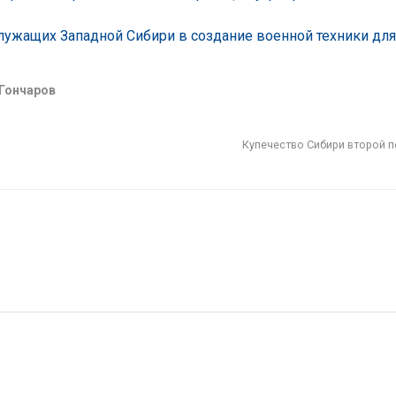
лужащих Западной Сибири в создание военной техники дл
Гончаров
Купечество Сибири второй п