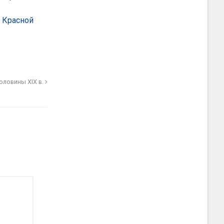
я Красной
оловины XIX в.