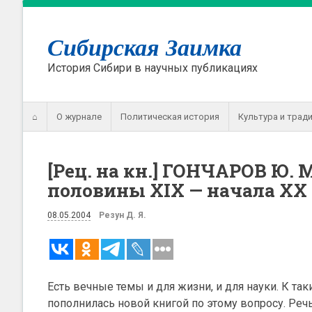
Сибирская Заимка
История Сибири в научных публикациях
⌂
О журнале
Политическая история
Культура и трад
[Рец. на кн.] ГОНЧАРОВ Ю. 
половины XIX — начала XX в
08.05.2004
Резун Д. Я.
Есть вечные темы и для жизни, и для науки. К та
пополнилась новой книгой по этому вопросу. Реч