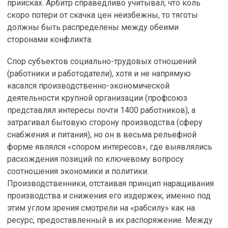
приисках. Арбитр справедливо учитывал, что коль
скоро потери от скачка цен неизбежны, то тяготы
должны быть распределены между обеими
сторонами конфликта.
Спор субъектов социально-трудовых отношений
(работники и работодатели), хотя и не напрямую
касался производственно-экономической
деятельности крупной организации (профсоюз
представлял интересы почти 1400 работников), а
затрагивал бытовую сторону производства (сферу
снабжения и питания), но он в весьма рельефной
форме являлся «спором интересов», где выявлялись
расхождения позиций по ключевому вопросу
соотношения экономики и политики.
Производственники, отстаивая принцип наращивания
производства и снижения его издержек, именно под
этим углом зрения смотрели на «рабсилу» как на
ресурс, предоставленный в их распоряжение. Между