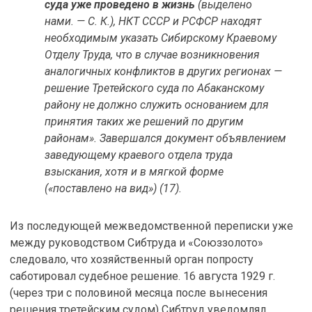
суда уже проведено в жизнь
(выделено
нами. — С. К.), НКТ СССР и РСФСР находят
необходимым указать Сибирскому Краевому
Отделу Труда, что в случае возникновения
аналогичных конфликтов в других регионах —
решение Третейского суда по Абаканскому
району не должно служить основанием для
принятия таких же решений по другим
районам». Завершался документ объявлением
заведующему краевого отдела труда
взыскания, хотя и в мягкой форме
(«поставлено на вид») (17).
Из последующей межведомственной переписки уже
между руководством Сибтруда и «Союззолото»
следовало, что хозяйственный орган попросту
саботировал судебное решение. 16 августа 1929 г.
(через три с половиной месяца после вынесения
решения третейским судом) Сибтруд уведомлял