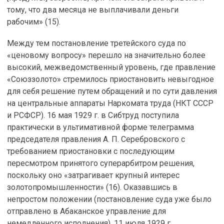
тому, что два месяца не выплачивали деньги
рабочим» (15).
Между тем постановление третейского суда по
«ценовому вопросу» перешло на значительно более
высокий, межведомственный уровень, где правление
«Союззолото» стремилось приостановить невыгодное
для себя решение путем обращений и по сути давления
на центральные аппараты Наркомата труда (НКТ СССР
и РСФСР). 16 мая 1929 г. в Сибтруд поступила
практически в ультимативной форме телеграмма
председателя правления А. П. Серебровского с
требованием приостановки с последующим
пересмотром принятого суперарбитром решения,
поскольку оно «затрагивает крупный интерес
золотопромышленности» (16). Оказавшись в
непростом положении (постановление суда уже было
отправлено в Абаканское управление для
немедленного исполнения), 11 июля 1929 г.