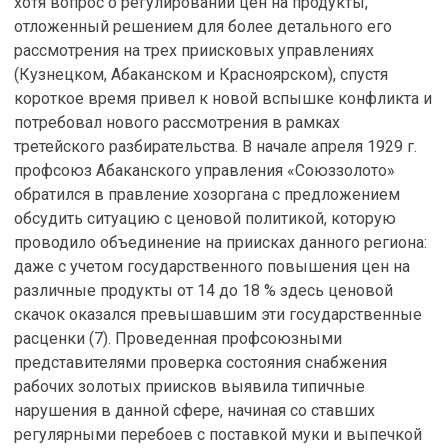
хотя вопрос о регулировании цен на продукты,
отложенный решением для более детального его
рассмотрения на трех приисковых управлениях
(Кузнецком, Абаканском и Красноярском), спустя
короткое время привел к новой вспышке конфликта и
потребовал нового рассмотрения в рамках
третейского разбирательства. В начале апреля 1929 г.
профсоюз Абаканского управления «Союззолото»
обратился в правление хозоргана с предложением
обсудить ситуацию с ценовой политикой, которую
проводило объединение на приисках данного региона:
даже с учетом государственного повышения цен на
различные продукты от 14 до 18 % здесь ценовой
скачок оказался превышавшим эти государственные
расценки (7). Проведенная профсоюзными
представителями проверка состояния снабжения
рабочих золотых приисков выявила типичные
нарушения в данной сфере, начиная со ставших
регулярными перебоев с поставкой муки и выпечкой