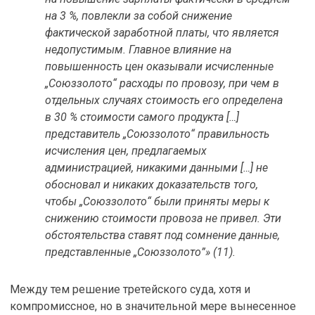
на 3 %, повлекли за собой снижение
фактической заработной платы, что является
недопустимым. Главное влияние на
повышенность цен оказывали исчисленные
„Союззолото“ расходы по провозу, при чем в
отдельных случаях стоимость его определена
в 30 % стоимости самого продукта […]
представитель „Союззолото“ правильность
исчисления цен, предлагаемых
администрацией, никакими данными […] не
обосновал и никаких доказательств того,
чтобы „Союззолото“ были приняты меры к
снижению стоимости провоза не привел. Эти
обстоятельства ставят под сомнение данные,
представленные „Союззолото”» (11).
Между тем решение третейского суда, хотя и
компромиссное, но в значительной мере вынесенное