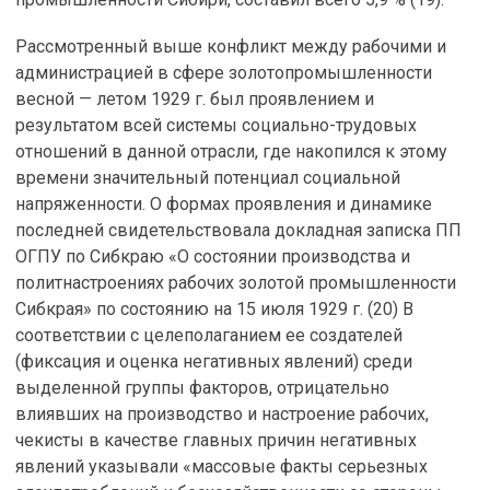
Рассмотренный выше конфликт между рабочими и
администрацией в сфере золотопромышленности
весной — летом 1929 г. был проявлением и
результатом всей системы социально-трудовых
отношений в данной отрасли, где накопился к этому
времени значительный потенциал социальной
напряженности. О формах проявления и динамике
последней свидетельствовала докладная записка ПП
ОГПУ по Сибкраю «О состоянии производства и
политнастроениях рабочих золотой промышленности
Сибкрая» по состоянию на 15 июля 1929 г. (20) В
соответствии с целеполаганием ее создателей
(фиксация и оценка негативных явлений) среди
выделенной группы факторов, отрицательно
влиявших на производство и настроение рабочих,
чекисты в качестве главных причин негативных
явлений указывали «массовые факты серьезных