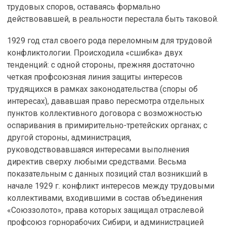
трудовых споров, оставаясь формально
действовавшей, в реальности перестала быть таковой.
1929 год стал своего рода переломным для трудовой
конфликтологии. Происходила «сшибка» двух
тенденций: с одной стороны, прежняя достаточно
четкая профсоюзная линия защиты интересов
трудящихся в рамках законодательства (споры об
интересах), дававшая право пересмотра отдельных
пунктов коллективного договора с возможностью
оспаривания в примирительно-третейских органах; с
другой стороны, администрация,
руководствовавшаяся интересами выполнения
директив сверху любыми средствами. Весьма
показательным с данных позиций стал возникший в
начале 1929 г. конфликт интересов между трудовыми
коллективами, входившими в состав объединения
«Союззолото», права которых защищал отраслевой
профсоюз горнорабочих Сибири, и администрацией