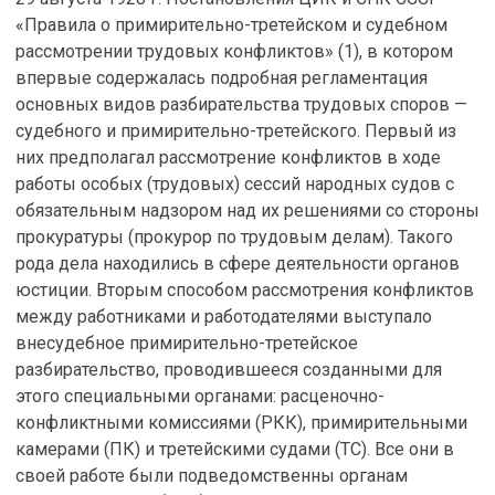
«Правила о примирительно-третейском и судебном
рассмотрении трудовых конфликтов» (1), в котором
впервые содержалась подробная регламентация
основных видов разбирательства трудовых споров —
судебного и примирительно-третейского. Первый из
них предполагал рассмотрение конфликтов в ходе
работы особых (трудовых) сессий народных судов с
обязательным надзором над их решениями со стороны
прокуратуры (прокурор по трудовым делам). Такого
рода дела находились в сфере деятельности органов
юстиции. Вторым способом рассмотрения конфликтов
между работниками и работодателями выступало
внесудебное примирительно-третейское
разбирательство, проводившееся созданными для
этого специальными органами: расценочно-
конфликтными комиссиями (РКК), примирительными
камерами (ПК) и третейскими судами (ТС). Все они в
своей работе были подведомственны органам