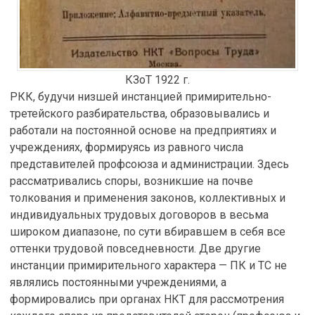
КЗоТ 1922 г.
РКК, будучи низшей инстанцией примирительно-
третейского разбирательства, образовывались и
работали на постоянной основе на предприятиях и
учреждениях, формируясь из равного числа
представителей профсоюза и администрации. Здесь
рассматривались споры, возникшие на почве
толкования и применения законов, коллективных и
индивидуальных трудовых договоров в весьма
широком диапазоне, по сути вбиравшем в себя все
оттенки трудовой повседневности. Две другие
инстанции примирительного характера — ПК и ТС не
являлись постоянными учреждениями, а
формировались при органах НКТ для рассмотрения