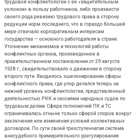
трудовой конфликтологии с ее «защитительным
уклоном» в пользу работников, либо произвести
своего рода ревизию трудового права в сторону
редукции норм последнего, что в гораздо большей
мере отвечало корпоративным интересам
государства — основного работодателя в стране.
Уточнение механизмов и технологий работы
конфликтных органов, произведенное в
правительственном постановлении от 29 августа
1928 г., свидетельствовало о движении в сторону
второго пути. Вводилось эшелонирование сферы
конфликтного права, где упор делался теперь на
нижний уровень конфликтологии, представленный
деятельностью РКК и сессиями народных судов по
трудовым делам. Сфера полномочий ПК и ТС
ограничивалась отныне только сферой споров вокруг
заключения или изменения условий коллективных
договоров. По сути своей трехступенчатая система
внесудебного примирительного урегулирования