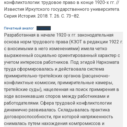
конфликтологии: трудовое право в конце 1920-х гг. //
Известия Иркутского государственного университета.
Серия История. 2018. Т. 26. С. 73–82.
Печатный аналог
Скачать
Разработанная в начале 1920-х гг. законодательная
основа норм трудового права (КЗОТ в редакции 1922 г.
с вносимыми в него изменениями) имела четко
выраженный социально ориентированный характер с
учетом интересов работников. Под эгидой Наркомата
труда сформировалась и действовала система
примирительно-третейских органов (расценочно-
конфликтные комиссии, примирительные камеры,
третейские суды), нацеленная на поиск примирения в
ходе возникавших споров между работниками и
работодателями. Сфера трудовой конфликтологии
динамично развивалась. Складывалась практика
договороспособности, при которой напряженность
снималась путем нахождения компромиссов и