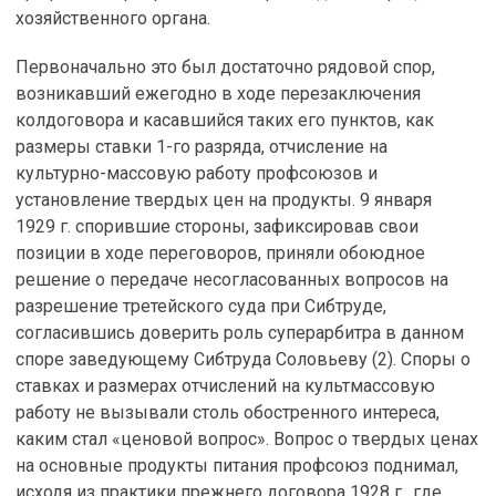
хозяйственного органа.
Первоначально это был достаточно рядовой спор,
возникавший ежегодно в ходе перезаключения
колдоговора и касавшийся таких его пунктов, как
размеры ставки 1-го разряда, отчисление на
культурно-массовую работу профсоюзов и
установление твердых цен на продукты. 9 января
1929 г. спорившие стороны, зафиксировав свои
позиции в ходе переговоров, приняли обоюдное
решение о передаче несогласованных вопросов на
разрешение третейского суда при Сибтруде,
согласившись доверить роль суперарбитра в данном
споре заведующему Сибтруда Соловьеву (2). Споры о
ставках и размерах отчислений на культмассовую
работу не вызывали столь обостренного интереса,
каким стал «ценовой вопрос». Вопрос о твердых ценах
на основные продукты питания профсоюз поднимал,
исходя из практики прежнего договора 1928 г., где