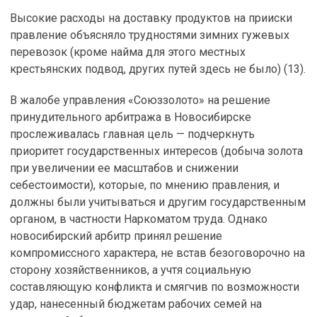
Высокие расходы на доставку продуктов на прииски
правление объясняло трудностями зимних гужевых
перевозок (кроме найма для этого местных
крестьянских подвод, других путей здесь не было) (13).
В жалобе управления «Союззолото» на решение
принудительного арбитража в Новосибирске
прослеживалась главная цель — подчеркнуть
приоритет государственных интересов (добыча золота
при увеличении ее масштабов и снижении
себестоимости), которые, по мнению правления, и
должны были учитываться и другим государственным
органом, в частности Наркоматом труда. Однако
новосибирский арбитр принял решение
компромиссного характера, не встав безоговорочно на
сторону хозяйственников, а учтя социальную
составляющую конфликта и смягчив по возможности
удар, нанесенный бюджетам рабочих семей на