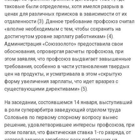
таковые были определены, хотя имелся разрыв в
ценах для различных приисков в зависимости от их
отдаленности (3). Данное требование профсоюз считал
«вполне необходимым с тем, чтобы сохранить на
достигнутом уровне зарплату работникам» (4).
Администрация «Союззолото» предоставила свои
обоснования, опровергая расчеты профсоюза, при
этом заявляя, что профсоюз выдвигает завышенные
требования, особенно в части установления твердых
цен на продукты, и усматривала в этом «скрытую
форму увеличения зарплаты, что идет вразрез с
существующими директивами» (5).
На заседании, состоявшемся 14 января, выступивший
в роли суперарбитра заведующий отделом труда
Соловьев по первому спорному вопросу вынес
решение, удовлетворившее интересы профсоюза, при
этом полагал, что фактическая ставка 1-го разряда, от
которой зависел заработок всех работавших на