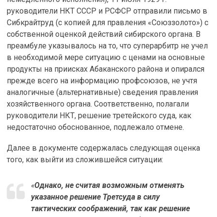
руководители НКТ СССР и РСФСР отправили письмо в
Сибкрайтруд (с копией для правления «Союззолото») с
собственной оценкой действий сибирского органа. В
преамбуле указывалось на то, что суперарбитр не учел
в необходимой мере ситуацию с ценами на основные
продукты на приисках Абаканского района и опирался
прежде всего на информацию профсоюзов, не учтя
аналогичные (альтернативные) сведения правления
хозяйственного органа. Соответственно, полагали
руководители НКТ, решение третейского суда, как
недостаточно обоснованное, подлежало отмене.
Далее в документе содержалась следующая оценка
того, как выйти из сложившейся ситуации:
«
Однако, не считая возможным отменять
указанное решение Третсуда в силу
тактических соображений, так как решение