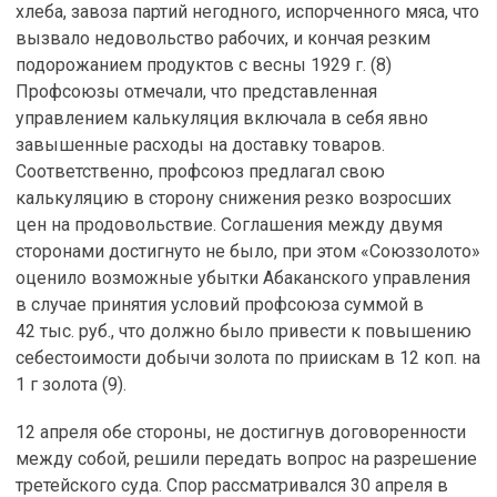
хлеба, завоза партий негодного, испорченного мяса, что
вызвало недовольство рабочих, и кончая резким
подорожанием продуктов с весны 1929 г. (8)
Профсоюзы отмечали, что представленная
управлением калькуляция включала в себя явно
завышенные расходы на доставку товаров.
Соответственно, профсоюз предлагал свою
калькуляцию в сторону снижения резко возросших
цен на продовольствие. Соглашения между двумя
сторонами достигнуто не было, при этом «Союззолото»
оценило возможные убытки Абаканского управления
в случае принятия условий профсоюза суммой в
42 тыс. руб., что должно было привести к повышению
себестоимости добычи золота по приискам в 12 коп. на
1 г золота (9).
12 апреля обе стороны, не достигнув договоренности
между собой, решили передать вопрос на разрешение
третейского суда. Спор рассматривался 30 апреля в