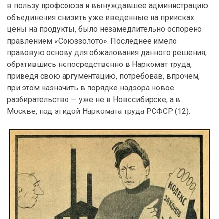
в пользу профсоюза и вынуждавшее администрацию
объединения снизить уже введенные на приисках
цены на продукты, было незамедлительно оспорено
правлением «Союззолото». Последнее имело
правовую основу для обжалования данного решения,
обратившись непосредственно в Наркомат труда,
приведя свою аргументацию, потребовав, впрочем,
при этом назначить в порядке надзора новое
разбирательство — уже не в Новосибирске, а в
Москве, под эгидой Наркомата труда РСФСР (12).