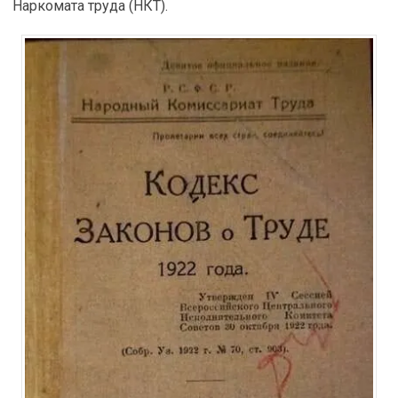
Наркомата труда (НКТ).