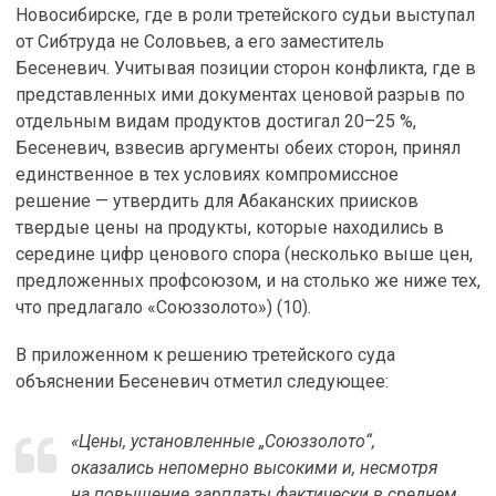
Новосибирске, где в роли третейского судьи выступал
от Сибтруда не Соловьев, а его заместитель
Бесеневич. Учитывая позиции сторон конфликта, где в
представленных ими документах ценовой разрыв по
отдельным видам продуктов достигал 20–25 %,
Бесеневич, взвесив аргументы обеих сторон, принял
единственное в тех условиях компромиссное
решение — утвердить для Абаканских приисков
твердые цены на продукты, которые находились в
середине цифр ценового спора (несколько выше цен,
предложенных профсоюзом, и на столько же ниже тех,
что предлагало «Союззолото») (10).
В приложенном к решению третейского суда
объяснении Бесеневич отметил следующее:
«Цены, установленные „Союззолото“,
оказались непомерно высокими и, несмотря
на повышение зарплаты фактически в среднем