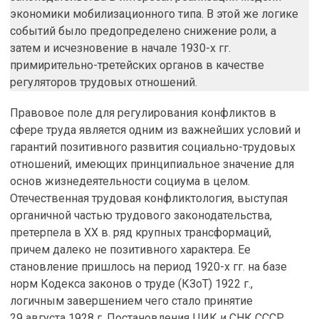
экономики мобилизационного типа. В этой же логике
событий было предопределено снижение роли, а
затем и исчезновение в начале 1930-х гг.
примирительно-третейских органов в качестве
регуляторов трудовых отношений.
Правовое поле для регулирования конфликтов в
сфере труда является одним из важнейших условий и
гарантий позитивного развития социально-трудовых
отношений, имеющих принципиальное значение для
основ жизнедеятельности социума в целом.
Отечественная трудовая конфликтология, выступая
органичной частью трудового законодательства,
претерпела в ХХ в. ряд крупных трансформаций,
причем далеко не позитивного характера. Ее
становление пришлось на период 1920-х гг. на базе
норм Кодекса законов о труде (КЗоТ) 1922 г.,
логичным завершением чего стало принятие
29 августа 1928 г. Постановления ЦИК и СНК СССР