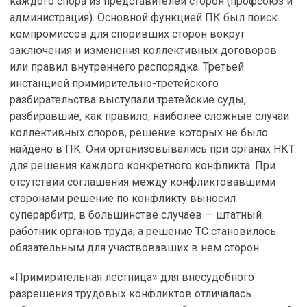
каждого спора из представителей сторон (профсоюз и
администрация). Основной функцией ПК был поиск
компромиссов для споривших сторон вокруг
заключения и изменения коллективных договоров
или правил внутреннего распорядка. Третьей
инстанцией примирительно-третейского
разбирательства выступали третейские суды,
разбиравшие, как правило, наиболее сложные случаи
коллективных споров, решение которых не было
найдено в ПК. Они организовывались при органах НКТ
для решения каждого конкретного конфликта. При
отсутствии соглашения между конфликтовавшими
сторонами решение по конфликту выносил
суперарбитр, в большинстве случаев — штатный
работник органов труда, а решение ТС становилось
обязательным для участвовавших в нем сторон.
«Примирительная лестница» для внесудебного
разрешения трудовых конфликтов отличалась