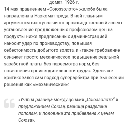
дома». 1926 г.
14 мая правлением «Союззолото» жалоба была
направлена в Наркомат труда. В ней главным
аргументом выступал чисто производственный аспект:
установление предложенных профсоюзом цен на
продукты ниже предписанных администрацией
наносит удар по производству, повышая
себестоимость добытого золота, и «такое требование
означает просто механическое повышение реальной
заработной платы без пересмотра норм, без
повышения производительности труда». Здесь же
критиковался сам подход суперарбитра при вынесении
решения как «механический»:
«Учтена разница между ценами „Союззолото“ и
предложением Союза, разница разделена
пополам, и половина эта прибавлена к ценам
Союза».