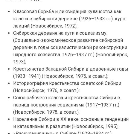
Классовая борьба и ликвидация кулачества как
класса в сибирской деревне (1926–1933 гг.): курс
лекций (Новосибирск, 1972);
Сибирская деревня на пути к социализму.
(Социально-экономическое развитие сибирской
деревни в годы социалистической реконструкции
народного хозяйства. 1926–1937 гг.) (Новосибирск,
1973);
Крестьянство Западной Сибири в довоенные годы
(1933–1941) (Новосибирск, 1975, в соавт.);
Историография крестьянства советской Сибири
(Новосибирск, 1976, в соавт.);
Союз рабочего класса и крестьянства Сибири в
период построения социализма (1917–1937 гг.)
(Новосибирск, 1978, в соавт.);
Население Сибири в XX веке: основные тенденции
и катаклизмы в развитии (Новосибирск, 1995);
«Раскулачивание» в Сибири (1928–1934 гг.):