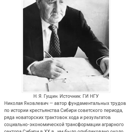
Н. Я. Гущин. Источник: ГИ НГУ
Николая Яковлевич — автор фундаментальных трудов
по истории крестьянства Сибири советского периода,
ряда новаторских трактовок хода и результатов
социально-экономической трансформации аграрного
сектора Сибири в XX в., им было опубликовано около