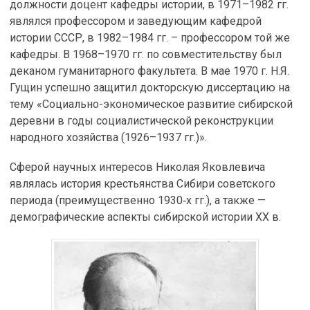
должности доцент кафедры истории, в 1971–1982 гг.
являлся профессором и заведующим кафедрой
истории СССР, в 1982–1984 гг. – профессором той же
кафедры. В 1968–1970 гг. по совместительству был
деканом гуманитарного факультета. В мае 1970 г. Н.Я.
Гущин успешно защитил докторскую диссертацию на
тему «Социально-экономическое развитие сибирской
деревни в годы социалистической реконструкции
народного хозяйства (1926–1937 гг.)».
Сферой научных интересов Николая Яковлевича
являлась история крестьянства Сибири советского
периода (преимущественно 1930‑х гг.), а также —
демографические аспекты сибирской истории XX в.