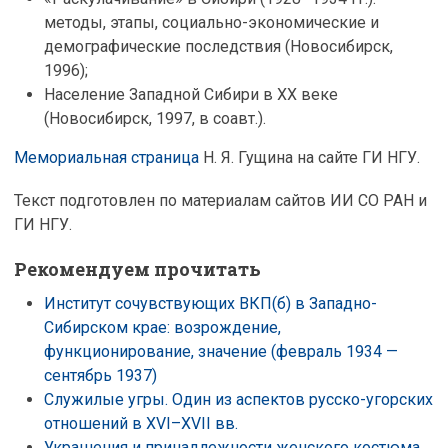
методы, этапы, социально-экономические и
демографические последствия (Новосибирск,
1996);
Население Западной Сибири в XX веке
(Новосибирск, 1997, в соавт.).
Мемориальная страница
Н. Я. Гущина на сайте ГИ НГУ.
Текст подготовлен по материалам сайтов ИИ СО РАН и
ГИ НГУ.
Рекомендуем прочитать
Институт сочувствующих ВКП(б) в Западно-
Сибирском крае: возрождение,
функционирование, значение (февраль 1934 —
сентябрь 1937)
Служилые угры. Один из аспектов русско-угорских
отношений в XVI–XVII вв.
Украшения и принадлежности женского костюма