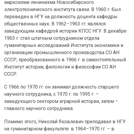
марксизма-ленинизма Новосибирского
электротехнического института связи. В 1960 г. был
переведен в НГУ на должность доцента кафедры
общественных наук. В 1962–1963 гг. являлся
заведующим кафедрой истории КПСС НГУ. В декабре
1963 г. стал штатным сотрудником отдела
гуманитарных исследований Института экономики и
организации промышленного производства СО АН
СССР, преобразованного в 1966 г. в самостоятельный
Институт истории, филологии и философии СО АН
СССР.
С 1966 по 1970 гг. он занимал должность старшего
научного сотрудника, с 1970 г. по 1995 г. –
заведующего сектором аграрной истории, затем –
главного научного сотрудника.
Помимо этого, Николай Яковлевич преподавал в НГУ
на гуманитарном факультете: в 1964–1970 гг. – в