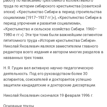
работу по написанию трехтомного коллективного
труда по истории сибирского крестьянства (советской
эпохи): «Крестьянство Сибири в период строительства
социализма (1917–1937 гг.)»), «Крестьянство Сибири в
период упрочения и развития социализма»,
«Крестьянство и сельское хозяйство Сибири. 1960–
1980‑е гг.»). Эти три тома были важнейшим сегментом
пятитомного труда «История крестьянства Сибири».
Николай Яковлевич являлся заместителем главного
редактора всего издания и автором многих разделов в
названных трех томах.
Н. Я. Гущин вел активную научно-педагогическую
деятельность. Под его руководством более 30
аспирантов, соискателей и докторантов успешно
защитили кандидатские и докторские диссертации.
Николай Яковлевич скончался 19 февраля 1996 г.
Основные труды