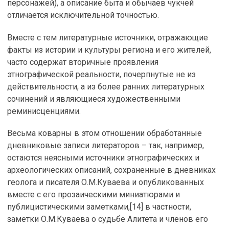
персонажей), а описание быта и обычаев чукчей
отличается исключительной точностью.
Вместе с тем литературные источники, отражающие
факты из истории и культуры региона и его жителей,
часто содержат вторичные проявления
этнографической реальности, почерпнутые не из
действительности, а из более ранних литературных
сочинений и являющиеся художественными
реминисценциями.
Весьма коварны в этом отношении обработанные
дневниковые записи литераторов – так, например,
остаются неясными источники этнографических и
археологических описаний, сохраненные в дневниках
геолога и писателя О.М.Куваева и опубликованных
вместе с его прозаическими миниатюрами и
публицистическими заметками,[14] в частности,
заметки О.М.Куваева о судьбе Алитета и членов его