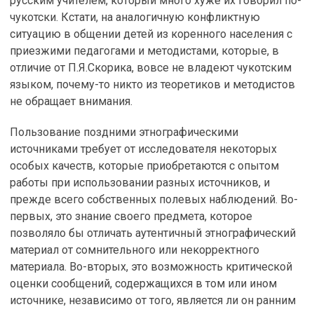
русским учителем, который много хуже их говорил по-
чукотски. Кстати, на аналогичную конфликтную
ситуацию в общении детей из коренного населения с
приезжими педагогами и методистами, которые, в
отличие от П.Я.Скорика, вовсе не владеют чукотским
языком, почему-то никто из теоретиков и методистов
не обращает внимания.
Пользование поздними этнографическими
источниками требует от исследователя некоторых
особых качеств, которые приобретаются с опытом
работы при использовании разных источников, и
прежде всего собственных полевых наблюдений. Во-
первых, это знание своего предмета, которое
позволяло бы отличать аутентичный этнографический
материал от сомнительного или некорректного
материала. Во-вторых, это возможность критической
оценки сообщений, содержащихся в том или ином
источнике, независимо от того, является ли он ранним