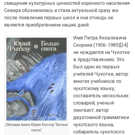
смещения культурных ценностей коренного населения
Севера обозначилась и стала актуальной сразу же
после появления первых школ и она отнюдь не
является приобретением наших дней.
Имя Петра Яковлевича
Скорика (1906-1985)[24]
не нуждается на Чукотке
в представлениях. Это
был один из первых
учителей Чукотки, автор
многих учебников по
чукотскому языку,
составитель нескольких
словарей, ученый-
лингвист, автор
двухтомной грамматики
Обложка книги Юрия Рытхэу "Белые
чукотского языка,
снега"
собиратель чукотского