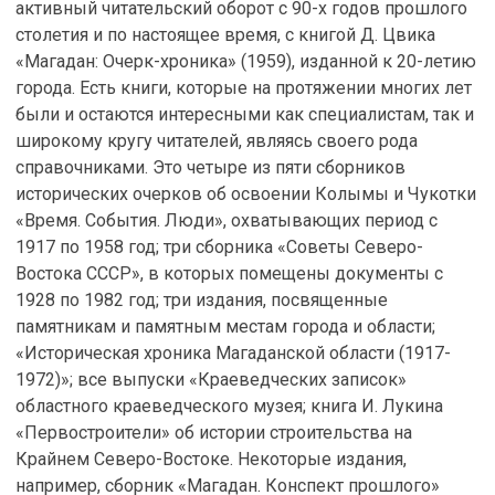
активный читательский оборот с 90-х годов прошлого
столетия и по настоящее время, с книгой Д. Цвика
«Магадан: Очерк-хроника» (1959), изданной к 20-летию
города. Есть книги, которые на протяжении многих лет
были и остаются интересными как специалистам, так и
широкому кругу читателей, являясь своего рода
справочниками. Это четыре из пяти сборников
исторических очерков об освоении Колымы и Чукотки
«Время. События. Люди», охватывающих период с
1917 по 1958 год; три сборника «Советы Северо-
Востока СССР», в которых помещены документы с
1928 по 1982 год; три издания, посвященные
памятникам и памятным местам города и области;
«Историческая хроника Магаданской области (1917-
1972)»; все выпуски «Краеведческих записок»
областного краеведческого музея; книга И. Лукина
«Первостроители» об истории строительства на
Крайнем Северо-Востоке. Некоторые издания,
например, сборник «Магадан. Конспект прошлого»