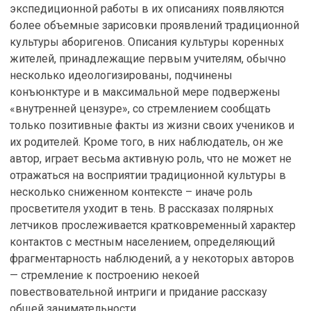
экспедиционной работы в их описаниях появляются
более объемные зарисовки проявлений традиционной
культуры аборигенов. Описания культуры коренных
жителей, принадлежащие первым учителям, обычно
несколько идеологизированы, подчинены
конъюнктуре и в максимальной мере подвержены
«внутренней цензуре», со стремлением сообщать
только позитивные факты из жизни своих учеников и
их родителей. Кроме того, в них наблюдатель, он же
автор, играет весьма активную роль, что не может не
отражаться на восприятии традиционной культуры в
несколько сниженном контексте – иначе роль
просветителя уходит в тень. В рассказах полярных
летчиков прослеживается кратковременный характер
контактов с местным населением, определяющий
фрагментарность наблюдений, а у некоторых авторов
— стремление к построению некоей
повествовательной интриги и придание рассказу
общей занимательности.