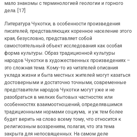
мало знакомы с терминологией геологии и горного
дела. [17]
Литература Чукотки, в особенности произведения
писателей, представляющих коренное население этого
края, безусловно, представляет собой
самостоятельный объект исследования как особая
форма культуры. Образ традиционной культуры
народов Чукотки в художественных произведениях –
это сложная тема. Кому-то из читателей описания
уклада жизни и быта местных жителей могут казаться
достоверными и достаточно точными, современные
представители народов Чукотки могут уже и не
разобраться в мелких бытовых частностях или
особенностях взаимоотношений, определявшимся
традиционными нормами социума, и уж тем более
будет верить на слово всему тому, что относится к
религиозным воззрениям, полагая, что эта тема
закрыта для непосвященных. На самом деле