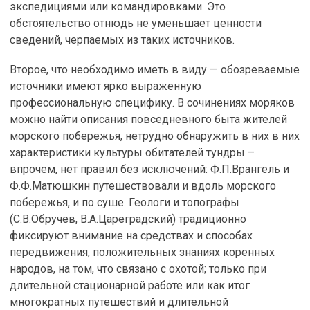
экспедициями или командировками. Это
обстоятельство отнюдь не уменьшает ценности
сведений, черпаемых из таких источников.
Второе, что необходимо иметь в виду — обозреваемые
источники имеют ярко выраженную
профессиональную специфику. В сочинениях моряков
можно найти описания повседневного быта жителей
морского побережья, нетрудно обнаружить в них в них
характеристики культуры обитателей тундры –
впрочем, нет правил без исключений: Ф.П.Врангель и
Ф.Ф.Матюшкин путешествовали и вдоль морского
побережья, и по суше. Геологи и топографы
(С.В.Обручев, В.А.Цареградский) традиционно
фиксируют внимание на средствах и способах
передвижения, положительных знаниях коренных
народов, на том, что связано с охотой; только при
длительной стационарной работе или как итог
многократных путешествий и длительной