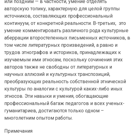
или поздним — в частности, умение отделять
авторскую топику, характерную для целой группы
источников, составляющих профессиональный
континуум, от конкретной реальности. В-третьих, это
умение комментировать различного рода культурные
аберрации второстепенных письменных источников, в
том числе литературных произведений, а равно и
трудов этнографов и историков, принадлежащих к
изучаемым ими этносам, поскольку сочинения этих
авторов также не свободны от литературных и
научных аллюзий и культурных транспозиций,
преобразующих реальность собственной этнической
культуры по аналогии с культурой каких-либо иных
этносов. Эти навыки и умения, обогащающие
профессиональный багаж педагогов и всех ученых-
гуманитариев, достигаются только одном –
многолетним опытом работы.
Примечания