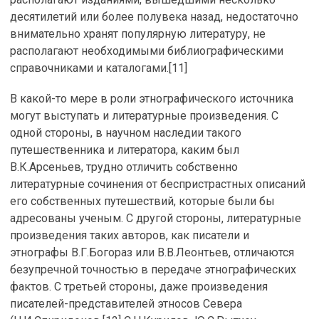
десятилетий или более полувека назад, недостаточно
внимательно хранят популярную литературу, не
располагают необходимыми библиографическими
справочниками и каталогами.[11]
В какой-то мере в роли этнографического источника
могут выступать и литературные произведения. С
одной стороны, в научном наследии такого
путешественника и литератора, каким был
В.К.Арсеньев, трудно отличить собственно
литературные сочинения от беспристрастных описаний
его собственных путешествий, которые были бы
адресованы ученым. С другой стороны, литературные
произведения таких авторов, как писатели и
этнографы В.Г.Богораз или В.В.Леонтьев, отличаются
безупречной точностью в передаче этнографических
фактов. С третьей стороны, даже произведения
писателей-представителей этносов Севера