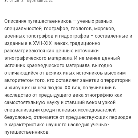
30.01.2012
Бурыкин А. А.
Описания путешественников – ученых разных
специальностей, географов, геологов, моряков,
военных топографов и гидрографов – составленные и
изданные в XVII-XIX веках, традиционно
рассматриваются как ценные источники
этнографического материала. И не менее ценный
источник краеведческого материала, выгодно
отличающийся от всяких иных источников высоким
авторитетом того, кто оставляет заметки о территории
и живущих на ней людях. ХХ век, получивший в
наследство от предыдущего века этнографию как
самостоятельную науку и ставший веком узкой
специализации среди полевых исследователей,
безусловно, отличается от предшествующих периодов
в характеристике научного наследия ученых-
путешественников.