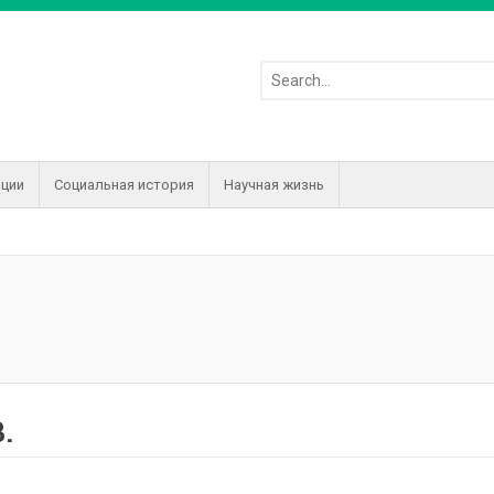
иции
Социальная история
Научная жизнь
.