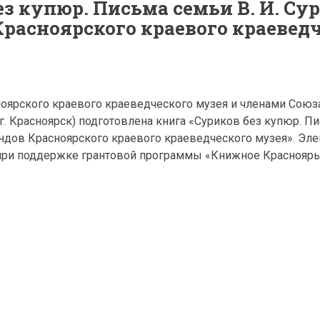
ез купюр. Письма семьи В. И. Су
Красноярского краевого краевед
оярского краевого краеведческого музея и членами Союз
г. Красноярск) подготовлена книга «Суриков без купюр. П
ондов Красноярского краевого краеведческого музея». Эл
при поддержке грантовой программы «Книжное Красноярь