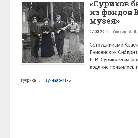
«Суриков б
из фондов 
музея»
07.03.2025
Ульверт А. В.
Сотрудниками Красн
Енисейской Сибири (
В. И. Сурикова из ф
издание появилось 
Рубрика →
Научная жизнь