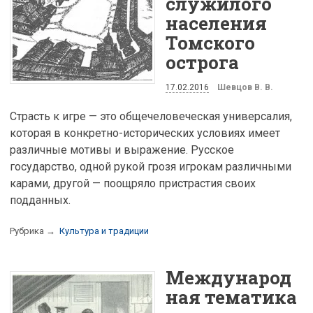
служилого
населения
Томского
острога
17.02.2016
Шевцов В. В.
Страсть к игре — это общечеловеческая универсалия,
которая в конкретно-исторических условиях имеет
различные мотивы и выражение. Русское
государство, одной рукой грозя игрокам различными
карами, другой — поощряло пристрастия своих
подданных.
Рубрика →
Культура и традиции
Международ
ная тематика