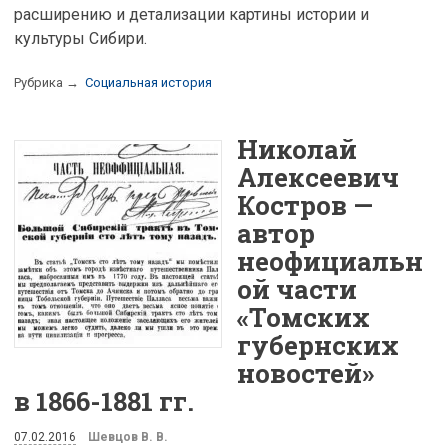
расширению и детализации картины истории и
культуры Сибири.
Рубрика →
Социальная история
Николай
Алексеевич
Костров —
автор
неофициальн
ой части
«Томских
губернских
новостей»
в 1866-1881 гг.
07.02.2016
Шевцов В. В.