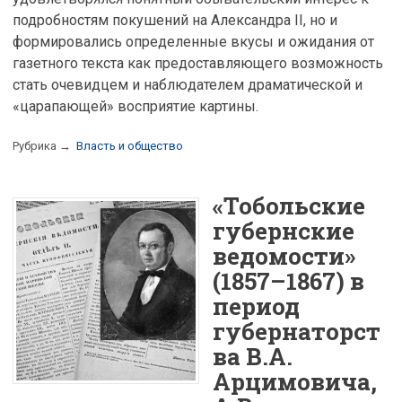
подробностям покушений на Александра II, но и
формировались определенные вкусы и ожидания от
газетного текста как предоставляющего возможность
стать очевидцем и наблюдателем драматической и
«царапающей» восприятие картины.
Рубрика →
Власть и общество
«Тобольские
губернские
ведомости»
(1857–1867) в
период
губернаторст
ва В.А.
Арцимовича,