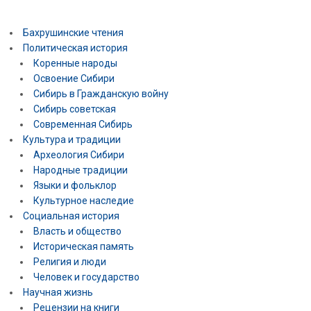
Бахрушинские чтения
Политическая история
Коренные народы
Освоение Сибири
Сибирь в Гражданскую войну
Сибирь советская
Современная Сибирь
Культура и традиции
Археология Сибири
Народные традиции
Языки и фольклор
Культурное наследие
Социальная история
Власть и общество
Историческая память
Религия и люди
Человек и государство
Научная жизнь
Рецензии на книги