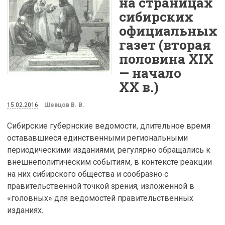
на страницах
сибирских
официальных
газет (вторая
половина XIX
— начало
XX в.)
15.02.2016
Шевцов В. В.
Сибирские губернские ведомости, длительное время
остававшиеся единственными региональными
периодическими изданиями, регулярно обращались к
внешнеполитическим событиям, в контексте реакции
на них сибирского общества и сообразно с
правительственной точкой зрения, изложенной в
«головных» для ведомостей правительственных
изданиях.