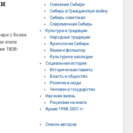
ии
Освоение Сибири
Сибирь в Гражданскую войну
Сибирь советская
Современная Сибирь
Культура и традиции
ири с более
Народные традиции
м этапе
Археология Сибири
ия 1808-
Языки и фольклор
Культурное наследие
Социальная история
Историческая память
Власть и общество
Религия и люди
Человек и государство
Научная жизнь
Рецензии на книги
Архив 1998-2001 гг.
Список авторов