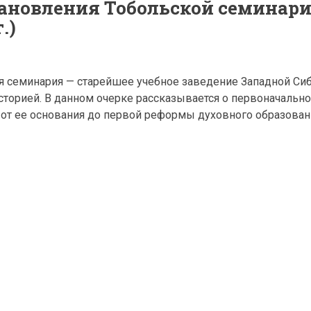
ановления Тобольской семинар
.)
я семинария — старейшее учебное заведение Западной Сиб
сторией. В данном очерке рассказывается о первоначально
 от ее основания до первой реформы духовного образован