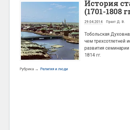
История ст
(1701-1808 гг
29.04.2014
Прахт Д. В.
Тобольская Духовна
чем трехсотлетней и
развития семинарии
1814 гг.
Рубрика →
Религия и люди