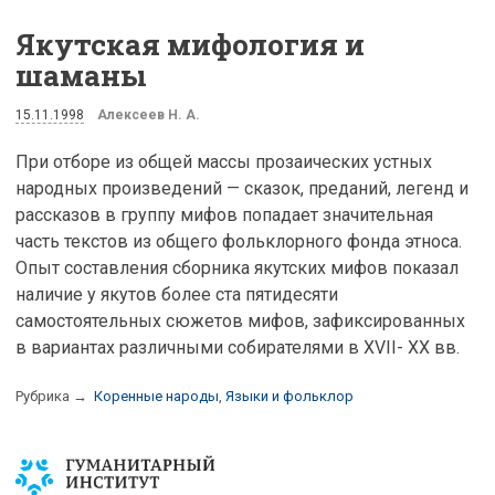
Якутская мифология и
шаманы
15.11.1998
Алексеев Н. А.
При отборе из общей массы прозаических устных
народных произведений — сказок, преданий, легенд и
рассказов в группу мифов попадает значительная
часть текстов из общего фольклорного фонда этноса.
Опыт составления сборника якутских мифов показал
наличие у якутов более ста пятидесяти
самостоятельных сюжетов мифов, зафиксированных
в вариантах различными собирателями в XVII- XX вв.
Рубрика →
Коренные народы
,
Языки и фольклор