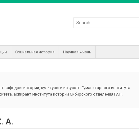
иции
Социальная история
Научная жизнь
нт кафедры истории, культуры и искусств Гуманитарного института
итета, аспирант Института истории Сибирского отделения РАН.
. А.