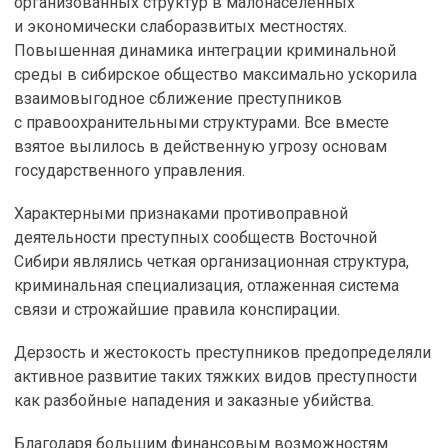
организованных структур в малонаселенных
и экономически слаборазвитых местностях.
Повышенная динамика интеграции криминальной
среды в сибирское общество максимально ускорила
взаимовыгодное сближение преступников
с правоохранительными структурами. Все вместе
взятое вылилось в действенную угрозу основам
государственного управления.
Характерными признаками противоправной
деятельности преступных сообществ Восточной
Сибири являлись четкая организационная структура,
криминальная специализация, отлаженная система
связи и строжайшие правила конспирации.
Дерзость и жестокость преступников предопределяли
активное развитие таких тяжких видов преступности
как разбойные нападения и заказные убийства.
Благодаря большим финансовым возможностям