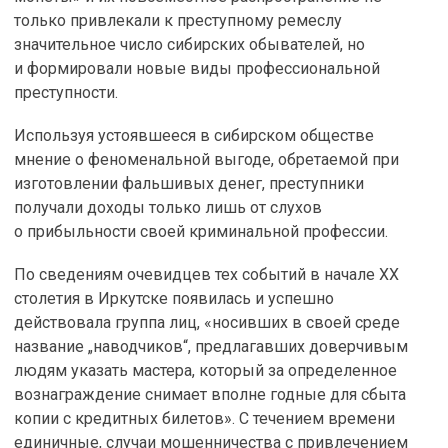
только привлекали к преступному ремеслу
значительное число сибирских обывателей, но
и формировали новые виды профессиональной
преступности.
Используя устоявшееся в сибирском обществе
мнение о феноменальной выгоде, обретаемой при
изготовлении фальшивых денег, преступники
получали доходы только лишь от слухов
о прибыльности своей криминальной профессии.
По сведениям очевидцев тех событий в начале XX
столетия в Иркутске появилась и успешно
действовала группа лиц, «носивших в своей среде
название „наводчиков“, предлагавших доверчивым
людям указать мастера, который за определенное
вознаграждение снимает вполне годные для сбыта
копии с кредитных билетов». С течением времени
единичные, случаи мошенничества с привлечением