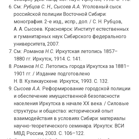
См.:
Рубцов С. Н., Сысоев А.А.
Уголовный сыск
российской полиции Восточной Сибири:
монография.
2-е
изд., испр., доп. / С. Н. Рубцов,
А. А. Сысоев. Красноярск: Институт естественных
и гуманитарных наук Сибирского федерального
университета, 2007.
См.:
Романов Н.С.
Иркутская летопись 1857–
1880 гг. Иркутск, 1914. С. 141.
Романов Н.С.
Летопись города Иркутска за 1881–
1901 гг. / Издание подготовлено
Н. В. Куликаускене. Иркутск, 1993. С. 132.
Сысоев А.А.
Реформирование городской полиции
и обеспечение имущественной безопасности
населения Иркутска в начале XX века. / Силовые
структуры и общество: исторический опыт
взаимодействия в условиях Сибири: материалы
научно-теоретического
семинара. Иркутск: ВСИ
МВД России, 2003. С. 106–122.