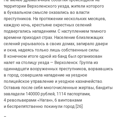
территории Верхоленского уезда, жители которого
в буквальном смысле оказались во власти
преступников. На протяжении нескольких месяцев,
каждую ночь, крестьяне окрестных селений
подвергались нападениям. С наступлением темного
времени приходил страх. Население близлежащих
селений укрывалось в своих домах, запирало двери
и окна, надеясь только лишь собственные силы.
В конечном итоге одной из банд был организован
налет на столицу уезда — Верхоленск. Группа из
одиннадцати вооруженных преступников, ворвавшись
в город, совершила нападение на уездное
полицейское управление и уездное казначейство.
Оставив после себя многочисленные жертвы, бандиты
завладели 140000 рублей, 1114 паспортами,
4 револьверами «Наган», 6 винтовками
и беспрепятственно покинули город [26].