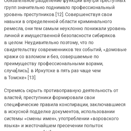
Обязательное разделение функций внутри преступных
групп значительно поднимало профессиональный
уровень преступников [12]. Совершенствуя свои
навыки в определенной области криминального
ремесла, они тем самым неуклонно понижали уровень
личной и имущественной безопасности сибиряков
в целом. Неудивительно поэтому, что по
свидетельству современников тех событий, «домовые
кражи со взломом и без, совершаемые по
преимуществу профессиональными ворами,
случа[лись]. в Иркутске в пять раз чаще чем
в Томске» [13].
Стремясь скрыть противоправную деятельность от
властей, преступники формировали свои
специфические правила конспирации, заключавшиеся
в искусной подделке документов, использовании
системы «смены имен», употреблении «воровского
языка» и жесточайшем пресечении попыток