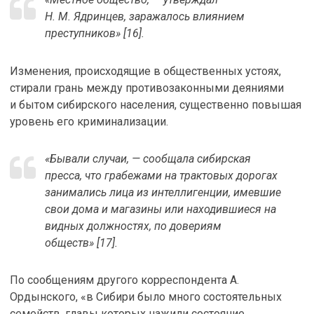
Н. М. Ядринцев, заражалось влиянием
преступников» [16].
Изменения, происходящие в общественных устоях,
стирали грань между противозаконными деяниями
и бытом сибирского населения, существенно повышая
уровень его криминализации.
«Бывали случаи, — сообщала сибирская
пресса, что грабежами на трактовых дорогах
занимались лица из интеллигенции, имевшие
свои дома и магазины или находившиеся на
видных должностях, по довериям
обществ» [17].
По сообщениям другого корреспондента А.
Ордынского, «в Сибири было много состоятельных
семейств, главы которых нажили состояние