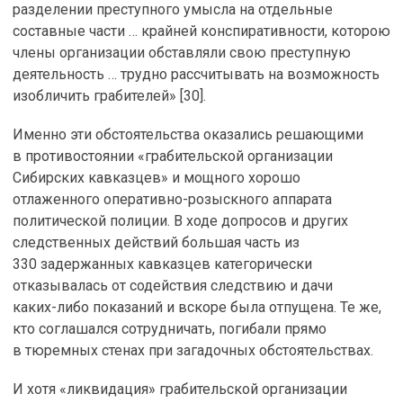
разделении преступного умысла на отдельные
составные части … крайней конспиративности, которою
члены организации обставляли свою преступную
деятельность … трудно рассчитывать на возможность
изобличить грабителей» [30].
Именно эти обстоятельства оказались решающими
в противостоянии «грабительской организации
Сибирских кавказцев» и мощного хорошо
отлаженного
оперативно-розыскного
аппарата
политической полиции. В ходе допросов и других
следственных действий большая часть из
330 задержанных кавказцев категорически
отказывалась от содействия следствию и дачи
каких-либо
показаний и вскоре была отпущена. Те же,
кто соглашался сотрудничать, погибали прямо
в тюремных стенах при загадочных обстоятельствах.
И хотя «ликвидация» грабительской организации