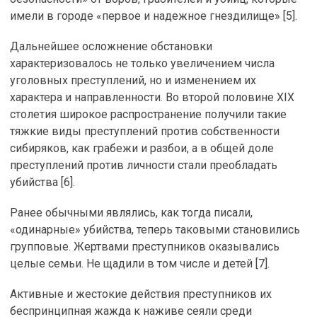
имели в городе «первое и надежное гнездилище» [5].
Дальнейшее осложнение обстановки
характеризовалось не только увеличением числа
уголовных преступлений, но и изменением их
характера и направленности. Во второй половине XIX
столетия широкое распространение получили такие
тяжкие виды преступлений против собственности
сибиряков, как грабежи и разбои, а в общей доле
преступлений против личности стали преобладать
убийства [6].
Ранее обычными являлись, как тогда писали,
«одинарные» убийства, теперь таковыми становились
групповые. Жертвами преступников оказывались
целые семьи. Не щадили в том числе и детей [7].
Активные и жестокие действия преступников их
беспринципная жажда к наживе сеяли среди