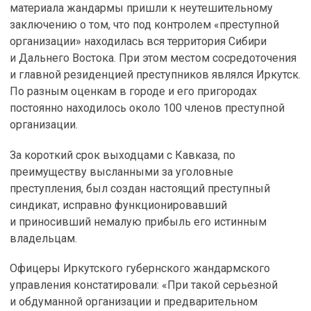
материала жандармы пришли к неутешительному
заключению о том, что под контролем «преступной
организации» находилась вся территория Сибири
и Дальнего Востока. При этом местом сосредоточения
и главной резиденцией преступников являлся Иркутск.
По разным оценкам в городе и его пригородах
постоянно находилось около 100 членов преступной
организации.
За короткий срок выходцами с Кавказа, по
преимуществу высланными за уголовные
преступления, был создан настоящий преступный
синдикат, исправно функционировавший
и приносивший немалую прибыль его истинным
владельцам.
Офицеры Иркутского губернского жандармского
управления констатировали: «При такой серьезной
и обдуманной организации и предварительном