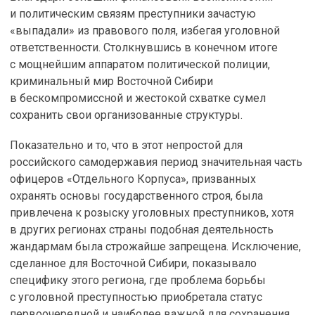
и политическим связям преступники зачастую
«выпадали» из правового поля, избегая уголовной
ответственности. Столкнувшись в конечном итоге
с мощнейшим аппаратом политической полиции,
криминальный мир Восточной Сибири
в бескомпромиссной и жестокой схватке сумел
сохранить свои организованные структуры.
Показательно и то, что в этот непростой для
российского самодержавия период значительная часть
офицеров «Отдельного Корпуса», призванных
охранять основы государственного строя, была
привлечена к розыску уголовных преступников, хотя
в других регионах страны подобная деятельность
жандармам была строжайше запрещена. Исключение,
сделанное для Восточной Сибири, показывало
специфику этого региона, где проблема борьбы
с уголовной преступностью приобретала статус
первоочередной и наиболее важной для сохранения