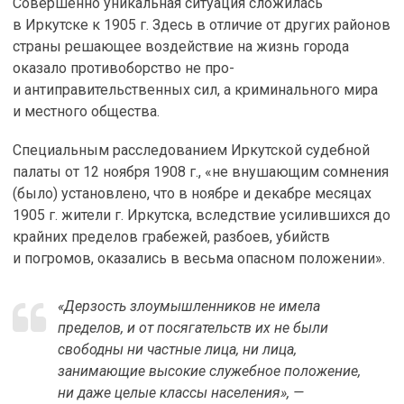
Совершенно уникальная ситуация сложилась
в Иркутске к 1905 г. Здесь в отличие от других районов
страны решающее воздействие на жизнь города
оказало противоборство не про-
и антиправительственных сил, а криминального мира
и местного общества.
Специальным расследованием Иркутской судебной
палаты от 12 ноября 1908 г., «не внушающим сомнения
(было) установлено, что в ноябре и декабре месяцах
1905 г. жители г. Иркутска, вследствие усилившихся до
крайних пределов грабежей, разбоев, убийств
и погромов, оказались в весьма опасном положении».
«Дерзость злоумышленников не имела
пределов, и от посягательств их не были
свободны ни частные лица, ни лица,
занимающие высокие служебное положение,
ни даже целые классы населения», —