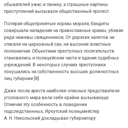
обывателей ужас и панику, а страшные картины
преступлений вызывали общественный протест.
Попирая общепринятые нормы морали, бандиты
совершали нападения на православные храмы, убивая
ради наживы священников. От дерзких налетов не
спасали ни церковный сан, ни высокие властные
полномочия. Объектами преступных посягательств
становились и полицейские части и здания судебных
учреждений. В некоторых случаях преступники
покушались на собственность высших должностных
лиц губернии [8].
Даже после ареста наиболее опасные представители
уголовного мира вели себя крайне вызывающе.
Отмечая эту особенность в поведении
подследственных, Иркутский полицмейстер
А. Н. Никольский докладывал губернатору: