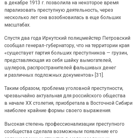
в декабре 1913 г. позволила на некоторое время
парализовать преступную деятельность, через
несколько лет она возобновилась в еще больших
масштабах.
Спустя два года Иркутский полицмейстер Петровский
сообщал
генерал-губернатору,
что на территории края
«существует партия больших преступников — грузин,
представляющая из себя шайку вымогателей,
шулеров, распространителей фальшивых денег
и различных подложных документов» [31].
Таким образом, проблема уголовной преступности,
чрезвычайно актуальная для российского общества
в начале XX столетия, приобретала в Восточной Сибири
наиболее крайние формы своего выражения.
Высокая степень профессионализации преступного
сообщества сделала возможным появление его