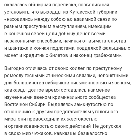
оказалась обширная переписка, позволившая
установить, что выходцы из Кутаисской губернии
«находились между собою во взаимной связи по
разным преступным выступлениям, имеющим
в конечной своей цели добычу денег всеми
незаконными способами, начиная от вымогательства
и шантажа и кончая подлогами, подделкой фальшивых
монет и кредитных билетов и наконец грабежами».
Выгодно отличаясь от своих коллег по преступному
ремеслу тесными этническими связями, непонятными
для большинства сибиряков письменностью и языком,
кавказцы долгое время оставались наименее
изученными звеном криминального сообщества
Восточной Сибири. Выделяясь замкнутостью по
отношению к другим представителям уголовного
мира, они превосходили их жестокостью
и организованностью своих действий. Не допуская
в свою мир чужаков, кавказцы безжалостно