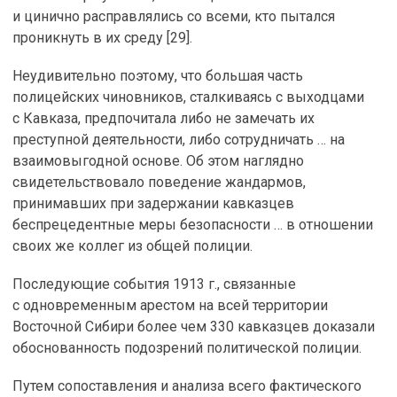
и цинично расправлялись со всеми, кто пытался
проникнуть в их среду [29].
Неудивительно поэтому, что большая часть
полицейских чиновников, сталкиваясь с выходцами
с Кавказа, предпочитала либо не замечать их
преступной деятельности, либо сотрудничать … на
взаимовыгодной основе. Об этом наглядно
свидетельствовало поведение жандармов,
принимавших при задержании кавказцев
беспрецедентные меры безопасности … в отношении
своих же коллег из общей полиции.
Последующие события 1913 г., связанные
с одновременным арестом на всей территории
Восточной Сибири более чем 330 кавказцев доказали
обоснованность подозрений политической полиции.
Путем сопоставления и анализа всего фактического