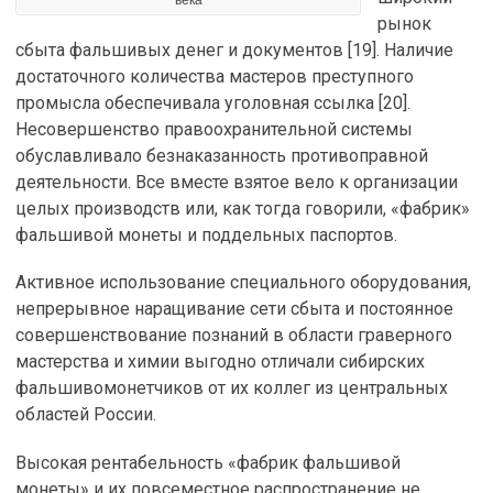
рынок
сбыта фальшивых денег и документов [19]. Наличие
достаточного количества мастеров преступного
промысла обеспечивала уголовная ссылка [20].
Несовершенство правоохранительной системы
обуславливало безнаказанность противоправной
деятельности. Все вместе взятое вело к организации
целых производств или, как тогда говорили, «фабрик»
фальшивой монеты и поддельных паспортов.
Активное использование специального оборудования,
непрерывное наращивание сети сбыта и постоянное
совершенствование познаний в области граверного
мастерства и химии выгодно отличали сибирских
фальшивомонетчиков от их коллег из центральных
областей России.
Высокая рентабельность «фабрик фальшивой
монеты» и их повсеместное распространение не