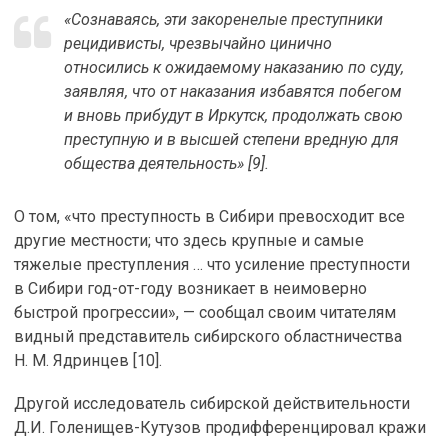
«Сознаваясь, эти закоренелые преступники
рецидивисты, чрезвычайно цинично
относились к ожидаемому наказанию по суду,
заявляя, что от наказания избавятся побегом
и вновь прибудут в Иркутск, продолжать свою
преступную и в высшей степени вредную для
общества деятельность» [9].
О том, «что преступность в Сибири превосходит все
другие местности; что здесь крупные и самые
тяжелые преступления … что усиление преступности
в Сибири
год-от-году
возникает в неимоверно
быстрой прогрессии», — сообщал своим читателям
видный представитель сибирского областничества
Н. М. Ядринцев [10].
Другой исследователь сибирской действительности
Д.И.
Голенищев-Кутузов
продифференцировал кражи