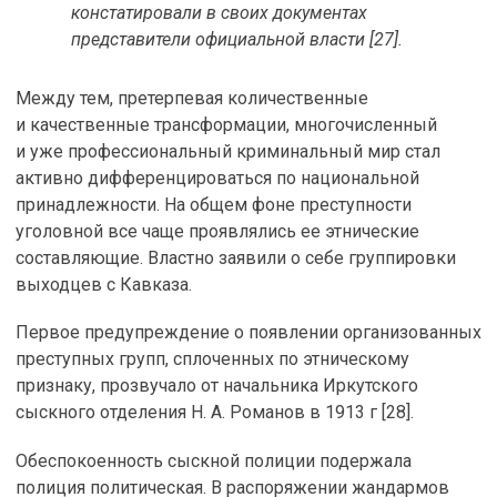
констатировали в своих документах
представители официальной власти [27].
Между тем, претерпевая количественные
и качественные трансформации, многочисленный
и уже профессиональный криминальный мир стал
активно дифференцироваться по национальной
принадлежности. На общем фоне преступности
уголовной все чаще проявлялись ее этнические
составляющие. Властно заявили о себе группировки
выходцев с Кавказа.
Первое предупреждение о появлении организованных
преступных групп, сплоченных по этническому
признаку, прозвучало от начальника Иркутского
сыскного отделения Н. А. Романов в 1913 г [28].
Обеспокоенность сыскной полиции подержала
полиция политическая. В распоряжении жандармов