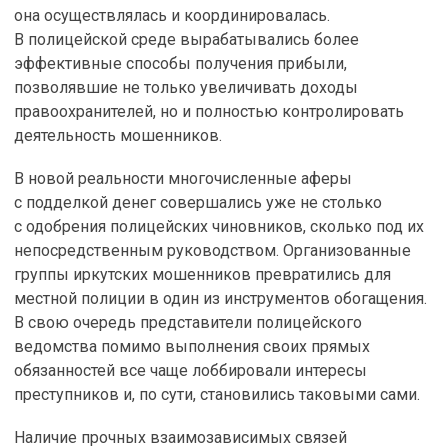
она осуществлялась и координировалась.
В полицейской среде вырабатывались более
эффективные способы получения прибыли,
позволявшие не только увеличивать доходы
правоохранителей, но и полностью контролировать
деятельность мошенников.
В новой реальности многочисленные аферы
с подделкой денег совершались уже не столько
с одобрения полицейских чиновников, сколько под их
непосредственным руководством. Организованные
группы иркутских мошенников превратились для
местной полиции в один из инструментов обогащения.
В свою очередь представители полицейского
ведомства помимо выполнения своих прямых
обязанностей все чаще лоббировали интересы
преступников и, по сути, становились таковыми сами.
Наличие прочных взаимозависимых связей