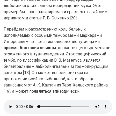
любовника о внезапном возвращении мужа. Этот
пример был проанализирован и сравнен с сагайским
вариантом в статье Г. Б. Сыченко [20].
Перейдем к рассмотрению колыбельных,
исполняемых с особыми тембровыми маркерами.
Интересным является использование тувинцами
приема болтания языком
, до настоящего времени не
отраженного в тувиноведении. Этот специфический
тембр, по классификации В. В. Мазепуса, является
билатеральным лабиолингвальным тремолирующим
сонантом [18]. Он может использоваться на
протяжении всей колыбельной, как в образце
записанном от А. К. Калзан из Тере-Хольского района
[19], а может появляться эпизодически.