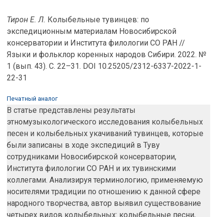
Тирон Е. Л.
Колыбельные тувинцев: по
экспедиционным материалам Новосибирской
консерватории и Института филологии СО РАН //
Языки и фольклор коренных народов Сибири. 2022. №
1 (вып. 43). С. 22–31. DOI 10.25205/2312-6337-2022-1-
22-31
Печатный аналог
В статье представлены результаты
этномузыкологического исследования колыбельных
песен и колыбельных укачиваний тувинцев, которые
были записаны в ходе экспедиций в Туву
сотрудниками Новосибирской консерватории,
Института филологии СО РАН и их тувинскими
коллегами. Анализируя терминологию, применяемую
носителями традиции по отношению к данной сфере
народного творчества, автор выявил существование
четырех видов колыбельных: колыбельные песни,