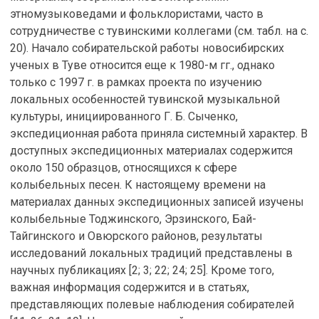
этномузыковедами и фольклористами, часто в
сотрудничестве с тувинскими коллегами (см. табл. на с.
20). Начало собирательской работы новосибирских
ученых в Туве относится еще к 1980-м гг., однако
только с 1997 г. в рамках проекта по изучению
локальных особенностей тувинской музыкальной
культуры, инициированного Г. Б. Сыченко,
экспедиционная работа приняла системный характер. В
доступных экспедиционных материалах содержится
около 150 образцов, относящихся к сфере
колыбельных песен. К настоящему времени на
материалах данных экспедиционных записей изучены
колыбельные Тоджинского, Эрзинского, Бай-
Тайгинского и Овюрского районов, результаты
исследований локальных традиций представлены в
научных публикациях [2; 3; 22; 24; 25]. Кроме того,
важная информация содержится и в статьях,
представляющих полевые наблюдения собирателей