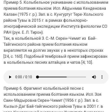
Пример 5. Колыбельное укачивание с использованием
приема болтания языком. Исп. Айдынмаа Кенденовна
Калзан (1975 г. р.). Зап. в с. Кунгуртуг Тере-Хольского
района Тувы в 2015 г. в рамках фольклорно-
этнографической экспедиции Института филологии СО
РАН (рук. Е. Л. Тирон).
Так, в колыбельной З. С.-М. Серен-Чимит из Бай-
Тайгинского района прием болтания языком
вкрапляется на долгих звуках ү в некоторых строках
[24, с. 160]. Подобный тембровый прием зафиксирован
в колыбельных песнях алтайцев и чатов [4; 10].
Пример 6. Фрагмент колыбельной песни с
использованием приема болтания языком. Исп. Зоя
Саин-Мадыровна Серен-Чимит (1956 г. р.). Зап. в с.
Кызыл-Даг Бай-тайгинского района Тувы в 2001 г. в