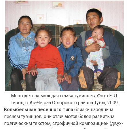
Многодетная молодая семья тувинцев. Фото Е. Л.
Тирон, с. Ак-Чыраа Овюрского района Тувы, 2009.
Колыбельные песенного типа
близки народным
песням тувинцев: они отличаются более развитым
поэтическим текстом, строфичной композицией (двух-