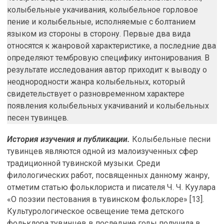
колыбельные укачивания, колыбельное горловое
пение и колыбельные, исполняемые с болтанием
языком из стороны в сторону. Первые два вида
относятся к жанровой характеристике, а последние два
определяют тембровую специфику интонирования. В
результате исследования автор приходит к выводу о
неоднородности жанра колыбельных, который
свидетельствует о разновременном характере
появления колыбельных укачиваний и колыбельных
песен тувинцев.
История изучения и публикации.
Колыбельные песни
тувинцев являются одной из малоизученных сфер
традиционной тувинской музыки. Среди
филологических работ, посвященных данному жанру,
отметим статью фольклориста и писателя Ч. Ч. Куулара
«О поэзии пестования в тувинском фольклоре» [13].
Культурологическое освещение тема детского
фольклора тувинцев в последние годы получила в