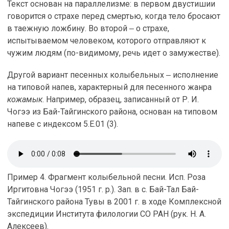
Текст основан на параллелизме: в первом двустишии
говорится о страхе перед смертью, когда тело бросают
в таежную ложбину. Во второй ‒ о страхе,
испытываемом человеком, которого отправляют к
чужим людям (по-видимому, речь идет о замужестве).
Другой вариант песенных колыбельных ‒ исполнение
на типовой напев, характерный для песенного жанра
кожамык
. Например, образец, записанный от Р. И.
Чогээ из Бай-Тайгинского района, основан на типовом
напеве с индексом 5.E.01 (3).
Пример 4. Фрагмент колыбельной песни. Исп. Роза
Иргитовна Чогээ (1951 г. р.). Зап. в с. Бай-Тал Бай-
Тайгинского района Тувы в 2001 г. в ходе Комплексной
экспедиции Института филологии СО РАН (рук. Н. А.
Алексеев).