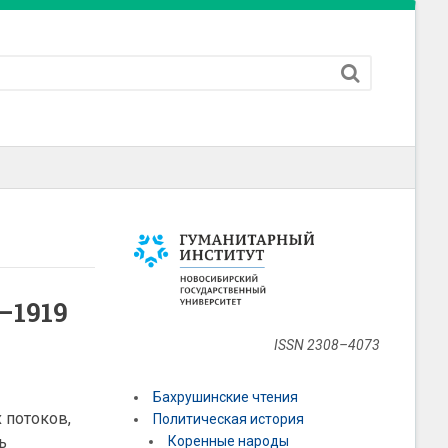
–1919
ISSN 2308–4073
Бахрушинские чтения
 потоков,
Политическая история
ь
Коренные народы