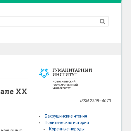
але XX
ISSN 2308–4073
Бахрушинские чтения
Политическая история
Коренные народы
е изучению