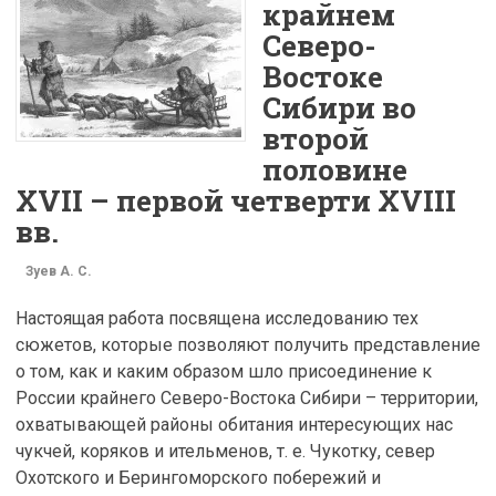
крайнем
Северо-
Востоке
Сибири во
второй
половине
XVII – первой четверти XVIII
вв.
Зуев А. С.
Настоящая работа посвящена исследованию тех
сюжетов, которые позволяют получить представление
о том, как и каким образом шло присоединение к
России крайнего Северо-Востока Сибири – территории,
охватывающей районы обитания интересующих нас
чукчей, коряков и ительменов, т. е. Чукотку, север
Охотского и Берингоморского побережий и