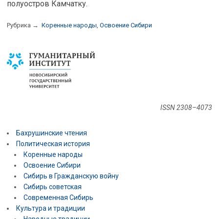
полуостров Камчатку.
Рубрика →
Коренные народы
,
Освоение Сибири
ISSN 2308–4073
Бахрушинские чтения
Политическая история
Коренные народы
Освоение Сибири
Сибирь в Гражданскую войну
Сибирь советская
Современная Сибирь
Культура и традиции
Народные традиции