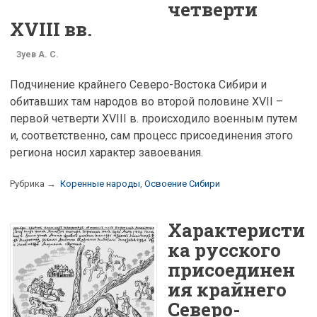
четверти
XVIII вв.
Зуев А. С.
Подчинение крайнего Северо-Востока Сибири и
обитавших там народов во второй половине XVII –
первой четверти XVIII в. происходило военным путем
и, соответственно, сам процесс присоединения этого
региона носил характер завоевания.
Рубрика →
Коренные народы
,
Освоение Сибири
Характеристи
ка русского
присоединен
ия крайнего
Северо-