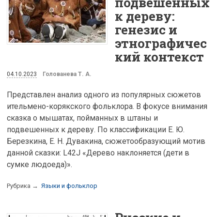
подвешенных
к дереву:
генезис и
этнографичес
кий контекст
04.10.2023
Голованева Т. А.
Представлен анализ одного из популярных сюжетов
ительмено-корякского фольклора. В фокусе внимания
сказка о мышатах, пойманных в штаны и
подвешенных к дереву. По классификации Е. Ю.
Березкина, Е. Н. Дувакина, сюжетообразующий мотив
данной сказки: L42J «Дерево наклоняется (дети в
сумке людоеда)».
Рубрика →
Языки и фольклор