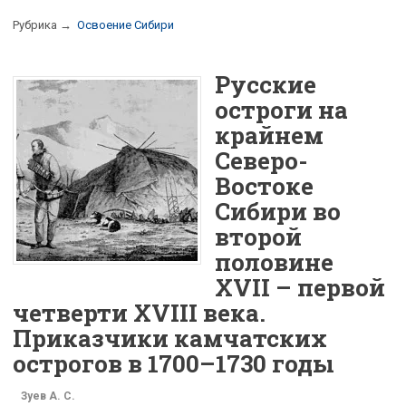
Рубрика →
Освоение Сибири
Русские
остроги на
крайнем
Северо-
Востоке
Сибири во
второй
половине
XVII – первой
четверти XVIII века.
Приказчики камчатских
острогов в 1700–1730 годы
Зуев А. С.