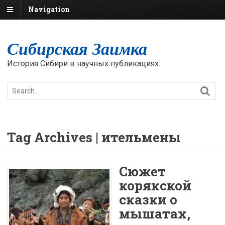
Navigation
Сибирская Заимка
История Сибири в научных публикациях
Tag Archives | ительмены
Сюжет
корякской
сказки о
мышатах,