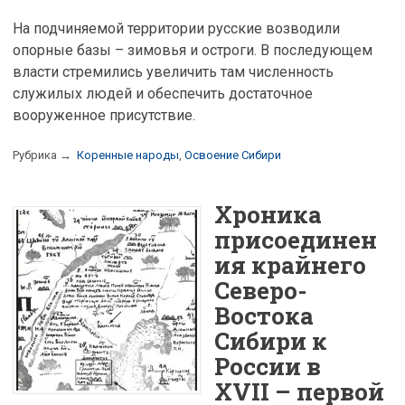
На подчиняемой территории русские возводили
опорные базы – зимовья и остроги. В последующем
власти стремились увеличить там численность
служилых людей и обеспечить достаточное
вооруженное присутствие.
Рубрика →
Коренные народы
,
Освоение Сибири
Хроника
присоединен
ия крайнего
Северо-
Востока
Сибири к
России в
XVII – первой