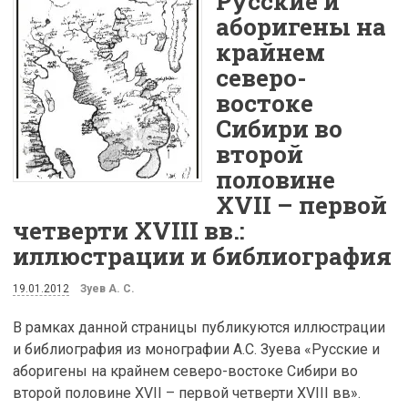
Русские и
аборигены на
крайнем
северо-
востоке
Cибири во
второй
половине
XVII – первой
четверти XVIII вв.:
иллюстрации и библиография
19.01.2012
Зуев А. С.
В рамках данной страницы публикуются иллюстрации
и библиография из монографии А.С. Зуева «Русские и
аборигены на крайнем северо-востоке Cибири во
второй половине XVII – первой четверти XVIII вв».