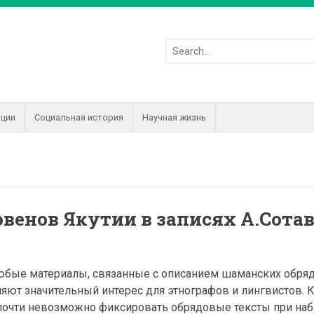
иции
Социальная история
Научная жизнь
венов Якутии в записях А.Сота
любые материалы, связанные с описанием шаманских обря
вляют значительный интерес для этнографов и лингвистов.
почти невозможно фиксировать обрядовые тексты при на