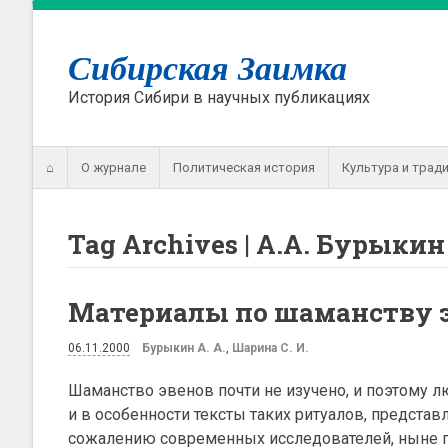
Сибирская Заимка
История Сибири в научных публикациях
⌂
О журнале
Политическая история
Культура и трад
Tag Archives | А.А. Бурыкин
Материалы по шаманству э
06.11.2000
Бурыкин А. А.
,
Шарина С. И.
Шаманство эвенов почти не изучено, и поэтому 
и в особенности тексты таких ритуалов, предста
сожалению современных исследователей, ныне 