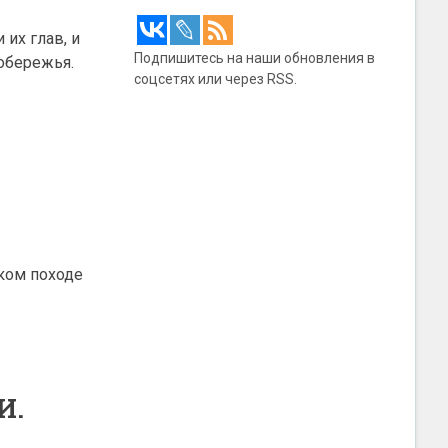
их глав, и
Подпишитесь на наши обновления в
обережья.
соцсетях или через RSS.
ком походе
И.