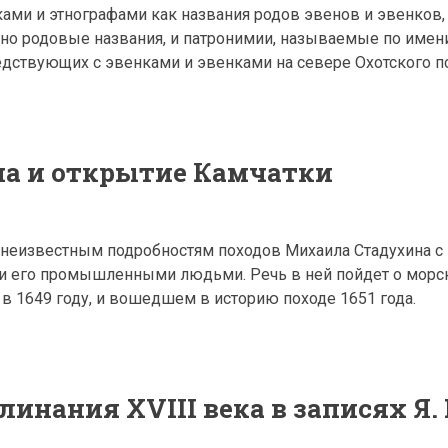
ами и этнографами как названия родов эвенов и эвенков,
но родовые названия, и патронимии, называемые по имени 
седствующих с эвенками и эвенками на севере Охотского п
а и открытие Камчатки
 неизвестным подробностям походов Михаила Стадухина с
 его промышленными людьми. Речь в ней пойдет о морс
в 1649 году, и вошедшем в историю походе 1651 года.
инания XVIII века в записях Я. 