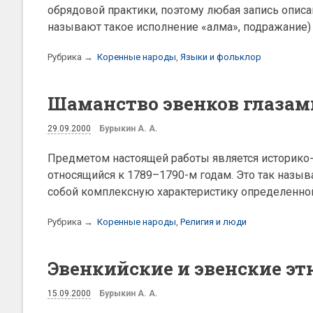
обрядовой практики, поэтому любая запись опис
называют такое исполнение «алма», подражание) 
Рубрика →
Коренные народы
,
Языки и фольклор
Шаманство эвенков глазами
29.09.2000
Бурыкин А. А.
Предметом настоящей работы является историко-
относящийся к 1789–1790-м годам. Это так назы
собой комплексную характеристику определенно
Рубрика →
Коренные народы
,
Религия и люди
Эвенкийские и эвенские э
15.09.2000
Бурыкин А. А.