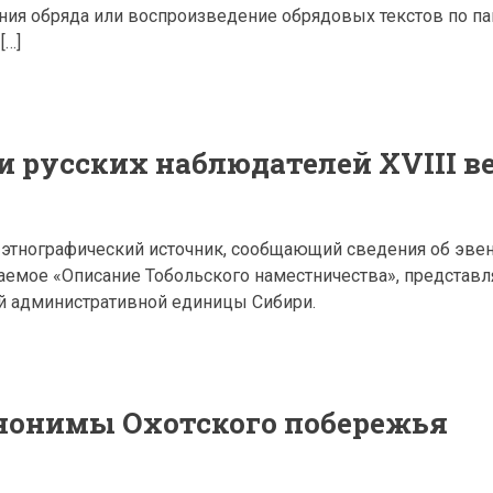
ания обряда или воспроизведение обрядовых текстов по п
[…]
 русских наблюдателей XVIII в
этнографический источник, сообщающий сведения об эвен
ваемое «Описание Тобольского наместничества», предста
й административной единицы Сибири.
тнонимы Охотского побережья