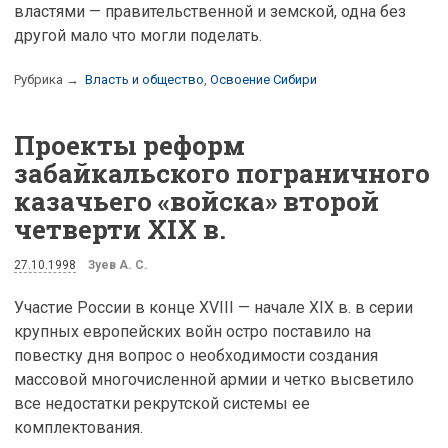
властями — правительственной и земской, одна без
другой мало что могли поделать.
Рубрика →
Власть и общество
,
Освоение Сибири
Проекты реформ
забайкальского пограничного
казачьего «войска» второй
четверти XIX в.
27.10.1998
Зуев А. С.
Участие России в конце ХVIII — начале XIX в. в серии
крупных европейских войн остро поставило на
повестку дня вопрос о необходимости создания
массовой многочисленной армии и четко высветило
все недостатки рекрутской системы ее
комплектования.