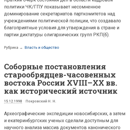
политики ЧК/ГПУ показывает несомненное
доминирование секретариатов парткомитетов над
учреждениями политической полиции, что создавало
благоприятные условия для утверждения в стране и
партии диктатуры олигархических групп РКП(б).
Рубрика →
Власть и общество
Соборные постановления
старообрядцев-часовенных
востока России XVIII–XX вв.
как исторический источник
15.12.1998
Покровский Н. Н.
Археографические экспедиции новосибирских, а затем
и екатеринбургских ученых сделали доступным для
научного анализа массив документов канонического