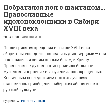
Побратался поп с шайтаном…
Православные
идолопоклонники в Сибири
XVIII века
20.04.1998
Акишин М. О.
После принятия крещения в начале XVIII века
аборигены еще долго оставались двоеверцами — они
поклонялись и своим старым богам, и Христу.
Православное духовенство проявило большое
мужество и терпение в «научении» новокрещенных.
Косвенным последствием этого «научения»
становилось приобщение сибирских аборигенов к
русской культуре.
Рубрика →
Религия и люди