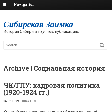
Navigation
Сибирская Заимка
История Сибири в научных публикациях
Archive | Социальная история
ЧК/ГПУ: кадровая политика
(1920-1924 гг.)
06.02.1999
Олех Г. Л.
Краткий очерк состояния дел в области кадровой