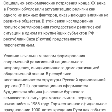
Социально-экономические потрясения конца XX века
в России обусловили актуализацию религии как
одного из важных факторов, оказывающих влияние на
развитие общества. В этой связи исследование
попыток регулирования государством религиозной
ситуации в одном из крупнейших субъектов РФ —
республики Саха (Якутия) представляется
перспективным.
Условно начальным этапом формирования
современной религиозной национального
возрождения, инициированного демократизацией
общественной жизни. В республике
восстанавливаются структуры Русской православной
церкви (РПЦ), организационно оформляется
буддистская община (на основе бурятского
землячества), ситуации можно считать период,
начавшийся в 1988 году. Торжественное официальное
празднование 1000-летия крещения Руси как события