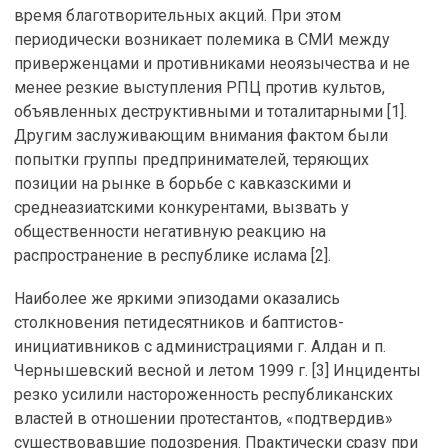
время благотворительных акций. При этом
периодически возникает полемика в СМИ между
приверженцами и противниками неоязычества и не
менее резкие выступления РПЦ против культов,
объявленных деструктивными и тоталитарными [1].
Другим заслуживающим внимания фактом были
попытки группы предпринимателей, теряющих
позиции на рынке в борьбе с кавказскими и
среднеазиатскими конкурентами, вызвать у
общественности негативную реакцию на
распространение в республике ислама [2].
Наиболее же яркими эпизодами оказались
столкновения петидесятников и баптистов-
инициативников с администрациями г. Алдан и п.
Чернышевский весной и летом 1999 г. [3] Инциденты
резко усилили настороженность республиканских
властей в отношении протестантов, «подтвердив»
существовавшие подозрения. Практически сразу при