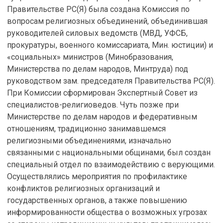
Правительстве РС(Я) была создана Комиссия по
вопросам религиозных объединений, объединившая
руководителей силовых ведомств (МВД, УФСБ,
прокуратуры, военного комиссариата, Мин. юстиции) и
«социальных» министров (Минобразования,
Министерства по делам народов, Минтруда) под
руководством зам. председателя Правительства РС(Я).
При Комиссии сформирован Экспертный Совет из
специалистов-религиоведов. Чуть позже при
Министерстве по делам народов и федеративным
отношениям, традиционно занимавшемся
религиозными объединениями, изначально
связанными с национальными общинами, был создан
специальный отдел по взаимодействию с верующими.
Осуществлялись мероприятия по профилактике
конфликтов религиозных организаций и
государственных органов, а также повышению
информированности общества о возможных угрозах