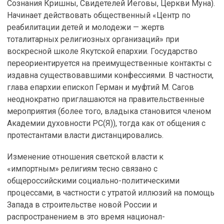
Сознания Кришны, Свидетелей Иеговы, Церкви Муна).
Начинает действовать общественный «Центр по
реабилитации детей и молодежи — жертв
тоталитарных религиозных организаций» при
воскресной школе Якутской епархии. Государство
переориентируется на преимущественные контакты с
издавна существовавшими конфессиями. В частности,
глава епархии епископ Герман и муфтий М. Сагов
неоднократно приглашаются на правительственные
мероприятия (более того, владыка становится членом
Академии духовности РС(Я)), тогда как от общения с
протестантами власти дистанцировались.
Изменение отношения светской власти к
«импортным» религиям тесно связано с
общероссийскими социально-политическими
процессами, в частности с утратой иллюзий на помощь
Запада в строительстве новой России и
распространением в это время национал-