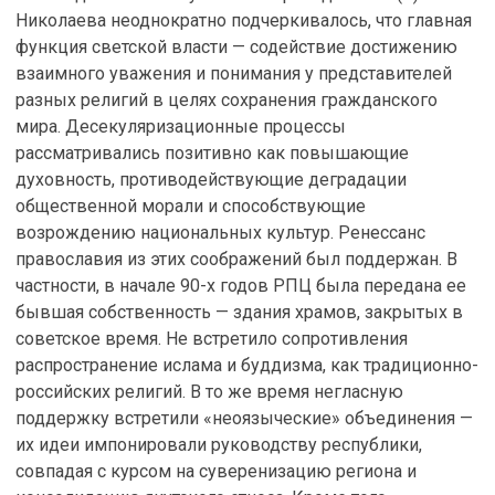
Николаева неоднократно подчеркивалось, что главная
функция светской власти — содействие достижению
взаимного уважения и понимания у представителей
разных религий в целях сохранения гражданского
мира. Десекуляризационные процессы
рассматривались позитивно как повышающие
духовность, противодействующие деградации
общественной морали и способствующие
возрождению национальных культур. Ренессанс
православия из этих соображений был поддержан. В
частности, в начале 90-х годов РПЦ была передана ее
бывшая собственность — здания храмов, закрытых в
советское время. Не встретило сопротивления
распространение ислама и буддизма, как традиционно-
российских религий. В то же время негласную
поддержку встретили «неоязыческие» объединения —
их идеи импонировали руководству республики,
совпадая с курсом на суверенизацию региона и