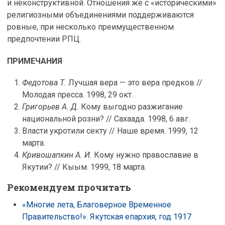
и неконструктивной. Отношения же с «историческими»
религиозными объединениями поддерживаются
ровные, при несколько преимущественном
предпочтении РПЦ.
ПРИМЕЧАНИЯ
Федотова Т.
Лучшая вера — это вера предков //
Молодая пресса. 1998, 29 окт.
Григорьев А. Д.
Кому выгодно разжигание
национальной розни? // Сахаада. 1998, 6 авг.
Власти укротили секту // Наше время. 1999, 12
марта.
Кривошапкин А. И.
Кому нужно православие в
Якутии? // Кыым. 1999, 18 марта.
Рекомендуем прочитать
«Многие лета, Благоверное Временное
Правительство!». Якутская епархия, год 1917