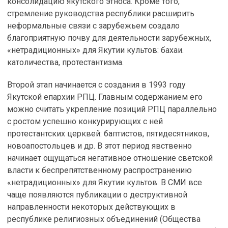
консолидацию якутского этноса. Кроме того,
стремление руководства республики расширить
неформальные связи с зарубежьем создало
благоприятную почву для деятельности зарубежных,
«нетрадиционных» для Якутии культов: бахаи.
католичества, протестантизма.
Второй этап начинается с создания в 1993 году
Якутской епархии РПЦ. Главным содержанием его
можно считать укрепление позиций РПЦ параллельно
с ростом успешно конкурирующих с ней
протестантских церквей: баптистов, пятидесятников,
новоапостольцев и др. В этот период явственно
начинает ощущаться негативное отношение светской
власти к беспрепятственному распространению
«нетрадиционных» для Якутии культов. В СМИ все
чаще появляются публикации о деструктивной
направленности некоторых действующих в
республике религиозных объединений (Общества