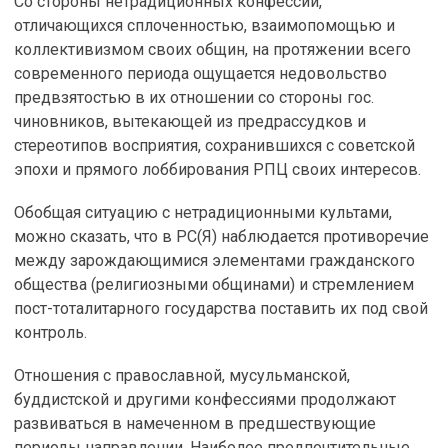
Со стороны нетрадиционных конфессий,
отличающихся сплоченностью, взаимопомощью и
коллективизмом своих общин, на протяжении всего
современного периода ощущается недовольство
предвзятостью в их отношении со стороны гос.
чиновников, вытекающей из предрассудков и
стереотипов восприятия, сохранившихся с советской
эпохи и прямого лоббирования РПЦ своих интересов.
Обобщая ситуацию с нетрадиционными культами,
можно сказать, что в РС(Я) наблюдается противоречие
между зарождающимися элементами гражданского
общества (религиозными общинами) и стремлением
пост-тоталитарного государства поставить их под свой
контроль.
Отношения с православной, мусульманской,
буддистской и другими конфессиями продолжают
развиваться в намеченном в предшествующие
периоды направлении. Наиболее предпочтительные