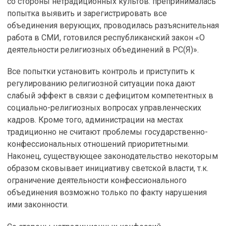
со стороны нетрадиционных культов: препринималась
попытка выявить и зарегистрировать все
объединения верующих, проводилась разъяснительная
работа в СМИ, готовился республиканский закон «О
деятельности религиозных объединений в РС(Я)».
Все попытки установить контроль и приступить к
регулированию религиозной ситуации пока дают
слабый эффект в связи с дефицитом компетентных в
социально-религиозных вопросах управленческих
кадров. Кроме того, администрации на местах
традиционно не считают проблемы государственно-
конфессиональных отношений приоритетными.
Наконец, существующее законодательство некоторым
образом сковывает инициативу светской власти, т.к.
ограничение деятельности конфессионального
объединения возможно только по факту нарушения
ими законности.