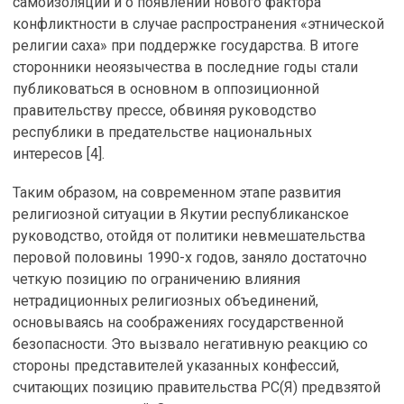
самоизоляции и о появлении нового фактора
конфликтности в случае распространения «этнической
религии саха» при поддержке государства. В итоге
сторонники неоязычества в последние годы стали
публиковаться в основном в оппозиционной
правительству прессе, обвиняя руководство
республики в предательстве национальных
интересов [4].
Таким образом, на современном этапе развития
религиозной ситуации в Якутии республиканское
руководство, отойдя от политики невмешательства
перовой половины 1990-х годов, заняло достаточно
четкую позицию по ограничению влияния
нетрадиционных религиозных объединений,
основываясь на соображениях государственной
безопасности. Это вызвало негативную реакцию со
стороны представителей указанных конфессий,
считающих позицию правительства РС(Я) предвзятой