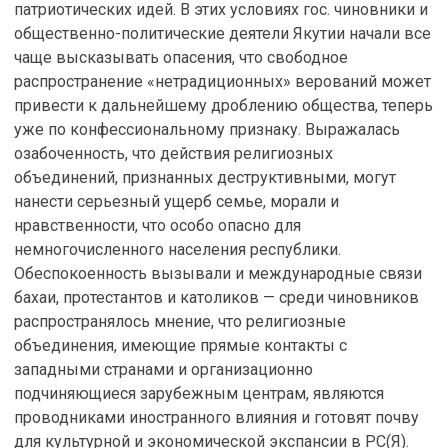
патриотических идей. В этих условиях гос. чиновники и
общественно-политические деятели Якутии начали все
чаще высказывать опасения, что свободное
распространение «нетрадиционных» верований может
привести к дальнейшему дроблению общества, теперь
уже по конфессиональному признаку. Выражалась
озабоченность, что действия религиозных
объединений, признанных деструктивными, могут
нанести серьезный ущерб семье, морали и
нравственности, что особо опасно для
немногочисленного населения республики.
Обеспокоенность вызывали и международные связи
бахаи, протестантов и католиков — среди чиновников
распространялось мнение, что религиозные
объединения, имеющие прямые контакты с
западными странами и организационно
подчиняющиеся зарубежным центрам, являются
проводниками иностранного влияния и готовят почву
для культурной и экономической экспансии в РС(Я).