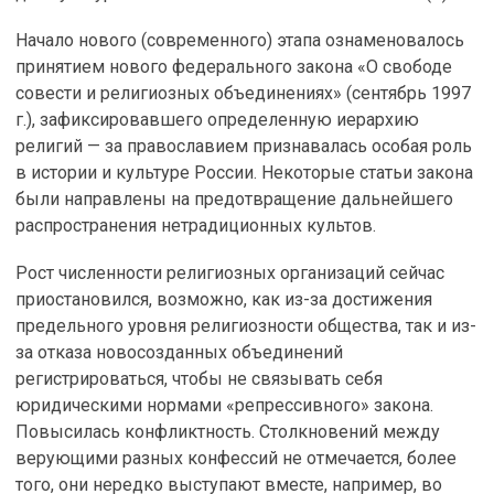
Начало нового (современного) этапа ознаменовалось
принятием нового федерального закона «О свободе
совести и религиозных объединениях» (сентябрь 1997
г.), зафиксировавшего определенную иерархию
религий — за православием признавалась особая роль
в истории и культуре России. Некоторые статьи закона
были направлены на предотвращение дальнейшего
распространения нетрадиционных культов.
Рост численности религиозных организаций сейчас
приостановился, возможно, как из-за достижения
предельного уровня религиозности общества, так и из-
за отказа новосозданных объединений
регистрироваться, чтобы не связывать себя
юридическими нормами «репрессивного» закона.
Повысилась конфликтность. Столкновений между
верующими разных конфессий не отмечается, более
того, они нередко выступают вместе, например, во