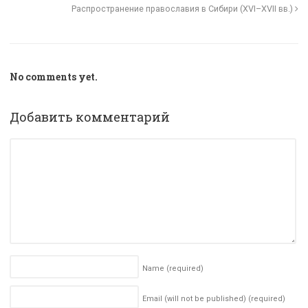
Распространение православия в Сибири (XVI–XVII вв.)
No comments yet.
Добавить комментарий
Name
(required)
Email (will not be published)
(required)