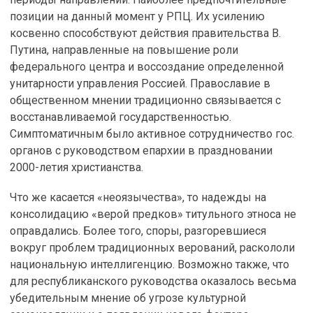
позиции на данный момент у РПЦ. Их усилению
косвенно способствуют действия правительства В.
Путина, направленные на повышение роли
федерального центра и воссоздание определенной
унитарности управления Россией. Православие в
общественном мнении традиционно связывается с
восстанавливаемой государственностью.
Симптоматичным было активное сотрудничество гос.
органов с руководством епархии в праздновании
2000-летия христианства.
Что же касается «неоязычества», то надежды на
консолидацию «верой предков» титульного этноса не
оправдались. Более того, споры, разгоревшиеся
вокруг проблем традиционных верований, раскололи
национальную интеллигенцию. Возможно также, что
для республиканского руководства оказалось весьма
убедительным мнение об угрозе культурной