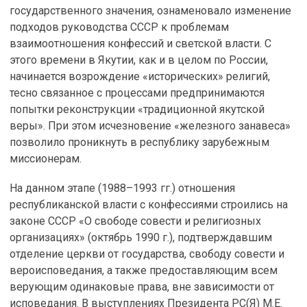
государственного значения, ознаменовало изменение
подходов руководства СССР к проблемам
взаимоотношения конфессий и светской власти. С
этого времени в Якутии, как и в целом по России,
начинается возрождение «исторических» религий,
тесно связанное с процессами предпринимаются
попытки реконструкции «традиционной якутской
веры». При этом исчезновение «железного занавеса»
позволило проникнуть в республику зарубежным
миссионерам.
На данном этапе (1988–1993 гг.) отношения
республиканской власти с конфессиями строились на
законе СССР «О свободе совести и религиозных
организациях» (октябрь 1990 г.), подтверждавшим
отделение церкви от государства, свободу совести и
вероисповедания, а также предоставляющим всем
верующим одинаковые права, вне зависимости от
исповедания. В выступлениях Президента РС(Я) М.Е.