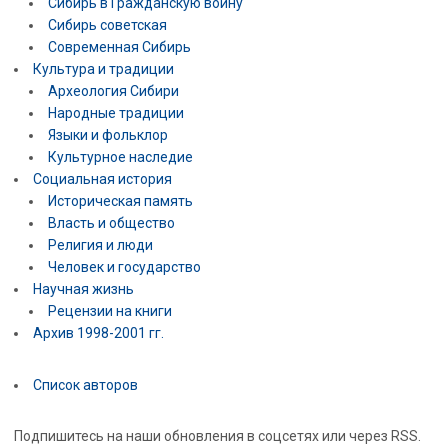
Сибирь в Гражданскую войну
Сибирь советская
Современная Сибирь
Культура и традиции
Археология Сибири
Народные традиции
Языки и фольклор
Культурное наследие
Социальная история
Историческая память
Власть и общество
Религия и люди
Человек и государство
Научная жизнь
Рецензии на книги
Архив 1998-2001 гг.
Список авторов
Подпишитесь на наши обновления в соцсетях или через RSS.