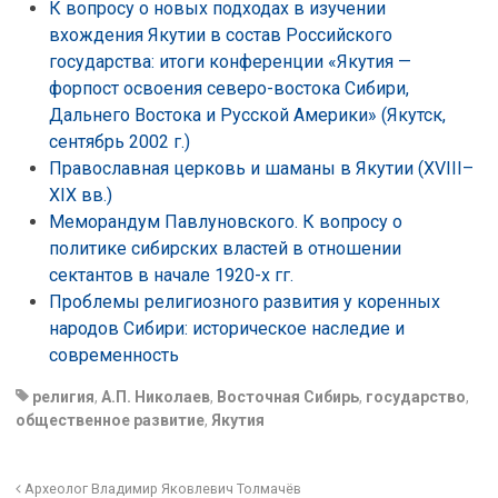
К вопросу о новых подходах в изучении
вхождения Якутии в состав Российского
государства: итоги конференции «Якутия —
форпост освоения северо-востока Сибири,
Дальнего Востока и Русской Америки» (Якутск,
сентябрь 2002 г.)
Православная церковь и шаманы в Якутии (XVIII–
XIX вв.)
Меморандум Павлуновского. К вопросу о
политике сибирских властей в отношении
сектантов в начале 1920-х гг.
Проблемы религиозного развития у коренных
народов Сибири: историческое наследие и
современность
религия
,
А.П. Николаев
,
Восточная Сибирь
,
государство
,
общественное развитие
,
Якутия
Археолог Владимир Яковлевич Толмачёв