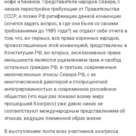
кофе и бананов. Представители народов Севера, с
начала перестройки требующие от Правительства
СССР, а позже РФ ратификации данной конвенции
(хочется задать вопрос, а где они были со своими
требованиями до 1985 года?) не отдают себе отчета в
том, что, во-первых, все права коренных народов,
провозглашенные этой конвенцией, представлены в
Конституции РФ, во-вторых, эксклюзивные права
меньшинств являются ущемлением прав и свобод
остальных граждан РФ, в-третьих, современные
малочисленные этносы Севера РФ, с их
многочисленной диаспорой и стопроцентной
интегрированностью в современное российское
общество (что еще раз показал всему миру
прошедший Конгресс) уже давно никак не
соответствуют международным представлениям об
этносах, ведущих племенной образ жизни.
В выступлениях почти всех участников конгресса