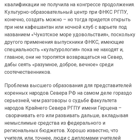
квалификации не получила на конгрессе продолжения.
Культурно-образовательный центр при ФНКС РГПУ,
конечно, создать можно – но тогда придется открыть
при нем кафешантан или ночной клуб с варьете под
названием «Чукотское море удовольствия», поскольку
другого применения выпускники ФНКС, имеющие
специальность «культурология» пока не находят и,
главное, они не торопятся возвращаться на Север,
дабы сеять «разумное, доброе, вечное» среди
соотечественников.
Проблема высшего образования для представителей
коренных народов Севера РФ на самом деле гораздо
серьезней, чем разговоры о судьбе факультета
народов Крайнего Севера РГПУ имени Герцена –
сворачивать его или развивать дальше, вкладывая
немыслимые средства из федерального и
региональных бюджетов. Хорошо известно, что
учителя, или, точнее, люди с дипломами учителей