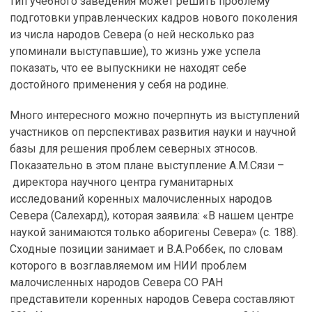
тип учебного заведения может решить проблему
подготовки управленческих кадров нового поколения
из числа народов Севера (о ней несколько раз
упоминали выступавшие), то жизнь уже успела
показать, что ее выпускники не находят себе
достойного применения у себя на родине.
Много интересного можно почерпнуть из выступлений
участников оп перспективах развития науки и научной
базы для решения проблем северных этносов.
Показательно в этом плане выступление А.М.Сязи –
директора научного центра гуманитарных
исследований коренных малочисленных народов
Севера (Салехард), которая заявила: «В нашем центре
наукой занимаются только аборигены Севера» (с. 188).
Сходные позиции занимает и В.А.Роббек, по словам
которого в возглавляемом им НИИ проблем
малочисленных народов Севера СО РАН
представители коренных народов Севера составляют