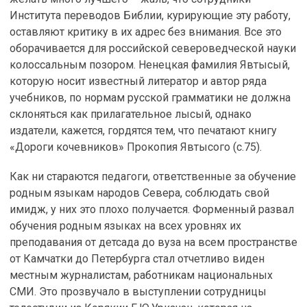
Института переводов Библии, курирующие эту работу,
оставляют критику в их адрес без внимания. Все это
оборачивается для российской североведческой науки
колоссальным позором. Ненецкая фамилия Явтысый,
которую носит известный литератор и автор ряда
учебников, по нормам русской грамматики не должна
склоняться как прилагательное лысый, однако
издатели, кажется, гордятся тем, что печатают книгу
«Дороги кочевников» Прокопия Явтысого (с.75).
Как ни стараются педагоги, ответственные за обучение
родным языкам народов Севера, соблюдать свой
имидж, у них это плохо получается. Форменный развал
обучения родным языках на всех уровнях их
преподавания от детсада до вуза на всем пространстве
от Камчатки до Петербурга стал отчетливо виден
местным журналистам, работникам национальных
СМИ. Это прозвучало в выступлении сотрудницы