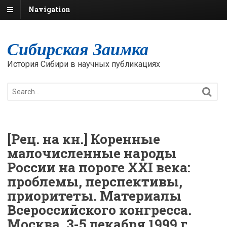
Navigation
Сибирская Заимка
История Сибири в научных публикациях
[Рец. на кн.] Коренные
малочисленные народы
России на пороге XXI века:
проблемы, перспективы,
приоритеты. Материалы
Всероссийского конгресса.
Москва, 3-5 декабря 1999 г.