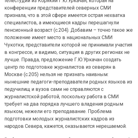
телестудии из Корякии Г.Ю.Уркачан, которая на
конференции представителей северных СМИ
признала, что в этой сфере имеется острая нехватка
специалистов, а имеющиеся кадры перешагнули
пенсионный возраст (с.204). Добавим – точно такое же
положение имеет место в национальных СМИ
Чукотки, представители которой не принимали участия
в конгрессе, и видимо, ситуация в других регионах не
лучше. Правда, предложение Г.Ю.Уркачан создать
центр по подготовке журналистов из северян в
Москве (с.205) нельзя не признать наивным:
нынешние педагоги-преподаватели родных языков из
педучилищ и вузов сами не справляются с
журналистской работой, поскольку работа в СМИ
требует на два порядка лучшего владения родным
языком, нежели его преподавание. Проблема
подготовки молодых журналистских кадров из
народов Севера, кажется, оказывается нерешаемой.