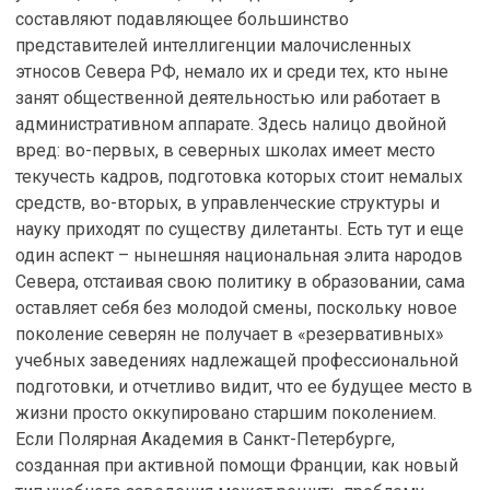
составляют подавляющее большинство
представителей интеллигенции малочисленных
этносов Севера РФ, немало их и среди тех, кто ныне
занят общественной деятельностью или работает в
административном аппарате. Здесь налицо двойной
вред: во-первых, в северных школах имеет место
текучесть кадров, подготовка которых стоит немалых
средств, во-вторых, в управленческие структуры и
науку приходят по существу дилетанты. Есть тут и еще
один аспект – нынешняя национальная элита народов
Севера, отстаивая свою политику в образовании, сама
оставляет себя без молодой смены, поскольку новое
поколение северян не получает в «резервативных»
учебных заведениях надлежащей профессиональной
подготовки, и отчетливо видит, что ее будущее место в
жизни просто оккупировано старшим поколением.
Если Полярная Академия в Санкт-Петербурге,
созданная при активной помощи Франции, как новый