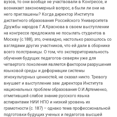
вузов, то они вообще не участвовали в Конгрессе, и
возникает закономерный вопрос, а были ли они на
него приглашены? Когда директор Института
дистантного образования Российского Университета
Дружбы народов Г.А.Краснова в своем выступлении
на конгрессе предложила не посылать студентов в
Москву (с.188), это, очевидно, настолько разошлось со
взглядами других участников, что ей дали в сборнике
всего полстраницы. О том, что экстерриториальность
обучения будущих педагогов-северян уже для
четвертого поколения является фактором разрушения
языковой среды и деформации системы
этнокультурных ценностей, не сказал никто. Тревогу
внушает и выступление зам. директора Института
национальных проблем образования О.И.Артеменко,
отметившей слабое знание русского языка
аспирантами НИИ НПО и низкий уровень их
грамотности (с. 187) – однако тема профессиональной
подготовки будущих ученых и педагогов высшей