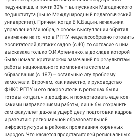
педучилища, и почти 30% – выпускники Магаданского
пединститута (ныне Международный педагогический
университет). Причем, когда В.К.Бацын, начальник
управления Минобра, в своем выступлении обратил
внимание на то, что в РГПУ нецелесообразно готовить
воспитателей детских садов (с.40), то согласие с ним
высказала только О.И.Артеменко, в докладе которой
было немало критических замечаний по результатам
работы национального компонента системы
образования (с. 187) – остальные эту проблему
замолчали. Впрочем, как известно, и руководство
ФНКС РГПУ и его покровители в регионах были
готовы «отдать» и дошфак, и пожертвовать еще кое-
какими направлениями работы, лишь бы сохранить
сам факультет даже в ущерб делу подготовки кадров
и развитию региональной образовательной
инфраструктуры в районах проживания коренных
народов. Что касается представителей региональных