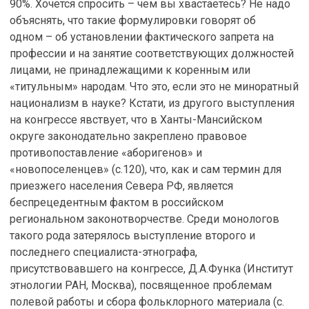
90%. Хочется спросить – чем вы хвастаетесь? Не надо
объяснять, что такие формулировки говорят об
одном – об установлении фактического запрета на
профессии и на занятие соответствующих должностей
лицами, не принадлежащими к коренным или
«титульным» народам. Что это, если это не миноратный
национализм в науке? Кстати, из другого выступления
на конгрессе явствует, что в Ханты-Мансийском
округе законодательно закреплено правовое
противопоставление «аборигенов» и
«новопоселенцев» (с.120), что, как и сам термин для
приезжего населения Севера РФ, является
беспрецедентным фактом в российском
региональном законотворчестве. Среди монологов
такого рода затерялось выступление второго и
последнего специалиста-этнографа,
присутствовавшего на конгрессе, Д.А.Функа (Институт
этнологии РАН, Москва), посвященное проблемам
полевой работы и сбора фольклорного материала (с.