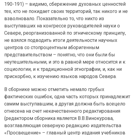
190-191) – видимо, сбережение духовных ценностей
тех, кто не покидает своих территорий, так никого и не
взволновало. Показательно то, что никто из
выступавших на конгрессе руководителей науки о
Севере, реорганизованной по этническому принципу,
не взялся подводить итоги деятельности научных
центров со стопроцентным аборигенным
представительством – понятно, что они были бы
неутешительными, и это в равной мере относится и к
социологии, и к традиционной этнографии, и, как ни
прискорбно, к изучению языков народов Севера.
В сборнике можно отметить немало грубых
фактических ошибок, одна часть которых принадлежит
самим выступавшим, а другая должна быть всецело
отнесена на счет некачественного редактирования
(редактором сборника является В.В.Винокурова,
возглавляющая северную редакцию издательства
«Просвещение» – главный центр издания учебников