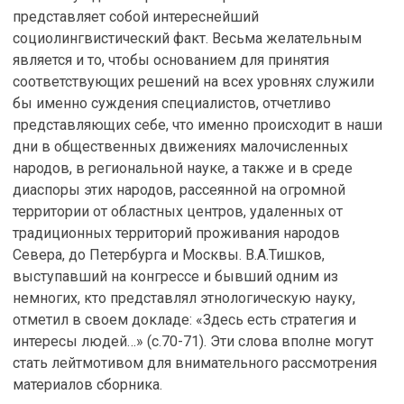
представляет собой интереснейший
социолингвистический факт. Весьма желательным
является и то, чтобы основанием для принятия
соответствующих решений на всех уровнях служили
бы именно суждения специалистов, отчетливо
представляющих себе, что именно происходит в наши
дни в общественных движениях малочисленных
народов, в региональной науке, а также и в среде
диаспоры этих народов, рассеянной на огромной
территории от областных центров, удаленных от
традиционных территорий проживания народов
Севера, до Петербурга и Москвы. В.А.Тишков,
выступавший на конгрессе и бывший одним из
немногих, кто представлял этнологическую науку,
отметил в своем докладе: «Здесь есть стратегия и
интересы людей…» (с.70-71). Эти слова вполне могут
стать лейтмотивом для внимательного рассмотрения
материалов сборника.