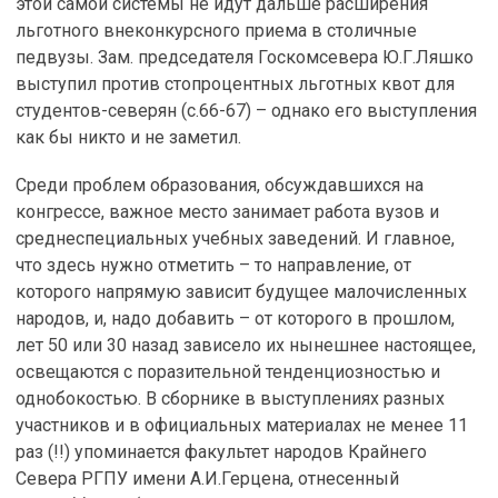
этой самой системы не идут дальше расширения
льготного внеконкурсного приема в столичные
педвузы. Зам. председателя Госкомсевера Ю.Г.Ляшко
выступил против стопроцентных льготных квот для
студентов-северян (с.66-67) – однако его выступления
как бы никто и не заметил.
Среди проблем образования, обсуждавшихся на
конгрессе, важное место занимает работа вузов и
среднеспециальных учебных заведений. И главное,
что здесь нужно отметить – то направление, от
которого напрямую зависит будущее малочисленных
народов, и, надо добавить – от которого в прошлом,
лет 50 или 30 назад зависело их нынешнее настоящее,
освещаются с поразительной тенденциозностью и
однобокостью. В сборнике в выступлениях разных
участников и в официальных материалах не менее 11
раз (!!) упоминается факультет народов Крайнего
Севера РГПУ имени А.И.Герцена, отнесенный