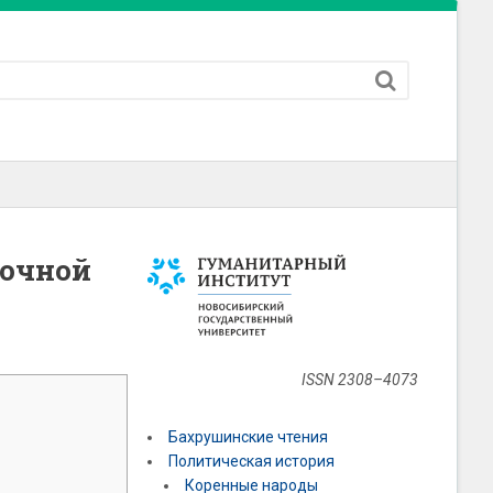
точной
ISSN 2308–4073
Бахрушинские чтения
Политическая история
Коренные народы