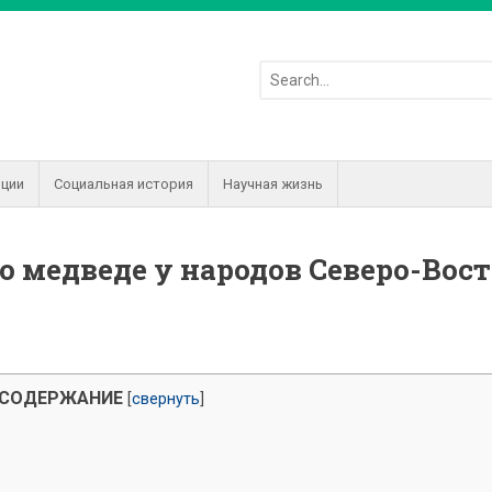
иции
Социальная история
Научная жизнь
 медведе у народов Северо-Вос
СОДЕРЖАНИЕ
[
свернуть
]