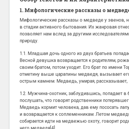
1. Мифологические рассказы о медведе
Мифологические рассказы о медведе у эвенов, 
в стадии активного бытования. Их жанровая отнес
позволяет нам вслед за другими исследователям
природу.
1.1. Младшая дочь одного из двух братьев попада
Весной девушка возвращается к родителям, рожа
своим братом, потом уходит. Его брат по имени Т
отметину выше царапины медведя, вызывает его
острым камнем. Медведь, умирая, рассказывает, 
1.2. Мужчина-охотник, заблудившись, попадает в
послушать, что говорят родственники потерявшего
Медведь кормит человека, дав ему пососать лапу
и возвращается к соплеменникам. Летом медвед
собирается идти на медвежью охоту, говорит род
него медведя[4].