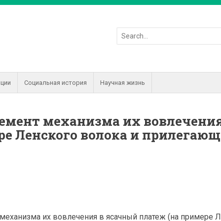
иции
Социальная история
Научная жизнь
лемент механизма их вовлечения
ре Ленского волока и прилегаю
 механизма их вовлечения в ясачный платеж (на примере 