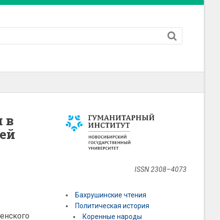
 в
щей
ISSN 2308–4073
Бахрушинские чтения
Политическая история
Ленского
Коренные народы