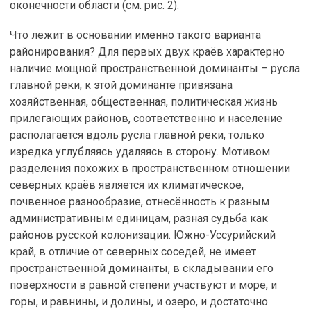
оконечности области (см. рис. 2).
Что лежит в основании именно такого варианта
районирования? Для первых двух краёв характерно
наличие мощной пространственной доминанты – русла
главной реки, к этой доминанте привязана
хозяйственная, общественная, политическая жизнь
прилегающих районов, соответственно и население
располагается вдоль русла главной реки, только
изредка углубляясь удаляясь в сторону. Мотивом
разделения похожих в пространственном отношении
северных краёв является их климатическое,
почвенное разнообразие, отнесённость к разным
административным единицам, разная судьба как
районов русской колонизации. Южно-Уссурийский
край, в отличие от северных соседей, не имеет
пространственной доминанты, в складывании его
поверхности в равной степени участвуют и море, и
горы, и равнины, и долины, и озеро, и достаточно