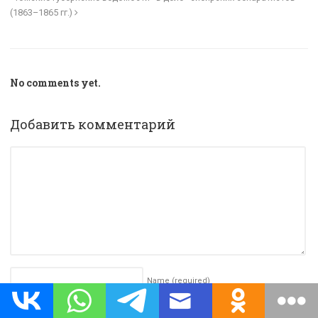
(1863–1865 гг.)
No comments yet.
Добавить комментарий
Name
(required)
Email (will not be published)
(required)