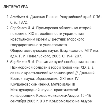
ЛИТЕРАТУРА
Алябьев А.
Далекая Россия. Уссурийский край. СПб.:
б. и., 1872.
Барбенко Я. А.
Приморская область во второй
половине XIX в.: особенности управления
крестьянским краем // Вестник Морского
государственного университета.
Обществоведческие науки. Владивосток: МГУ им.
адм. Г. И. Невельского, 2005. С. 194–207.
Барбенко Я. А.
Развитие путей сообщения на юге
Приморской области второй половины XIX в. в
связи с крестьянской колонизацией // Дальний
Восток: наука, образование. XXI век. IV
Крушановские чтения. Материалы III
Международной научно-практической
конференции, Комсомольск-на-Амуре, 15–16
сентября 2005 г. В 3 т. Комсомольск-на-Амуре: