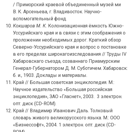
/ Приморский краевой объединенный музей ми
В. К. Арсеньева, г. Владивосток. Научно-
вспомогательный фонд.
Кокшаров М. К.
Колонизационная ёмкость Южно-
Уссурийскаго края и в связи с этим соображения о
проложении необходимых дорог. Краткий обзор
Северно-Уссурийскаго края и вопрос о постановке
в его пределах широкагоизследования // Труды IV
Хабаровскаго съезда, созваннаго Приамурским
Генерал-Губернатором Д. М. Суботичем. Хабаровск:
б. и., 1903. Доклады и материалы.
Край // Большая советская энциклопедия. М.:
Научное издательство «Большая российская
энциклопедия», ЗАО «Гласнет», 2003. 3 электрон.
опт. диск (CD-ROM).
Край // Владимир Иванович Даль. Толковый
словарь живого великорусского языка. М.: ООО
«Бизнессофт», 2004. 1 электрон. опт. диск (CD-
ROM).