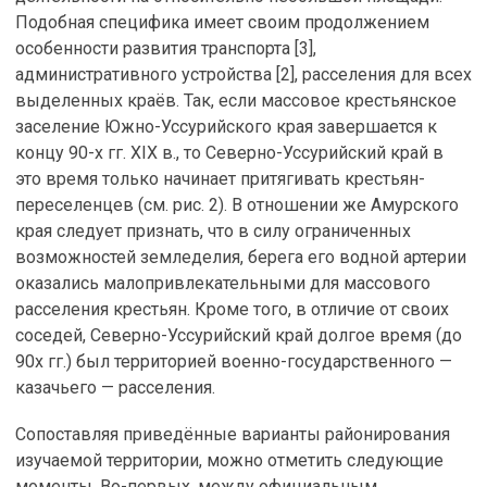
Подобная специфика имеет своим продолжением
особенности развития транспорта [3],
административного устройства [2], расселения для всех
выделенных краёв. Так, если массовое крестьянское
заселение Южно-Уссурийского края завершается к
концу 90-х гг. XIX в., то Северно-Уссурийский край в
это время только начинает притягивать крестьян-
переселенцев (см. рис. 2). В отношении же Амурского
края следует признать, что в силу ограниченных
возможностей земледелия, берега его водной артерии
оказались малопривлекательными для массового
расселения крестьян. Кроме того, в отличие от своих
соседей, Северно-Уссурийский край долгое время (до
90х гг.) был территорией военно-государственного —
казачьего — расселения.
Сопоставляя приведённые варианты районирования
изучаемой территории, можно отметить следующие
моменты. Во-первых, между официальным