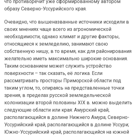
что противоречит уже сформированному автором
образу Северно-Уссурийского края.
Очевидно, что вышеназванные источники исходили в
своих мнениях чаще всего из агрономической
необходимости, однако климат и другие факторы,
относящиеся к земледелию, занимают свою
собственную нишу, в то время, как для районирования
желательно иметь максимально широкие основания.
Таким основанием может служить устройство
поверхности – так сказать, её логика. Если
рассматривать просторы Приморской области под
таким углом, то, опираясь на представленные точки
зрения, в пределах русской земледельческой
колонизации второй половины XIX в. можно выделить
следующие области или края: Амурский край,
располагающийся в долине Нижнего Амура; Северно-
Уссурийский край, располагающийся в долине Уссури;
Южно-Уссурийский край, располагающийся на южной