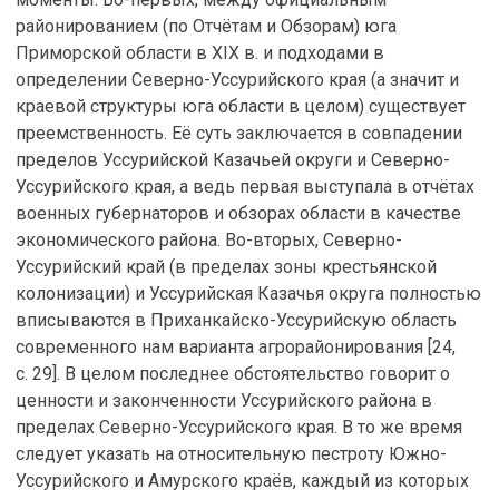
районированием (по Отчётам и Обзорам) юга
Приморской области в XIX в. и подходами в
определении Северно-Уссурийского края (а значит и
краевой структуры юга области в целом) существует
преемственность. Её суть заключается в совпадении
пределов Уссурийской Казачьей округи и Северно-
Уссурийского края, а ведь первая выступала в отчётах
военных губернаторов и обзорах области в качестве
экономического района. Во-вторых, Северно-
Уссурийский край (в пределах зоны крестьянской
колонизации) и Уссурийская Казачья округа полностью
вписываются в Приханкайско-Уссурийскую область
современного нам варианта агрорайонирования [24,
с. 29]. В целом последнее обстоятельство говорит о
ценности и законченности Уссурийского района в
пределах Северно-Уссурийского края. В то же время
следует указать на относительную пестроту Южно-
Уссурийского и Амурского краёв, каждый из которых