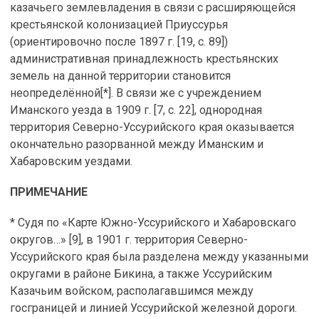
казачьего землевладения в связи с расширяющейся
крестьянской колонизацией Приуссурья
(ориентировочно после 1897 г. [19, с. 89])
административная принадлежность крестьянских
земель на данной территории становится
неопределённой[*]. В связи же с учреждением
Иманского уезда в 1909 г. [7, с. 22], однородная
территория Северно-Уссурийского края оказывается
окончательно разорванной между Иманским и
Хабаровским уездами.
ПРИМЕЧАНИЕ
* Судя по «Карте Южно-Уссурийского и Хабаровскаго
округов…» [9], в 1901 г. территория Северно-
Уссурийского края была разделена между указанными
округами в районе Бикина, а также Уссурийским
Казачьим войском, располагавшимся между
госграницей и линией Уссурийской железной дороги.