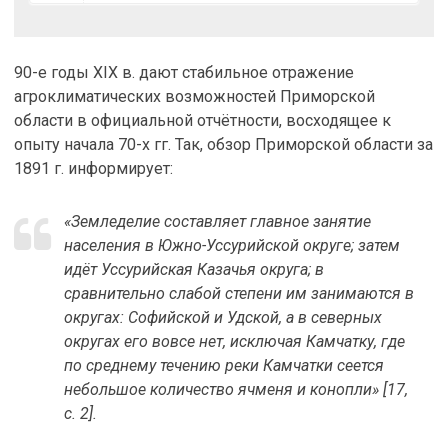
90-е годы XIX в. дают стабильное отражение
агроклиматических возможностей Приморской
области в официальной отчётности, восходящее к
опыту начала 70-х гг. Так, обзор Приморской области за
1891 г. информирует:
«Земледелие составляет главное занятие
населения в Южно-Уссурийской округе; затем
идёт Уссурийская Казачья округа; в
сравнительно слабой степени им занимаются в
округах: Софийской и Удской, а в северных
округах его вовсе нет, исключая Камчатку, где
по среднему течению реки Камчатки сеется
небольшое количество ячменя и конопли» [17,
с. 2].