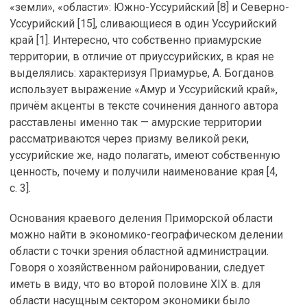
«земли», «области»: Южно-Уссурийский [8] и Северно-
Уссурийский [15], сливающиеся в один Уссурийский
край [1]. Интересно, что собственно приамурские
территории, в отличие от приуссурийских, в края не
выделялись: характеризуя Приамурье, А. Богданов
использует выражение «Амур и Уссурийский край»,
причём акценты в тексте сочинения данного автора
расставлены именно так — амурские территории
рассматриваются через призму великой реки,
уссурийские же, надо полагать, имеют собственную
ценность, почему и получили наименование края [4,
c. 3].
Основания краевого деления Приморской области
можно найти в экономико-географическом делении
области с точки зрения областной администрации.
Говоря о хозяйственном районировании, следует
иметь в виду, что во второй половине XIX в. для
области насущным сектором экономики было