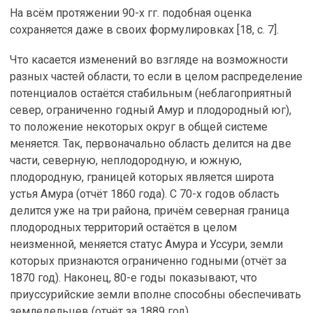
На всём протяжении 90-х гг. подобная оценка
сохраняется даже в своих формулировках [18, с. 7].
Что касается изменений во взгляде на возможности
разных частей области, то если в целом распределение
потенциалов остаётся стабильным (неблагоприятный
север, ограниченно годный Амур и плодородный юг),
то положение некоторых округ в общей системе
меняется. Так, первоначально область делится на две
части, северную, неплодородную, и южную,
плодородную, границей которых является широта
устья Амура (отчёт 1860 года). С 70-х годов область
делится уже на три района, причём северная граница
плодородных территорий остаётся в целом
неизменной, меняется статус Амура и Уссури, земли
которых признаются ограниченно годными (отчёт за
1870 год). Наконец, 80-е годы показывают, что
приуссурийские земли вполне способны обеспечивать
земледельцев (отчёт за 1889 год).