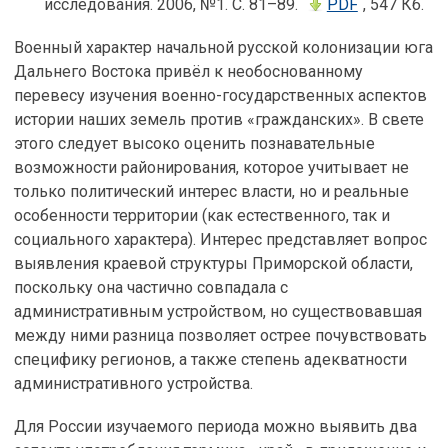
исследования. 2006, №1. С. 81–89.
PDF
, 547 Кб.
Военный характер начальной русской колонизации юга
Дальнего Востока привёл к необоснованному
перевесу изучения военно-государственных аспектов
истории наших земель против «гражданских». В свете
этого следует высоко оценить познавательные
возможности районирования, которое учитывает не
только политический интерес власти, но и реальные
особенности территории (как естественного, так и
социального характера). Интерес представляет вопрос
выявления краевой структуры Приморской области,
поскольку она частично совпадала с
административным устройством, но существовавшая
между ними разница позволяет острее почувствовать
специфику регионов, а также степень адекватности
административного устройства.
Для России изучаемого периода можно выявить два