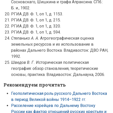
Сосновскаго, Шишкина и графа Апраксина. СПб.:
Б. и., 1902.
РГИА ДВ. Ф. 1, оп 1, д. 1153.
РГИА ДВ. Ф. 1, оп 1, д. 215.
РГИА ДВ. Ф. 1, оп 1, д. 320.
РГИА ДВ. Ф. 1, оп 1, д. 594.
Степанько А. А.
Агрогеографическая оценка
земельных ресурсов и их использование в
районах Дальнего Востока. Владивосток: ДВО РАН,
1992.
Шведов В. Г.
Историческая политическая
география: обзор становления, теоретические
основы, практика. Владивосток: Дальнаука, 2006.
Рекомендуем прочитать
Геополитическая роль русского Дальнего Востока
в период Великой войны 1914–1922 гг.
Расселение корейцев по Дальнему Востоку
России как фактор отношений русских крестьян и