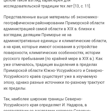
целом такой взгляд характерен для
исследовательской традиции тех лет [13, с. 11].
Представленные выше материалы об экономико-
географическом районировании Приморской области
администрацией самой области в XIX в. близки к
взглядам, делящим Приморье не на
административные единицы и климатические области,
а на края, которые имеют основания в устройстве
поверхности, климатических особенностях, истории
русского пребывания (по крайней мере в XIX в.). Как
уже отмечалось, традиция выделения в пределах
Приморской области Южно-Уссурийского и Северно-
Уссурийского краёв существует уже в изучаемую
эпоху, однако разные источники по-разному трактуют
их пределы.
Так, наиболее широкие границы Северно-
Уссурийского края определяет И. Надаров, в
соответствии со взглядами которого Северно-