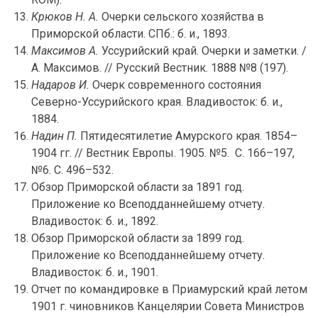
Крюков Н. А.
Очерки сельского хозяйства в
Приморской области. СПб.: б. и., 1893.
Максимов А.
Уссурийский край. Очерки и заметки. /
А. Максимов. // Русский Вестник. 1888 №8 (197).
Надаров И.
Очерк современного состояния
Северно-Уссурийского края. Владивосток: б. и.,
1884.
Надин П.
Пятидесятилетие Амурского края. 1854–
1904 гг. // Вестник Европы. 1905. №5. С. 166–197,
№6. С. 496–532.
Обзор Приморской области за 1891 год.
Приложение ко Всеподданнейшему отчету.
Владивосток: б. и., 1892.
Обзор Приморской области за 1899 год.
Приложение ко Всеподданнейшему отчету.
Владивосток: б. и., 1901.
Отчет по командировке в Приамурский край летом
1901 г. чиновников Канцелярии Совета Министров