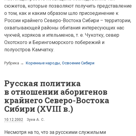
сюжетов, которые позволяют получить представление
о том, как и каким образом шло присоединение к
России крайнего Северо-Востока Сибири – территории,
охватывающей районы обитания интересующих нас
чукчей, коряков и ительменов, т. е. Чукотку, север
Охотского и Берингоморского побережий и
полуостров Камчатку.
Рубрика →
Коренные народы
,
Освоение Сибири
Русская политика
в отношении аборигенов
крайнего Северо-Востока
Сибири (XVIII в.)
10.12.2002
Зуев А. С.
Несмотря на то, что за русскими служилыми