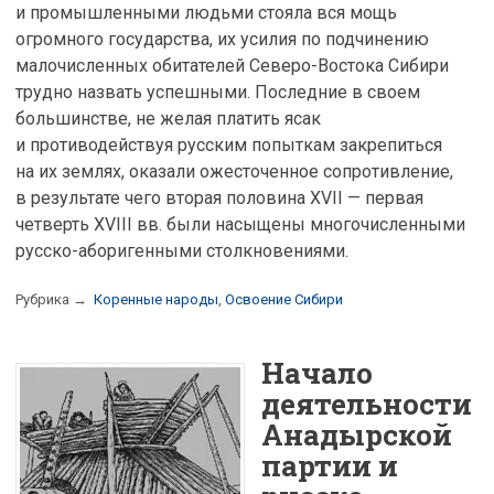
и промышленными людьми стояла вся мощь
огромного государства, их усилия по подчинению
малочисленных обитателей Северо-Востока Сибири
трудно назвать успешными. Последние в своем
большинстве, не желая платить ясак
и противодействуя русским попыткам закрепиться
на их землях, оказали ожесточенное сопротивление,
в результате чего вторая половина XVII — первая
четверть XVIII вв. были насыщены многочисленными
русско-аборигенными столкновениями.
Рубрика →
Коренные народы
,
Освоение Сибири
Начало
деятельности
Анадырской
партии и