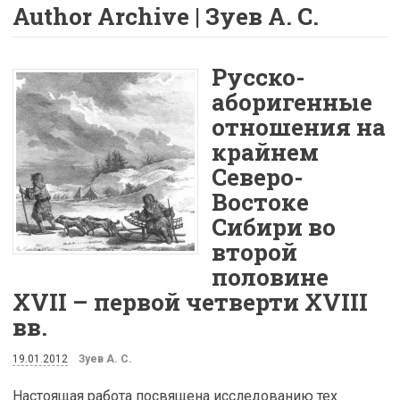
Author Archive | Зуев А. С.
Русско-
аборигенные
отношения на
крайнем
Северо-
Востоке
Сибири во
второй
половине
XVII – первой четверти XVIII
вв.
19.01.2012
Зуев А. С.
Настоящая работа посвящена исследованию тех