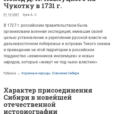
Чукотку в 1731 г.
01.10.2001
Зуев А. С.
В 1727 г. российским правительством была
организована военная экспедиция, имевшая своей
целью установление и укрепление русской власти на
дальневосточном побережье и островах Тихого океана
и приведение на этой территории в российское
подданство «изменников иноземцев» и новых
народов, которые «живут не под чьею властию».
Рубрика →
Коренные народы
,
Освоение Сибири
Характер присоединения
Сибири в новейшей
отечественной
историографии