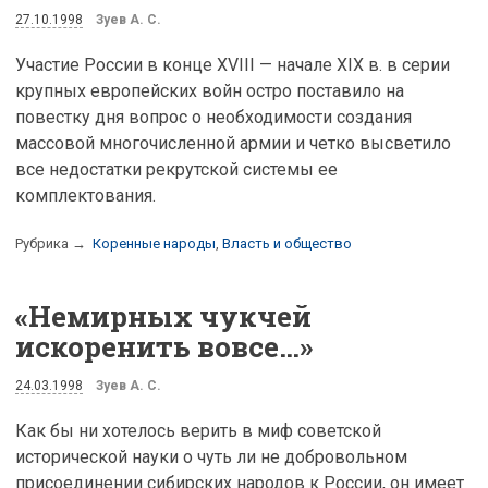
27.10.1998
Зуев А. С.
Участие России в конце ХVIII — начале XIX в. в серии
крупных европейских войн остро поставило на
повестку дня вопрос о необходимости создания
массовой многочисленной армии и четко высветило
все недостатки рекрутской системы ее
комплектования.
Рубрика →
Коренные народы
,
Власть и общество
«Немирных чукчей
искоренить вовсе…»
24.03.1998
Зуев А. С.
Как бы ни хотелось верить в миф советской
исторической науки о чуть ли не добровольном
присоединении сибирских народов к России, он имеет